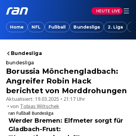
HEUTE LIVE
Home
NFL
Fußball
Bundesliga
2. Liga
T
Bundesliga
bundesliga
Borussia Mönchengladbach:
Angreifer Robin Hack
berichtet von Morddrohungen
Aktualisiert:
19.03.2025 • 21:17 Uhr
von
Tobias Wiltschek
ran Fußball Bundesliga
Werder Bremen: Elfmeter sorgt für
Gladbach-Frust: