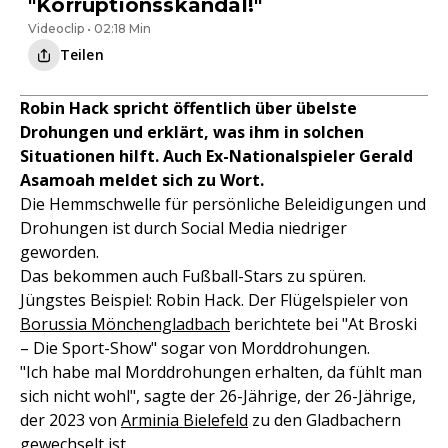
"Korruptionsskandal!"
Videoclip • 02:18 Min
Teilen
Robin Hack spricht öffentlich über übelste
Drohungen und erklärt, was ihm in solchen
Situationen hilft. Auch Ex-Nationalspieler Gerald
Asamoah meldet sich zu Wort.
Die Hemmschwelle für persönliche Beleidigungen und
Drohungen ist durch Social Media niedriger
geworden.
Das bekommen auch Fußball-Stars zu spüren.
Jüngstes Beispiel: Robin Hack. Der Flügelspieler von
Borussia Mönchengladbach
berichtete bei "At Broski
– Die Sport-Show" sogar von Morddrohungen.
"Ich habe mal Morddrohungen erhalten, da fühlt man
sich nicht wohl", sagte der 26-Jährige, der 26-Jährige,
der 2023 von
Arminia Bielefeld
zu den Gladbachern
gewechselt ist.