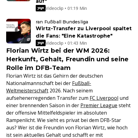
auf"
Videoclip • 01:19 Min
ran Fußball Bundesliga
Wirtz-Transfer zu Liverpool spaltet
die Fans: "Eine Katastrophe"
Videoclip • 01:43 Min
Florian Wirtz bei der WM 2026:
Herkunft, Gehalt, Freundin und seine
Rolle im DFB-Team
Florian Wirtz ist das Gehirn der deutschen
Nationalmannschaft bei der
Fußball-
Weltmeisterschaft
2026. Nach seinem
aufsehenerregenden Transfer zum
FC Liverpool
und
einer brennenden Saison in der
Premier League
steht
der offensive Mittelfeldspieler im absoluten
Rampenlicht. Wie sieht es privat bei dem DFB-Star
aus? Wer ist die Freundin von Florian Wirtz, wie hoch
ist sein aktuelles Gehalt und schafft er mit