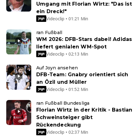
Umgang mit Florian Wirtz: "Das ist
ein Dreck!"
Videoclip • 01:21 Min
ran Fußball
WM 2026: DFB-Stars dabei! Adidas
liefert genialen WM-Spot
Videoclip • 02:13 Min
Auf Joyn ansehen
DFB-Team: Gnabry orientiert sich
an Özil und Müller
Videoclip • 01:52 Min
ran Fußball Bundesliga
Florian Wirtz in der Kritik - Bastian
Schweinsteiger gibt
Rückendeckung
Videoclip • 02:37 Min