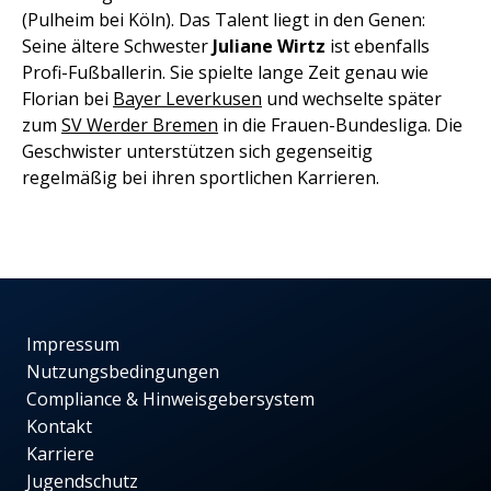
(Pulheim bei Köln). Das Talent liegt in den Genen:
Seine ältere Schwester
Juliane Wirtz
ist ebenfalls
Profi-Fußballerin. Sie spielte lange Zeit genau wie
Florian bei
Bayer Leverkusen
und wechselte später
zum
SV Werder Bremen
in die Frauen-Bundesliga. Die
Geschwister unterstützen sich gegenseitig
regelmäßig bei ihren sportlichen Karrieren.
Impressum
Nutzungsbedingungen
Compliance & Hinweisgebersystem
Kontakt
Karriere
Jugendschutz