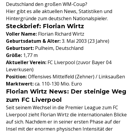
Deutschland den großen WM-Coup?
Hier gibt es alle aktuellen News, Statistiken und
Hintergründe zum deutschen Nationalspieler.
Steckbrief: Florian Wirtz
Voller Name:
Florian Richard Wirtz
Geburtsdatum & Alter:
3. Mai 2003 (23 Jahre)
Geburtsort:
Pulheim, Deutschland
Größe:
1,77 m
Aktueller Verein:
FC Liverpool (zuvor Bayer 04
Leverkusen)
Position:
Offensives Mittelfeld (Zehner) / Linksaußen
Marktwert:
ca. 110-130 Mio. Euro
Florian Wirtz News: Der steinige Weg
zum FC Liverpool
Seit seinem Wechsel in die Premier League zum FC
Liverpool zieht Florian Wirtz die internationalen Blicke
auf sich. Nachdem er in seiner ersten Phase auf der
Insel mit der enormen physischen Intensität der