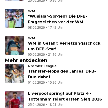
25.06.2026 • 10:36 Uhr
WM
"Wusiala"-Sorgen? Die DFB-
Fragezeichen vor der WM
08.06.2026 • 17:43 Uhr
WM
WM in Gefahr: Verletzungsschock
um DFB-Star!
05.06.2026 • 21:16 Uhr
Mehr entdecken
Premier League
Transfer-Flops des Jahres: DFB-
Duo dabei
01.05.2026 • 15:36 Uhr
Liverpool springt auf Platz 4 -
Tottenham feiert ersten Sieg 2026
25.04.2026 • 18:21 Uhr