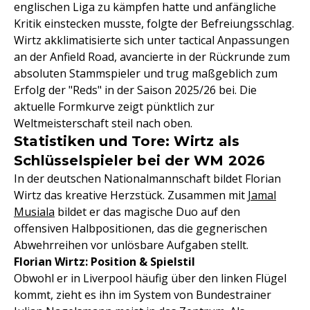
englischen Liga zu kämpfen hatte und anfängliche
Kritik einstecken musste, folgte der Befreiungsschlag.
Wirtz akklimatisierte sich unter tactical Anpassungen
an der Anfield Road, avancierte in der Rückrunde zum
absoluten Stammspieler und trug maßgeblich zum
Erfolg der "Reds" in der Saison 2025/26 bei. Die
aktuelle Formkurve zeigt pünktlich zur
Weltmeisterschaft steil nach oben.
Statistiken und Tore: Wirtz als
Schlüsselspieler bei der WM 2026
In der deutschen Nationalmannschaft bildet Florian
Wirtz das kreative Herzstück. Zusammen mit
Jamal
Musiala
bildet er das magische Duo auf den
offensiven Halbpositionen, das die gegnerischen
Abwehrreihen vor unlösbare Aufgaben stellt.
Florian Wirtz: Position & Spielstil
Obwohl er in Liverpool häufig über den linken Flügel
kommt, zieht es ihn im System von Bundestrainer