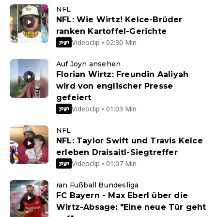
NFL
NFL: Wie Wirtz! Kelce-Brüder
ranken Kartoffel-Gerichte
Videoclip • 02:30 Min
Auf Joyn ansehen
Florian Wirtz: Freundin Aaliyah
wird von englischer Presse
gefeiert
Videoclip • 01:03 Min
NFL
NFL: Taylor Swift und Travis Kelce
erleben Draisaitl-Siegtreffer
Videoclip • 01:07 Min
ran Fußball Bundesliga
FC Bayern - Max Eberl über die
Wirtz-Absage: "Eine neue Tür geht