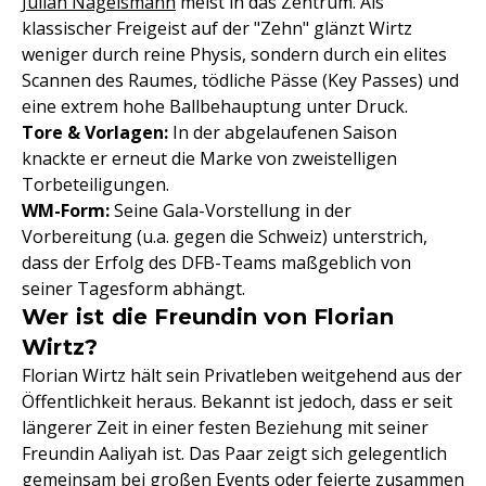
Julian Nagelsmann
meist in das Zentrum. Als
klassischer Freigeist auf der "Zehn" glänzt Wirtz
weniger durch reine Physis, sondern durch ein elites
Scannen des Raumes, tödliche Pässe (Key Passes) und
eine extrem hohe Ballbehauptung unter Druck.
Tore & Vorlagen:
In der abgelaufenen Saison
knackte er erneut die Marke von zweistelligen
Torbeteiligungen.
WM-Form:
Seine Gala-Vorstellung in der
Vorbereitung (u.a. gegen die Schweiz) unterstrich,
dass der Erfolg des DFB-Teams maßgeblich von
seiner Tagesform abhängt.
Wer ist die Freundin von Florian
Wirtz?
Florian Wirtz hält sein Privatleben weitgehend aus der
Öffentlichkeit heraus. Bekannt ist jedoch, dass er seit
längerer Zeit in einer festen Beziehung mit seiner
Freundin Aaliyah ist. Das Paar zeigt sich gelegentlich
gemeinsam bei großen Events oder feierte zusammen