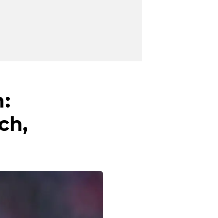
:
ch,