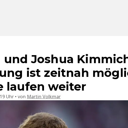
 und Joshua Kimmich
ung ist zeitnah mögli
 laufen weiter
:19 Uhr
von
Martin Volkmar