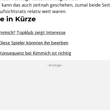
 kann das auch zeitnah geschehen, zumal beide Sei
fsichtsrats relativ weit waren.
e in Kürze
mmich? Topklub zeigt Interesse
iese Spieler könnten ihn beerben
onsequenz bei Kimmich ist richtig
- Anzeige -