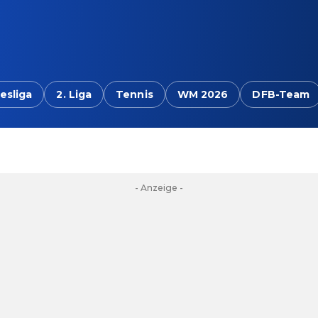
esliga
2. Liga
Tennis
WM 2026
DFB-Team
- Anzeige -