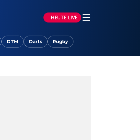
HEUTE LIVE
DTM
Darts
Rugby