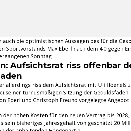
ch auch die optimistischen Aussagen des für die Ges
hen Sportvorstands
Max Eberl
nach dem 4:0 gegen
Ei
ergangenen Sonntag.
n: Aufsichtsrat riss offenbar d
faden
r allerdings riss dem Aufsichtsrat mit Uli Hoeneß u
 seiner turnusmäßigen Sitzung der Geduldsfaden,
n Eberl und Christoph Freund vorgelegte Angebot
 der hohen Kosten für den neuen Vertrag bis 2028,
s sein bisheriges Jahresgehalt von geschätzt 20 Mil
n der anhaltenden Hängepartie.