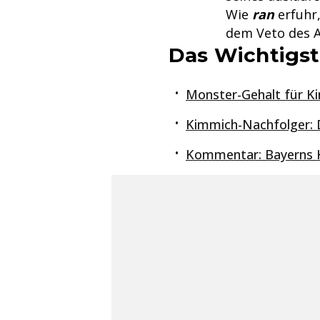
Wie
ran
erfuhr,
dem Veto des Au
Das Wichtigst
Monster-Gehalt für Ki
Kimmich-Nachfolger: D
Kommentar: Bayerns K