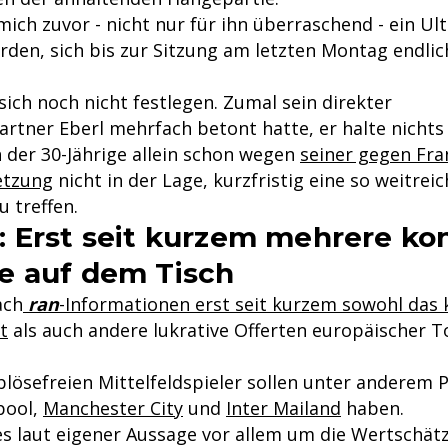
ich zuvor - nicht nur für ihn überraschend - ein U
rden, sich bis zur Sitzung am letzten Montag endlic
sich noch nicht festlegen. Zumal sein direkter
rtner Eberl mehrfach betont hatte, er halte nichts
 der 30-Jährige allein schon wegen
seiner gegen Fra
letzung
nicht in der Lage, kurzfristig eine so weitrei
 treffen.
 Erst seit kurzem mehrere ko
e auf dem Tisch
ach
ran
-Informationen erst seit kurzem sowohl das
t
als auch andere lukrative Offerten europäischer T
lösefreien Mittelfeldspieler sollen unter anderem P
pool,
Manchester City
und
Inter Mailand
haben.
s laut eigener Aussage vor allem um die Wertschät