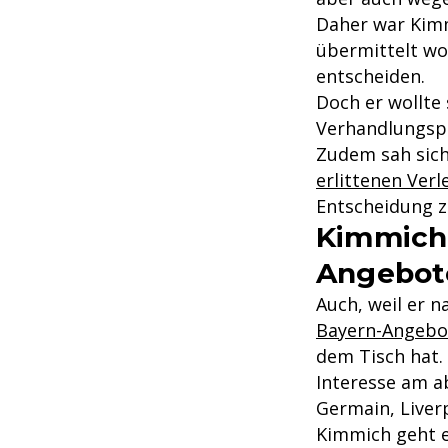
Daher war Kimm
übermittelt wo
entscheiden.
Doch er wollte 
Verhandlungspa
Zudem sah sich
erlittenen Ver
Entscheidung zu
Kimmich:
Angebot
Auch, weil er n
Bayern-Angebo
dem Tisch hat.
Interesse am ab
Germain, Liver
Kimmich geht e