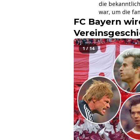
die bekanntlic
war, um die fa
FC Bayern wird
Vereinsgeschi
1 / 14