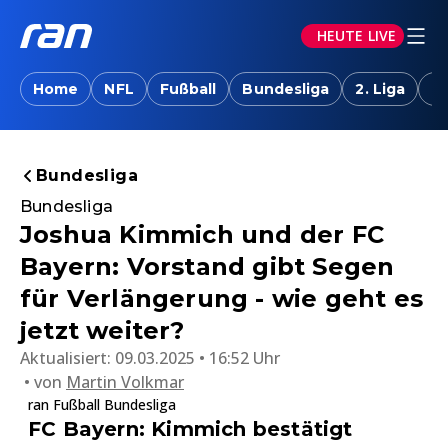
HEUTE LIVE
Home
NFL
Fußball
Bundesliga
2. Liga
T
Bundesliga
Bundesliga
Joshua Kimmich und der FC
Bayern: Vorstand gibt Segen
für Verlängerung - wie geht es
jetzt weiter?
Aktualisiert:
09.03.2025 • 16:52 Uhr
von
Martin Volkmar
ran Fußball Bundesliga
FC Bayern: Kimmich bestätigt