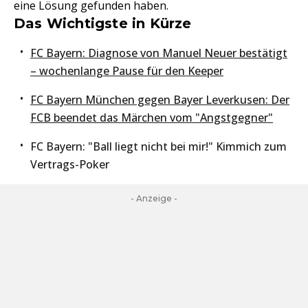
eine Lösung gefunden haben.
Das Wichtigste in Kürze
FC Bayern: Diagnose von Manuel Neuer bestätigt
– wochenlange Pause für den Keeper
FC Bayern München gegen Bayer Leverkusen: Der
FCB beendet das Märchen vom "Angstgegner"
FC Bayern: "Ball liegt nicht bei mir!" Kimmich zum
Vertrags-Poker
- Anzeige -