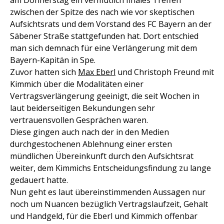
am Donnerstag ein vermutlich finales Treffen
zwischen der Spitze des nach wie vor skeptischen
Aufsichtsrats und dem Vorstand des FC Bayern an der
Säbener Straße stattgefunden hat. Dort entschied
man sich demnach für eine Verlängerung mit dem
Bayern-Kapitän in Spe.
Zuvor hatten sich
Max Eberl
und Christoph Freund mit
Kimmich über die Modalitäten einer
Vertragsverlängerung geeinigt, die seit Wochen in
laut beiderseitigen Bekundungen sehr
vertrauensvollen Gesprächen waren.
Diese gingen auch nach der in den Medien
durchgestochenen Ablehnung einer ersten
mündlichen Übereinkunft durch den Aufsichtsrat
weiter, dem Kimmichs Entscheidungsfindung zu lange
gedauert hatte.
Nun geht es laut übereinstimmenden Aussagen nur
noch um Nuancen bezüglich Vertragslaufzeit, Gehalt
und Handgeld, für die Eberl und Kimmich offenbar