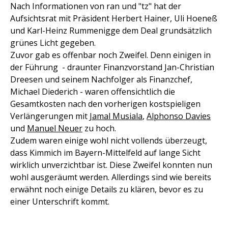
Nach Informationen von ran und "tz" hat der
Aufsichtsrat mit Präsident Herbert Hainer, Uli Hoeneß
und Karl-Heinz Rummenigge dem Deal grundsätzlich
grünes Licht gegeben.
Zuvor gab es offenbar noch Zweifel. Denn einigen in
der Führung - draunter Finanzvorstand Jan-Christian
Dreesen und seinem Nachfolger als Finanzchef,
Michael Diederich - waren offensichtlich die
Gesamtkosten nach den vorherigen kostspieligen
Verlängerungen mit
Jamal Musiala
,
Alphonso Davies
und
Manuel Neuer
zu hoch.
Zudem waren einige wohl nicht vollends überzeugt,
dass Kimmich im Bayern-Mittelfeld auf lange Sicht
wirklich unverzichtbar ist. Diese Zweifel konnten nun
wohl ausgeräumt werden. Allerdings sind wie bereits
erwähnt noch einige Details zu klären, bevor es zu
einer Unterschrift kommt.