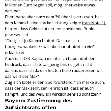
Millionen Euro liegen soll, möglicherweise etwas
darüber.
Eberl hatte aber nach dem 3:0 über Leverkusen, bei
dem Kimmich eine starke Leistung zeigte (
ran-Note 1
),
betont, dass Geld nicht der entscheidende Punkt
gewesen sei.
"Gierig ist Jo Kimmich nicht. Das hat sich
hochgeschaukelt. Er will überhaupt nicht zu viel",
erklärte er.
Auch der DFB-Kapitän meinte: Ich habe nicht den
Eindruck, dass ich total gierig bin, es geht nicht
darum, dass ich da den letzten Euro rauspressen will,
das weiß der Max".
Zugleich lobte er den Sportvorstand. "Ich merke auch,
dass der Max sehr, sehr ehrlich ist, dass er auch
kämpft, und das weiß ich wirklich sehr zu schätzen."
Bayern: Zustimmung des
Aufsichtsrats offen