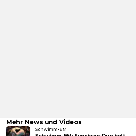
Mehr News und Videos
Schwimm-EM
Schwimm-EM: Synchron-Duo holt