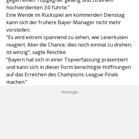
gegen einen Topgegner gelang und zu einem
hochverdienten 3:0 führte."
Eine Wende im Rückspiel am kommenden Dienstag
kann sich der frühere Bayer-Manager nicht mehr
vorstellen.
"Es wird extrem spannend zu sehen, wie Leverkusen
reagiert. Aber die Chance, dies noch einmal zu drehen,
ist winzig", sagte Reschke.
"Bayern hat sich in einer Topverfassung präsentiert
und kann sich in dieser Form berechtigte Hoffnungen
auf das Erreichen des Champions-League-Finals
machen."
- Anzeige -