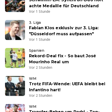
achte Medaille für Deutschland
Vor 1 Stunde
3. Liga
Fabian Klos exklusiv zur 3. Liga:
"Düsseldorf muss aufpassen"
Vor 1 Stunde
Spanien
Rekord-Deal fix - So baut José
Mourinho Real um
Vor 2 Stunden
WM
Trotz FIFA-Wende: UEFA bleibt bei
Infantino hart!
Vor 2 Stunden
WM
Transfer-Beben um Rodri - Top-