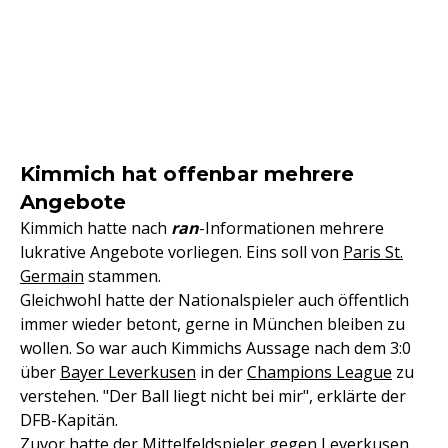
Kimmich hat offenbar mehrere
Angebote
Kimmich hatte nach
ran
-Informationen mehrere
lukrative Angebote vorliegen. Eins soll von
Paris St.
Germain
stammen.
Gleichwohl hatte der Nationalspieler auch öffentlich
immer wieder betont, gerne in München bleiben zu
wollen. So war auch Kimmichs Aussage nach dem 3:0
über
Bayer Leverkusen
in der
Champions League
zu
verstehen. "Der Ball liegt nicht bei mir", erklärte der
DFB-Kapitän.
Zuvor hatte der Mittelfeldspieler gegen Leverkusen