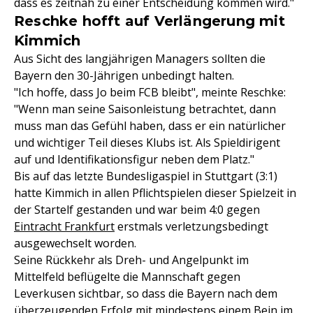
dass es zeitnah zu einer Entscheidung kommen wird."
Reschke hofft auf Verlängerung mit
Kimmich
Aus Sicht des langjährigen Managers sollten die
Bayern den 30-Jährigen unbedingt halten.
"Ich hoffe, dass Jo beim FCB bleibt", meinte Reschke:
"Wenn man seine Saisonleistung betrachtet, dann
muss man das Gefühl haben, dass er ein natürlicher
und wichtiger Teil dieses Klubs ist. Als Spieldirigent
auf und Identifikationsfigur neben dem Platz."
Bis auf das letzte Bundesligaspiel in Stuttgart (3:1)
hatte Kimmich in allen Pflichtspielen dieser Spielzeit in
der Startelf gestanden und war beim 4:0 gegen
Eintracht Frankfurt
erstmals verletzungsbedingt
ausgewechselt worden.
Seine Rückkehr als Dreh- und Angelpunkt im
Mittelfeld beflügelte die Mannschaft gegen
Leverkusen sichtbar, so dass die Bayern nach dem
überzeugenden Erfolg mit mindestens einem Bein im