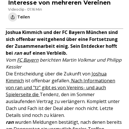
Interesse von mehreren Vereinen
Videoclip • 01:16 Min
Teilen
Joshua Kimmich und der FC Bayern München sind
sich offenbar weitgehend über eine Fortsetzung
der Zusammenarbeit einig. Sein Entdecker hofft
bei
ran
auf einen Verbleib.
Vom
FC Bayern
berichten Martin Volkmar und Philipp
Kessler
Die Entscheidung über die Zukunft von
Joshua
Kimmich
ist offenbar gefallen.
Nach Informationen
von ran und "tz" gibt es von Vereins- und auch
Spielerseite die
Tendenz, den im Sommer
auslaufenden Vertrag zu verlängern. Komplett unter
Dach und Fach ist der Deal aber noch nicht. Letzte
Details sind noch zu klären.
ran
wurden Meldungen bestätigt, nach denen bereits