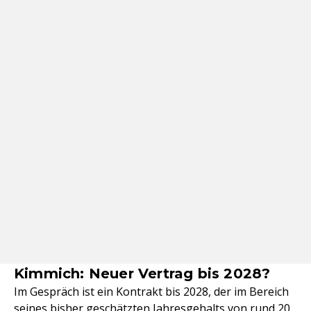
Kimmich: Neuer Vertrag bis 2028?
Im Gespräch ist ein Kontrakt bis 2028, der im Bereich
seines bisher geschätzten Jahresgehalts von rund 20