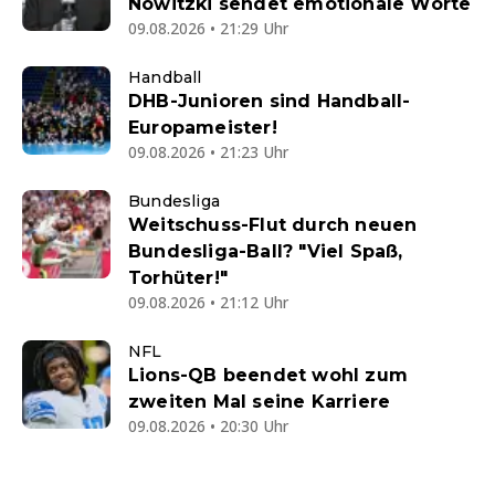
Nowitzki sendet emotionale Worte
09.08.2026 • 21:29 Uhr
Handball
DHB-Junioren sind Handball-
Europameister!
09.08.2026 • 21:23 Uhr
Bundesliga
Weitschuss-Flut durch neuen
Bundesliga-Ball? "Viel Spaß,
Torhüter!"
09.08.2026 • 21:12 Uhr
NFL
Lions-QB beendet wohl zum
zweiten Mal seine Karriere
09.08.2026 • 20:30 Uhr