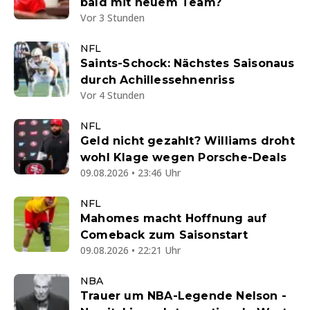
bald mit neuem Team?
Vor 3 Stunden
NFL
Saints-Schock: Nächstes Saisonaus
durch Achillessehnenriss
Vor 4 Stunden
NFL
Geld nicht gezahlt? Williams droht
wohl Klage wegen Porsche-Deals
09.08.2026 • 23:46 Uhr
NFL
Mahomes macht Hoffnung auf
Comeback zum Saisonstart
09.08.2026 • 22:21 Uhr
NBA
Trauer um NBA-Legende Nelson -