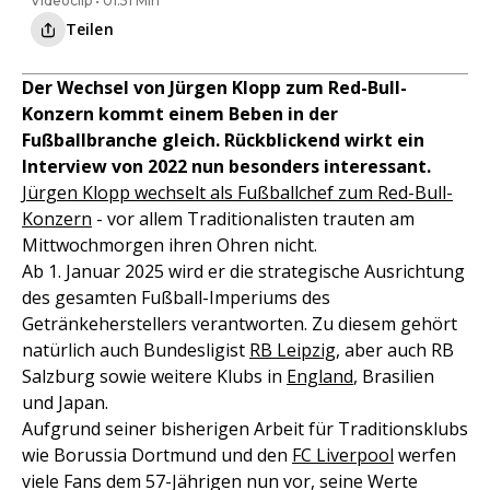
Videoclip • 01:51 Min
Teilen
Der Wechsel von Jürgen Klopp zum Red-Bull-
Konzern kommt einem Beben in der
Fußballbranche gleich. Rückblickend wirkt ein
Interview von 2022 nun besonders interessant.
Jürgen Klopp wechselt als Fußballchef zum Red-Bull-
Konzern
- vor allem Traditionalisten trauten am
Mittwochmorgen ihren Ohren nicht.
Ab 1. Januar 2025 wird er die strategische Ausrichtung
des gesamten Fußball-Imperiums des
Getränkeherstellers verantworten. Zu diesem gehört
natürlich auch Bundesligist
RB Leipzig
, aber auch RB
Salzburg sowie weitere Klubs in
England
, Brasilien
und Japan.
Aufgrund seiner bisherigen Arbeit für Traditionsklubs
wie Borussia Dortmund und den
FC Liverpool
werfen
viele Fans dem 57-Jährigen nun vor, seine Werte