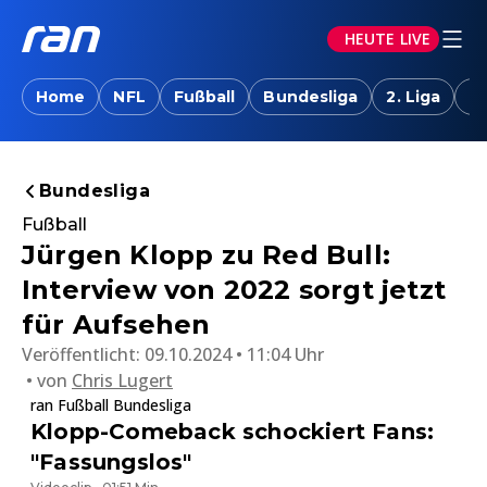
HEUTE LIVE
Home
NFL
Fußball
Bundesliga
2. Liga
T
Bundesliga
Fußball
Jürgen Klopp zu Red Bull:
Interview von 2022 sorgt jetzt
für Aufsehen
Veröffentlicht:
09.10.2024 • 11:04 Uhr
von
Chris Lugert
ran Fußball Bundesliga
Klopp-Comeback schockiert Fans:
"Fassungslos"