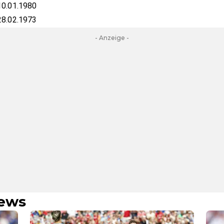
10.01.1980
28.02.1973
- Anzeige -
News