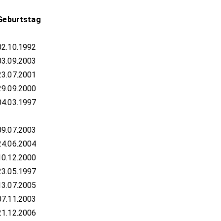
Geburtstag
02.10.1992
03.09.2003
23.07.2001
29.09.2000
04.03.1997
09.07.2003
24.06.2004
10.12.2000
23.05.1997
13.07.2005
07.11.2003
21.12.2006