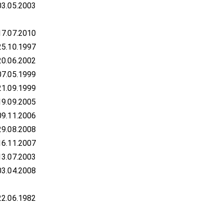
03.05.2003
17.07.2010
25.10.1997
20.06.2002
07.05.1999
21.09.1999
19.09.2005
09.11.2006
29.08.2008
16.11.2007
13.07.2003
03.04.2008
22.06.1982