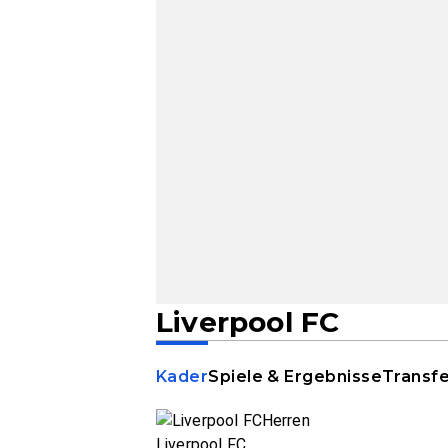
Liverpool FC
Kader
Spiele & Ergebnisse
Transf
Liverpool FC