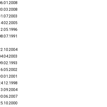
06.01.2008
03.03.2008
31.07.2003
14.02.2005
12.05.1996
08.07.1991
22.10.2004
04.04.2003
09.02.1993
16.05.2002
30.01.2001
24.12.1998
13.09.2004
30.06.2007
25.10.2000