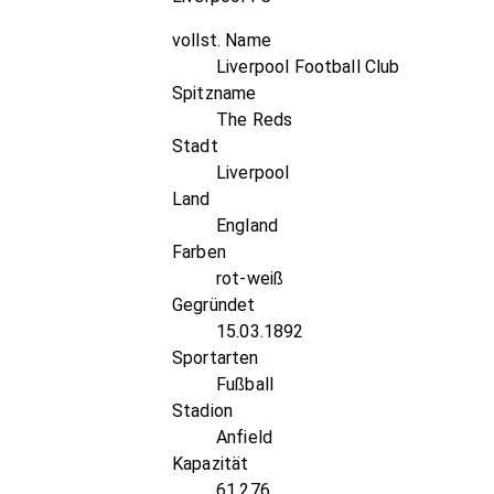
vollst. Name
Liverpool Football Club
Spitzname
The Reds
Stadt
Liverpool
Land
England
Farben
rot-weiß
Gegründet
15.03.1892
Sportarten
Fußball
Stadion
Anfield
Kapazität
61.276