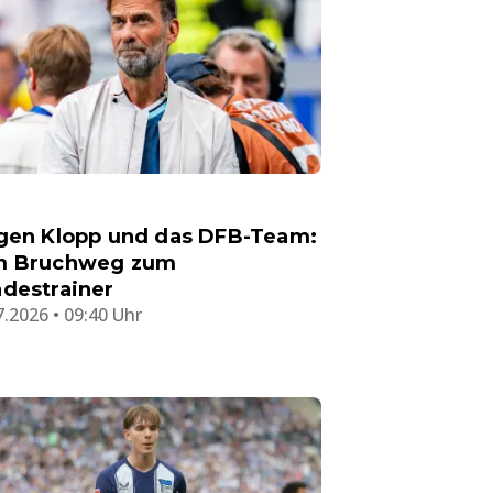
gen Klopp und das DFB-Team:
m Bruchweg zum
destrainer
7.2026 • 09:40 Uhr