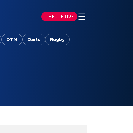
HEUTE LIVE
DTM
Darts
Rugby