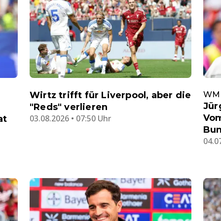
Wirtz trifft für Liverpool, aber die
WM
Jür
"Reds" verlieren
Vo
03.08.2026 • 07:50 Uhr
at
Bun
04.0