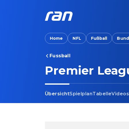
Home
NFL
Fußball
Bund
Fussball
Premier Leag
Übersicht
Spielplan
Tabelle
Video