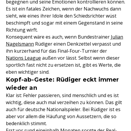
begegnen und seine Emotionen kontrollieren können.
Es ist ein fatales Zeichen, wenn der Nachwuchs dann
sieht, wie eines ihrer Idole den Schiedsrichter wüst
beschimpft und sogar mit einem Gegenstand in seine
Richtung wirft.
Konsequent wäre es auch, wenn Bundestrainer
Julian
Nagelsmann
Rüdiger einen Denkzettel verpasst und
ihn kurzerhand für das Final-Four-Turnier der
Nations League
außen vor lässt. Selbst wenn dieser
sportlich fast nicht zu ersetzen ist, gibt es Werte, die
eben wichtiger sind.
Kopf-ab-Geste: Rüdiger eckt immer
wieder an
Klar ist: Fehler passieren, sind menschlich und es ist
wichtig, diese auch mal verzeihen zu können. Das gilt
auch für deutsche Nationalspieler. Bei Rüdiger ist es
aber vor allem die Häufung von Aussetzern, die so
bedenklich stimmt.
Erst vor rund eineinhalb Monaten sorgte der Real-