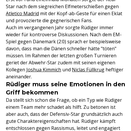
Star nach dem siegreichen Elfmeterschießen gegen
Atletico Madrid
mit der Kopf-ab-Geste für einen Eklat
und provozierte die gegnerischen Fans.
Auch im vergangenen Jahr sorgte Rüdiger immer
wieder für kontroverse Diskussionen. Nach dem EM-
Spiel gegen Dänemark (2:0) sprach er beispielsweise
davon, dass man die Dänen schneller hätte "töten"
müssen. Im Rahmen der letzten großen Turnieren
geriet der Abwehr-Star zudem mit seinen eigenen
Kollegen
Joshua Kimmich
und
Niclas Füllkrug
heftiger
aneinander.
Rüdiger muss seine Emotionen in den
Griff bekommen
Da stellt sich schon die Frage, ob ein Typ wie Rüdiger
einem Team mehr schadet als hilft. Zu betonen ist
aber auch, dass der Defensiv-Star grundsätzlich auch
gute Charaktereigenschaften hat. Rüdiger kämpft
entschlossen gegen Rassismus, leitet und engagiert