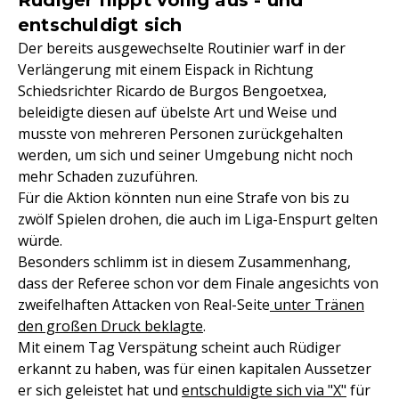
Rüdiger flippt völlig aus - und
entschuldigt sich
Der bereits ausgewechselte Routinier warf in der
Verlängerung mit einem Eispack in Richtung
Schiedsrichter Ricardo de Burgos Bengoetxea,
beleidigte diesen auf übelste Art und Weise und
musste von mehreren Personen zurückgehalten
werden, um sich und seiner Umgebung nicht noch
mehr Schaden zuzuführen.
Für die Aktion könnten nun eine Strafe von bis zu
zwölf Spielen drohen, die auch im Liga-Enspurt gelten
würde.
Besonders schlimm ist in diesem Zusammenhang,
dass der Referee schon vor dem Finale angesichts von
zweifelhaften Attacken von Real-Seite
unter Tränen
den großen Druck beklagte
.
Mit einem Tag Verspätung scheint auch Rüdiger
erkannt zu haben, was für einen kapitalen Aussetzer
er sich geleistet hat und
entschuldigte sich via "X"
für