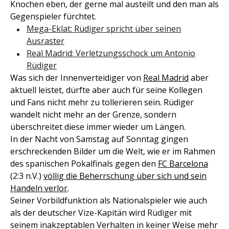
Knochen eben, der gerne mal austeilt und den man als
Gegenspieler fürchtet.
Mega-Eklat: Rüdiger spricht über seinen
Ausraster
Real Madrid: Verletzungsschock um Antonio
Rüdiger
Was sich der Innenverteidiger von
Real Madrid
aber
aktuell leistet, dürfte aber auch für seine Kollegen
und Fans nicht mehr zu tollerieren sein. Rüdiger
wandelt nicht mehr an der Grenze, sondern
überschreitet diese immer wieder um Längen.
In der Nacht von Samstag auf Sonntag gingen
erschreckenden Bilder um die Welt, wie er im Rahmen
des spanischen Pokalfinals gegen den
FC Barcelona
(2:3 n.V.)
völlig die Beherrschung über sich und sein
Handeln verlor
.
Seiner Vorbildfunktion als Nationalspieler wie auch
als der deutscher Vize-Kapitän wird Rüdiger mit
seinem inakzeptablen Verhalten in keiner Weise mehr