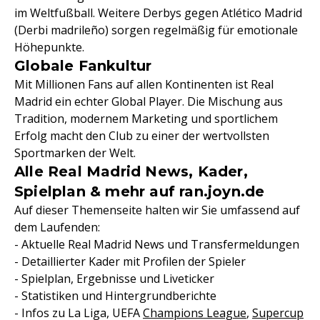
im Weltfußball. Weitere Derbys gegen Atlético Madrid
(Derbi madrileño) sorgen regelmäßig für emotionale
Höhepunkte.
Globale Fankultur
Mit Millionen Fans auf allen Kontinenten ist Real
Madrid ein echter Global Player. Die Mischung aus
Tradition, modernem Marketing und sportlichem
Erfolg macht den Club zu einer der wertvollsten
Sportmarken der Welt.
Alle Real Madrid News, Kader,
Spielplan & mehr auf ran.joyn.de
Auf dieser Themenseite halten wir Sie umfassend auf
dem Laufenden:
- Aktuelle Real Madrid News und Transfermeldungen
- Detaillierter Kader mit Profilen der Spieler
- Spielplan, Ergebnisse und Liveticker
- Statistiken und Hintergrundberichte
- Infos zu La Liga, UEFA
Champions League
,
Supercup