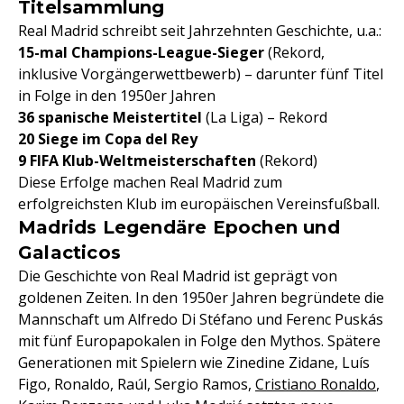
Titelsammlung
Real Madrid schreibt seit Jahrzehnten Geschichte, u.a.:
15-mal Champions-League-Sieger
(Rekord,
inklusive Vorgängerwettbewerb) – darunter fünf Titel
in Folge in den 1950er Jahren
36 spanische Meistertitel
(La Liga) – Rekord
20 Siege im Copa del Rey
9 FIFA Klub-Weltmeisterschaften
(Rekord)
Diese Erfolge machen Real Madrid zum
erfolgreichsten Klub im europäischen Vereinsfußball.
Madrids Legendäre Epochen und
Galacticos
Die Geschichte von Real Madrid ist geprägt von
goldenen Zeiten. In den 1950er Jahren begründete die
Mannschaft um Alfredo Di Stéfano und Ferenc Puskás
mit fünf Europapokalen in Folge den Mythos. Spätere
Generationen mit Spielern wie Zinedine Zidane, Luís
Figo, Ronaldo, Raúl, Sergio Ramos,
Cristiano Ronaldo
,