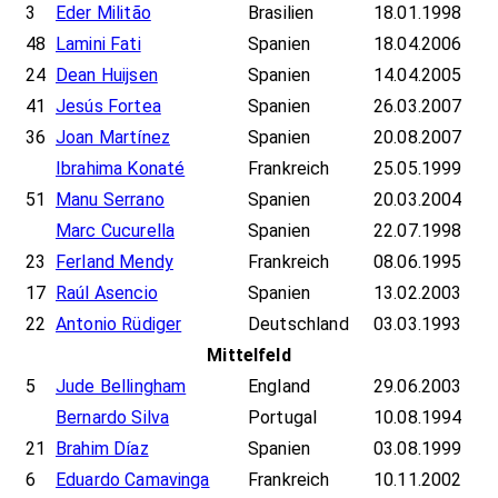
3
Eder Militão
Brasilien
18.01.1998
48
Lamini Fati
Spanien
18.04.2006
24
Dean Huijsen
Spanien
14.04.2005
41
Jesús Fortea
Spanien
26.03.2007
36
Joan Martínez
Spanien
20.08.2007
Ibrahima Konaté
Frankreich
25.05.1999
51
Manu Serrano
Spanien
20.03.2004
Marc Cucurella
Spanien
22.07.1998
23
Ferland Mendy
Frankreich
08.06.1995
17
Raúl Asencio
Spanien
13.02.2003
22
Antonio Rüdiger
Deutschland
03.03.1993
Mittelfeld
5
Jude Bellingham
England
29.06.2003
Bernardo Silva
Portugal
10.08.1994
21
Brahim Díaz
Spanien
03.08.1999
6
Eduardo Camavinga
Frankreich
10.11.2002