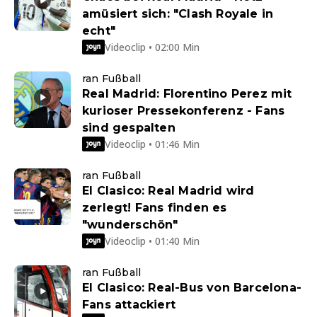
amüsiert sich: "Clash Royale in
echt"
Videoclip • 02:00 Min
ran Fußball
Real Madrid: Florentino Perez mit
kurioser Pressekonferenz - Fans
sind gespalten
Videoclip • 01:46 Min
ran Fußball
El Clasico: Real Madrid wird
zerlegt! Fans finden es
"wunderschön"
Videoclip • 01:40 Min
ran Fußball
El Clasico: Real-Bus von Barcelona-
Fans attackiert