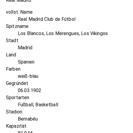
Real Madrid
vollst. Name
Real Madrid Club de Fútbol
Spitzname
Los Blancos, Los Merengues, Los Vikingos
Stadt
Madrid
Land
Spanien
Farben
weiß-blau
Gegründet
06.03.1902
Sportarten
Fußball, Basketball
Stadion
Bernabéu
Kapazität