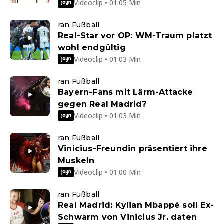
Videoclip • 01:05 Min
ran Fußball
Real-Star vor OP: WM-Traum platzt
wohl endgültig
Videoclip • 01:03 Min
ran Fußball
Bayern-Fans mit Lärm-Attacke
gegen Real Madrid?
Videoclip • 01:03 Min
ran Fußball
Vinicius-Freundin präsentiert ihre
Muskeln
Videoclip • 01:00 Min
ran Fußball
Real Madrid: Kylian Mbappé soll Ex-
Schwarm von Vinicius Jr. daten