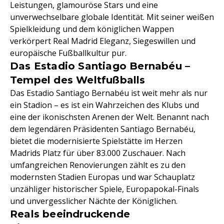
Leistungen, glamouröse Stars und eine
unverwechselbare globale Identität. Mit seiner weißen
Spielkleidung und dem königlichen Wappen
verkörpert Real Madrid Eleganz, Siegeswillen und
europäische Fußballkultur pur.
Das Estadio Santiago Bernabéu –
Tempel des Weltfußballs
Das Estadio Santiago Bernabéu ist weit mehr als nur
ein Stadion – es ist ein Wahrzeichen des Klubs und
eine der ikonischsten Arenen der Welt. Benannt nach
dem legendären Präsidenten Santiago Bernabéu,
bietet die modernisierte Spielstätte im Herzen
Madrids Platz für über 83.000 Zuschauer. Nach
umfangreichen Renovierungen zählt es zu den
modernsten Stadien Europas und war Schauplatz
unzähliger historischer Spiele, Europapokal-Finals
und unvergesslicher Nächte der Königlichen.
Reals beeindruckende