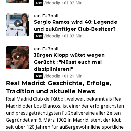
Videoclip • 01:02 Min
ran Fußball
Sergio Ramos wird 40: Legende
und zukünftiger Club-Besitzer?
Videoclip • 01:03 Min
ran Fußball
Jürgen Klopp wütet wegen
Gerücht : "Müsst euch mal
disziplinieren!"
Videoclip • 01:21 Min
Real Madrid: Geschichte, Erfolge,
Tradition und aktuelle News
Real Madrid Club de Fútbol, weltweit bekannt als Real
Madrid oder Los Blancos, ist einer der erfolgreichsten
und prestigeträchtigsten Fußballvereine aller Zeiten.
Gegründet am 6. März 1902 in Madrid, steht der Klub
seit über 120 Jahren für außergewöhnliche sportliche