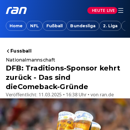
HEUTE LIVE
Home
NFL
Fußball
Bundesliga
2. Liga
T
Fussball
Nationalmannschaft
DFB: Traditions-Sponsor kehrt
zurück - Das sind
dieComeback-Gründe
Veröffentlicht:
11.03.2025 • 16:38 Uhr
von
ran.de