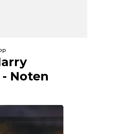
PP
Harry
 - Noten