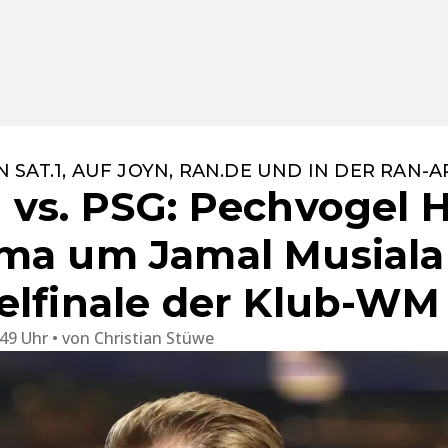
N SAT.1, AUF JOYN, RAN.DE UND IN DER RAN-A
 vs. PSG: Pechvogel 
ma um Jamal Musiala
elfinale der Klub-WM
:49 Uhr
von
Christian Stüwe