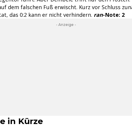
 auf dem falschen Fuß erwischt. Kurz vor Schluss zu
at, das 0:2 kann er nicht verhindern.
ran
-Note: 2
- Anzeige -
e in Kürze