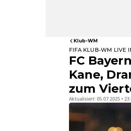
Klub-WM
FIFA KLUB-WM LIVE I
FC Bayern
Kane, Dra
zum Viert
Aktualisiert:
05.07.2025 • 23