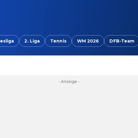
esliga
2. Liga
Tennis
WM 2026
DFB-Team
- Anzeige -