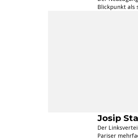
Blickpunkt al
Josip Sta
Der Linksverte
Pariser mehrfac