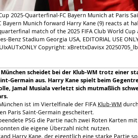
Cup 2025-Quarterfinal-FC Bayern Munich at Paris Sai
C Bayern Munich forward Harry Kane (9) reacts at ha
quarterfinal match of the 2025 FIFA Club World Cup
des-Benz Stadium Georgia USA, EDITORIAL USE ONL
IxAUTxONLY Copyright: xBrettxDavisx 20250705_l
 München scheidet bei der Klub-WM trotz einer st
int-Germain aus. Harry Kane spielt beim Gegentre
olle, Jamal Musiala verletzt sich mutmaßlich schw
rs.
ünchen ist im Viertelfinale der FIFA
Klub-WM
durch 
en Paris Saint-Germain gescheitert.
beendete PSG die Partie nach zwei Roten Karten mi
onnten die eigene Überzahl nicht nutzen.
stand
Harry Kane
, der eigentlich eine starke Partie sp