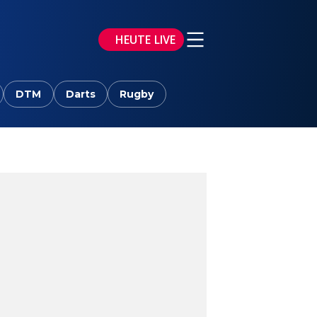
HEUTE LIVE
DTM
Darts
Rugby