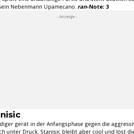
s sein Nebenmann Upamecano.
ran
-Note: 3
- Anzeige -
nisic
idiger gerät in der Anfangsphase gegen die aggress
h unter Druck. Stanisic bleibt aber cool und löst di