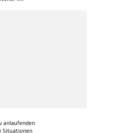
iv anlaufenden
e Situationen