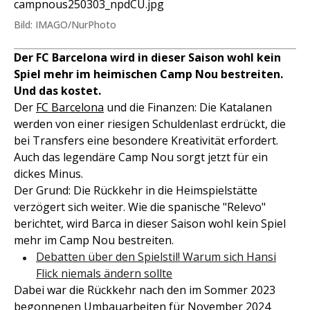
campnous250303_npdCU.jpg
Bild: IMAGO/NurPhoto
Der FC Barcelona wird in dieser Saison wohl kein
Spiel mehr im heimischen Camp Nou bestreiten.
Und das kostet.
Der
FC Barcelona
und die Finanzen: Die Katalanen
werden von einer riesigen Schuldenlast erdrückt, die
bei Transfers eine besondere Kreativität erfordert.
Auch das legendäre Camp Nou sorgt jetzt für ein
dickes Minus.
Der Grund: Die Rückkehr in die Heimspielstätte
verzögert sich weiter. Wie die spanische "Relevo"
berichtet, wird Barca in dieser Saison wohl kein Spiel
mehr im Camp Nou bestreiten.
Debatten über den Spielstil! Warum sich Hansi
Flick niemals ändern sollte
Dabei war die Rückkehr nach den im Sommer 2023
begonnenen Umbauarbeiten für November 2024