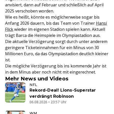
anvisiert, dann auf Februar und schließlich auf April
2025 verschoben worden.
Wie es heißt, könnte es möglicherweise sogar bis
Anfang 2026 dauern, bis das Team von Trainer
Hansi
Flick
wieder im eigenen Stadion spielen kann. Aktuell
trägt Barca die Heimspiele im Olympiastadion aus.
Die aktuelle Verzögerung sorgt durch unter anderem
geringere Ticketeinnahmen für ein Minus von 30
Millionen Euro, da das Olympiastadion deutlich kleiner
ist.
Die mögliche Verzögerung bis ins kommende Jahr ist
in dem Minus aber noch nicht mit eingerechnet.
Mehr News und Videos
NFL
Rekord-Deal! Lions-Superstar
verdrängt Robinson
06.08.2026 • 23:57 Uhr
WM