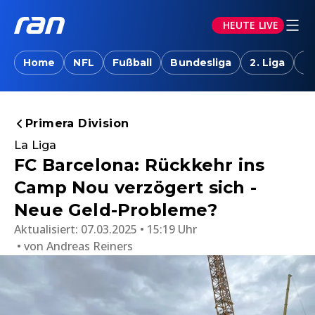
HEUTE LIVE
Home
NFL
Fußball
Bundesliga
2. Liga
T
Primera Division
La Liga
FC Barcelona: Rückkehr ins
Camp Nou verzögert sich -
Neue Geld-Probleme?
Aktualisiert:
07.03.2025 • 15:19 Uhr
von
Andreas Reiners