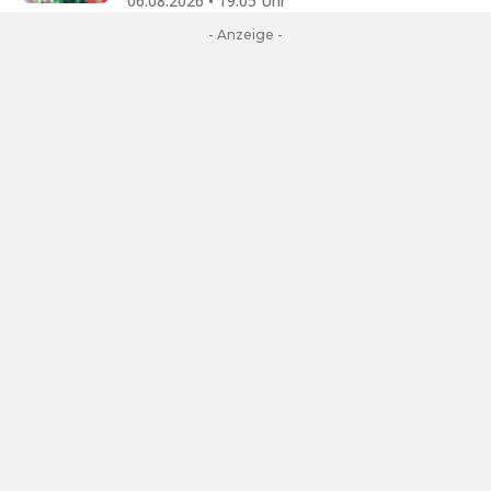
06.08.2026 • 19:05 Uhr
- Anzeige -