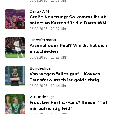
06.08.2026 • 20:58 Uhr
Darts-WM
Große Neuerung: So kommt ihr ab
sofort an Karten für die Darts-WM
06.08.2026 • 20:32 Uhr
Transfermarkt
Arsenal oder Real? Vini Jr. hat sich
entschieden
06.08.2026 • 20:28 Uhr
Bundesliga
Von wegen "alles gut" - Kovacs
Transferwunsch ist goldrichtig
06.08.2026 • 19:44 Uhr
2. Bundesliga
Frust bei Hertha-Fans? Reese: "Tut
mir aufrichtig leid"