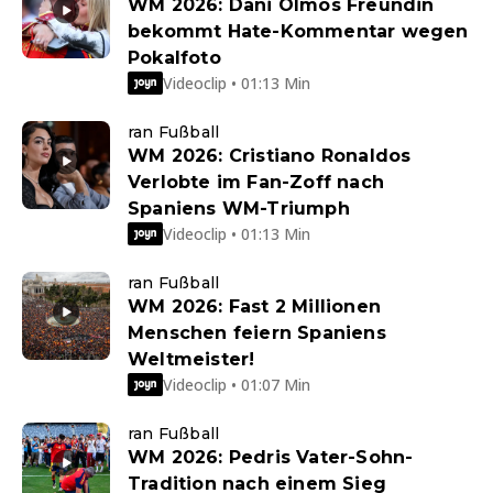
WM 2026: Dani Olmos Freundin
bekommt Hate-Kommentar wegen
Pokalfoto
Videoclip • 01:13 Min
ran Fußball
WM 2026: Cristiano Ronaldos
Verlobte im Fan-Zoff nach
Spaniens WM-Triumph
Videoclip • 01:13 Min
ran Fußball
WM 2026: Fast 2 Millionen
Menschen feiern Spaniens
Weltmeister!
Videoclip • 01:07 Min
ran Fußball
WM 2026: Pedris Vater-Sohn-
Tradition nach einem Sieg