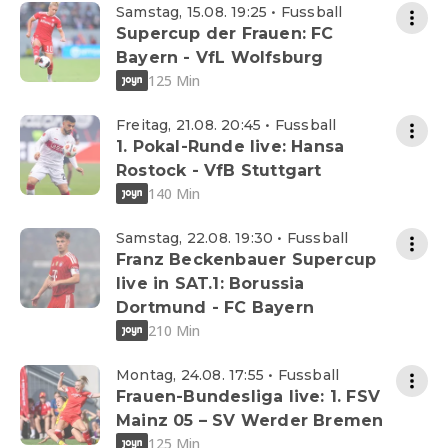
Samstag, 15.08. 19:25 • Fussball
Supercup der Frauen: FC
Bayern - VfL Wolfsburg
125 Min
Freitag, 21.08. 20:45 • Fussball
1. Pokal-Runde live: Hansa
Rostock - VfB Stuttgart
140 Min
Samstag, 22.08. 19:30 • Fussball
Franz Beckenbauer Supercup
live in SAT.1: Borussia
Dortmund - FC Bayern
210 Min
Montag, 24.08. 17:55 • Fussball
Frauen-Bundesliga live: 1. FSV
Mainz 05 – SV Werder Bremen
125 Min