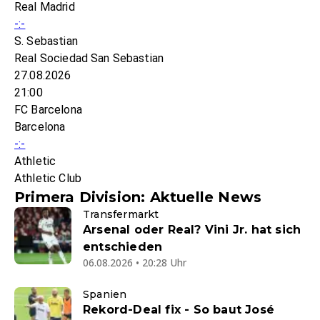
Real Madrid
-:-
S. Sebastian
Real Sociedad San Sebastian
27.08.2026
21:00
FC Barcelona
Barcelona
-:-
Athletic
Athletic Club
Primera Division: Aktuelle News
Transfermarkt
Arsenal oder Real? Vini Jr. hat sich
entschieden
06.08.2026 • 20:28 Uhr
Spanien
Rekord-Deal fix - So baut José