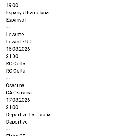
19:00
Espanyol Barcelona
Espanyol
-:-
Levante
Levante UD
16.08.2026
21:30
RC Celta
RC Celta
-:-
Osasuna
CA Osasuna
17.08.2026
21:00
Deportivo La Coruña
Deportivo
-:-