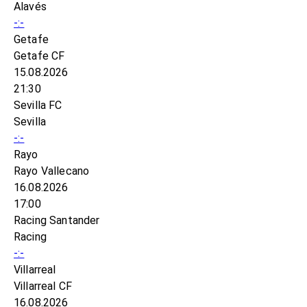
Alavés
-:-
Getafe
Getafe CF
15.08.2026
21:30
Sevilla FC
Sevilla
-:-
Rayo
Rayo Vallecano
16.08.2026
17:00
Racing Santander
Racing
-:-
Villarreal
Villarreal CF
16.08.2026