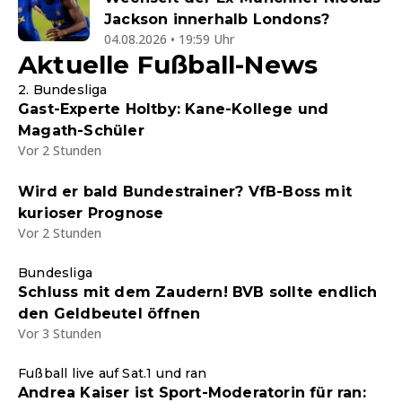
Jackson innerhalb Londons?
04.08.2026 • 19:59 Uhr
Aktuelle Fußball-News
2. Bundesliga
Gast-Experte Holtby: Kane-Kollege und
Magath-Schüler
Vor 2 Stunden
Wird er bald Bundestrainer? VfB-Boss mit
kurioser Prognose
Vor 2 Stunden
Bundesliga
Schluss mit dem Zaudern! BVB sollte endlich
den Geldbeutel öffnen
Vor 3 Stunden
Fußball live auf Sat.1 und ran
Andrea Kaiser ist Sport-Moderatorin für ran: