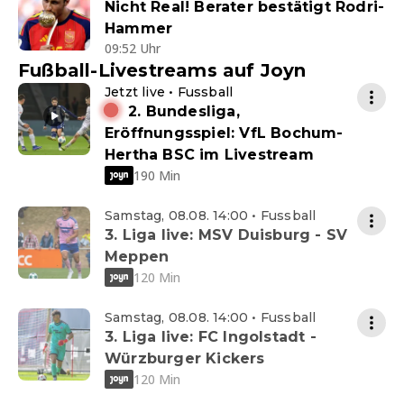
Nicht Real! Berater bestätigt Rodri-
Hammer
09:52 Uhr
Fußball-Livestreams auf Joyn
Jetzt live • Fussball
2. Bundesliga,
Eröffnungsspiel: VfL Bochum-
Hertha BSC im Livestream
190 Min
Samstag, 08.08. 14:00 • Fussball
3. Liga live: MSV Duisburg - SV
Meppen
120 Min
Samstag, 08.08. 14:00 • Fussball
3. Liga live: FC Ingolstadt -
Würzburger Kickers
120 Min