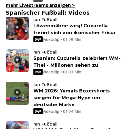
mehr Livestreams anzeigen
>
Spanischer Fußball: Videos
ran Fußball
Löwenmähne weg! Cucurella
trennt sich von ikonischer Frisur
Videoclip • 01:09 Min
ran Fußball
Spanien: Cucurella zelebriert WM-
Titel - Millionen sehen zu
Videoclip • 01:03 Min
ran Fußball
WM 2026: Yamals Boxershorts
sorgen für Mega-Hype um
deutsche Marke
Videoclip • 01:04 Min
ran Fußball