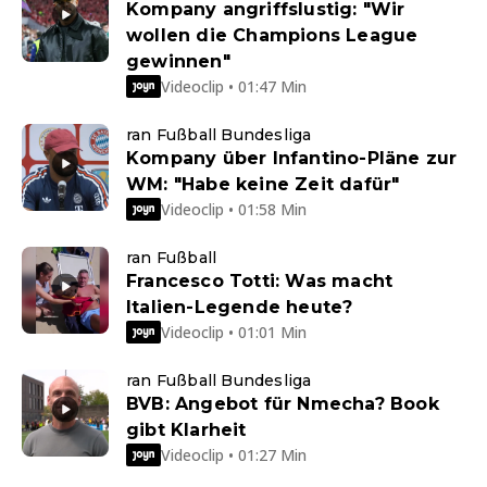
Kompany angriffslustig: "Wir
wollen die Champions League
gewinnen"
Videoclip • 01:47 Min
ran Fußball Bundesliga
Kompany über Infantino-Pläne zur
WM: "Habe keine Zeit dafür"
Videoclip • 01:58 Min
ran Fußball
Francesco Totti: Was macht
Italien-Legende heute?
Videoclip • 01:01 Min
ran Fußball Bundesliga
BVB: Angebot für Nmecha? Book
gibt Klarheit
Videoclip • 01:27 Min