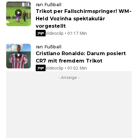
ran Fußball
Trikot per Fallschirmspringer! WM-
Held Vozinha spektakulär
vorgestellt
Videoclip • 01:17 Min
ran Fußball
Cristiano Ronaldo: Darum posiert
CR7 mit fremdem Trikot
Videoclip • 01:02 Min
- Anzeige -