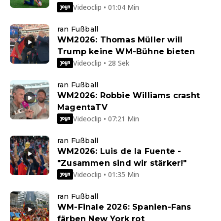
Videoclip • 01:04 Min
ran Fußball
WM2026: Thomas Müller will
Trump keine WM-Bühne bieten
Videoclip • 28 Sek
ran Fußball
WM2026: Robbie Williams crasht
MagentaTV
Videoclip • 07:21 Min
ran Fußball
WM2026: Luis de la Fuente -
"Zusammen sind wir stärker!"
Videoclip • 01:35 Min
ran Fußball
WM-Finale 2026: Spanien-Fans
färben New York rot