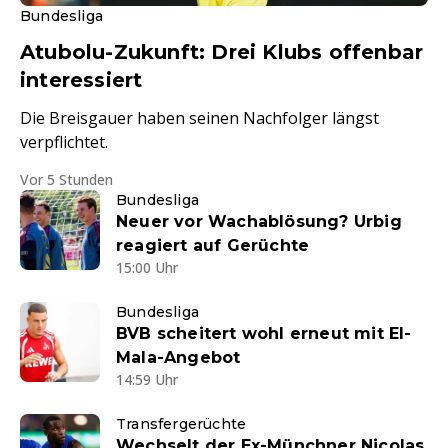
Bundesliga
Atubolu-Zukunft: Drei Klubs offenbar
interessiert
Die Breisgauer haben seinen Nachfolger längst
verpflichtet.
Vor 5 Stunden
Bundesliga
Neuer vor Wachablösung? Urbig
reagiert auf Gerüchte
15:00 Uhr
Bundesliga
BVB scheitert wohl erneut mit El-
Mala-Angebot
14:59 Uhr
Transfergerüchte
Wechselt der Ex-Münchner Nicolas