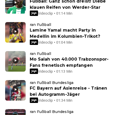
Fußball: Ganz schön dreist! Diebe
klauen Reifen von Werder-Star
Videoclip • 01:14 Min
ran Fußball
Lamine Yamal macht Party in
Medellin im Kolumbien-Trikot?
Videoclip • 01:04 Min
ran Fußball
Mo Salah von 40.000 Trabzonspor-
Fans frenetisch empfangen
Videoclip • 01:13 Min
ran Fußball Bundesliga
FC Bayern auf Asienreise - Tränen
bei Autogramm-Jäger
Videoclip • 01:34 Min
ran Fußball Bundesliga