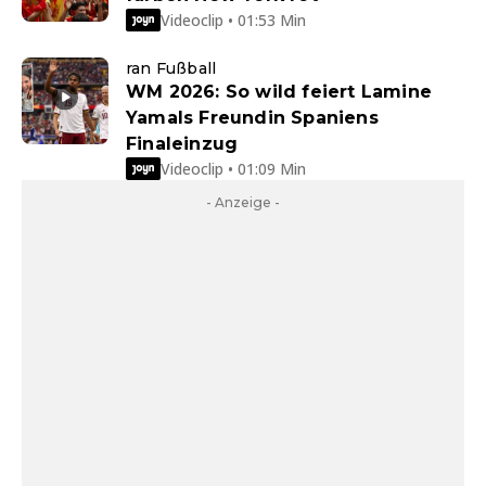
Videoclip • 01:53 Min
ran Fußball
WM 2026: So wild feiert Lamine
Yamals Freundin Spaniens
Finaleinzug
Videoclip • 01:09 Min
- Anzeige -