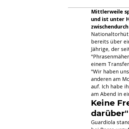
Mittlerweile s
und ist unter 
zwischendurch
Nationaltorhüt
bereits über e
Jährige, der se
"Phrasenmäher"
einem Transfer
"Wir haben uns
anderen am Mo
auf. Ich habe 
am Abend in ei
Keine Fr
darüber"
Guardiola stand