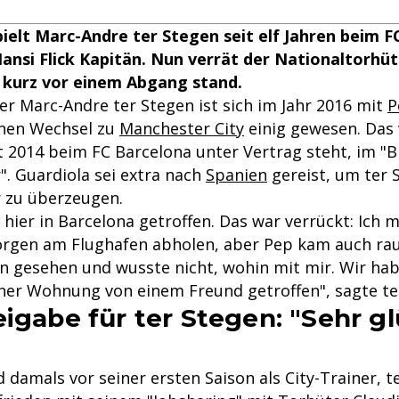
pielt Marc-Andre ter Stegen seit elf Jahren beim 
Hansi Flick Kapitän. Nun verrät der Nationaltorhüt
 kurz vor einem Abgang stand.
er Marc-Andre ter Stegen ist sich im Jahr 2016 mit
P
inen Wechsel zu
Manchester City
einig gewesen. Das 
it 2014 beim FC Barcelona unter Vertrag steht, im "B
. Guardiola sei extra nach
Spanien
gereist, um ter 
 zu überzeugen.
 hier in Barcelona getroffen. Das war verrückt: Ich
rgen am Flughafen abholen, aber Pep kam auch rau
ihn gesehen und wusste nicht, wohin mit mir. Wir ha
ner Wohnung von einem Freund getroffen", sagte te
eigabe für ter Stegen: "Sehr gl
 damals vor seiner ersten Saison als City-Trainer, 