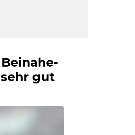
 Beinahe-
 sehr gut