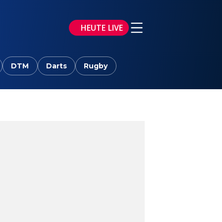
HEUTE LIVE
DTM
Darts
Rugby