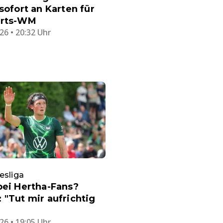
 sofort an Karten für
arts-WM
26 • 20:32 Uhr
esliga
bei Hertha-Fans?
 "Tut mir aufrichtig
26 • 19:05 Uhr