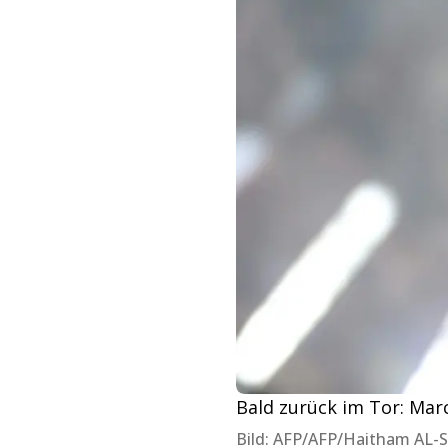
Bald zurück im Tor: Mar
Bild: AFP/AFP/Haitham AL-