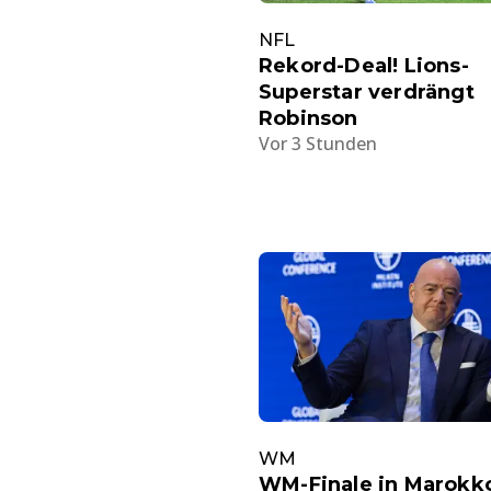
NFL
Rekord-Deal! Lions-
Superstar verdrängt
Robinson
Vor 3 Stunden
WM
WM-Finale in Marokk