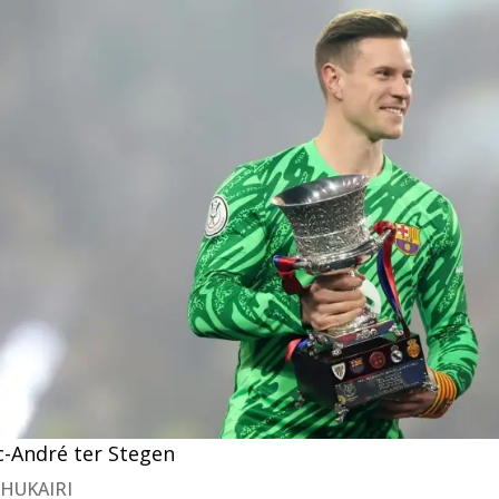
c-André ter Stegen
SHUKAIRI