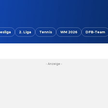
esliga
2. Liga
Tennis
WM 2026
DFB-Team
- Anzeige -