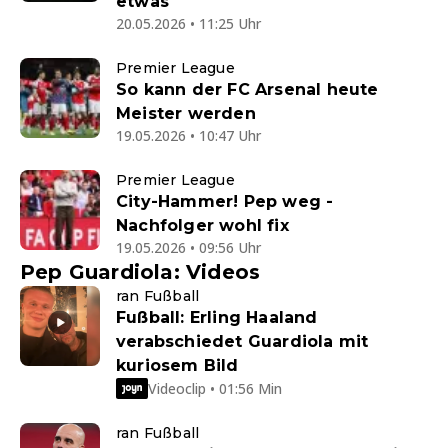
etwas"
20.05.2026 • 11:25 Uhr
Premier League
So kann der FC Arsenal heute
Meister werden
19.05.2026 • 10:47 Uhr
Premier League
City-Hammer! Pep weg -
Nachfolger wohl fix
19.05.2026 • 09:56 Uhr
Pep Guardiola: Videos
ran Fußball
Fußball: Erling Haaland
verabschiedet Guardiola mit
kuriosem Bild
Videoclip • 01:56 Min
ran Fußball