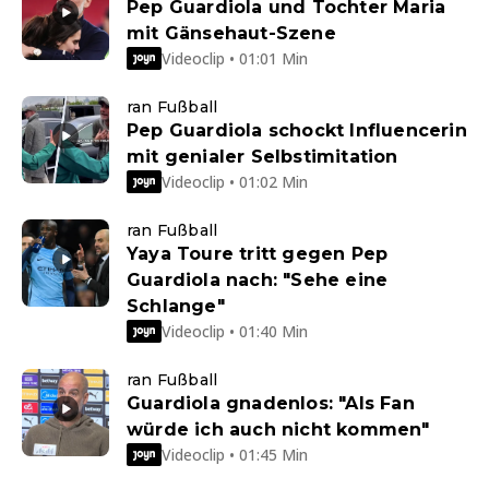
Pep Guardiola und Tochter Maria
mit Gänsehaut-Szene
Videoclip • 01:01 Min
ran Fußball
Pep Guardiola schockt Influencerin
mit genialer Selbstimitation
Videoclip • 01:02 Min
ran Fußball
Yaya Toure tritt gegen Pep
Guardiola nach: "Sehe eine
Schlange"
Videoclip • 01:40 Min
ran Fußball
Guardiola gnadenlos: "Als Fan
würde ich auch nicht kommen"
Videoclip • 01:45 Min