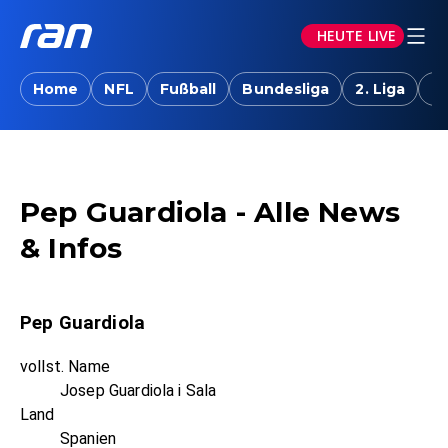
HEUTE LIVE
Home
NFL
Fußball
Bundesliga
2. Liga
T
Pep Guardiola - Alle News
& Infos
Pep Guardiola
vollst. Name
Josep Guardiola i Sala
Land
Spanien