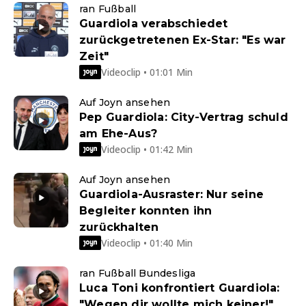
ran Fußball
Guardiola verabschiedet
zurückgetretenen Ex-Star: "Es war
Zeit"
Videoclip • 01:01 Min
Auf Joyn ansehen
Pep Guardiola: City-Vertrag schuld
am Ehe-Aus?
Videoclip • 01:42 Min
Auf Joyn ansehen
Guardiola-Ausraster: Nur seine
Begleiter konnten ihn
zurückhalten
Videoclip • 01:40 Min
ran Fußball Bundesliga
Luca Toni konfrontiert Guardiola:
"Wegen dir wollte mich keiner!"