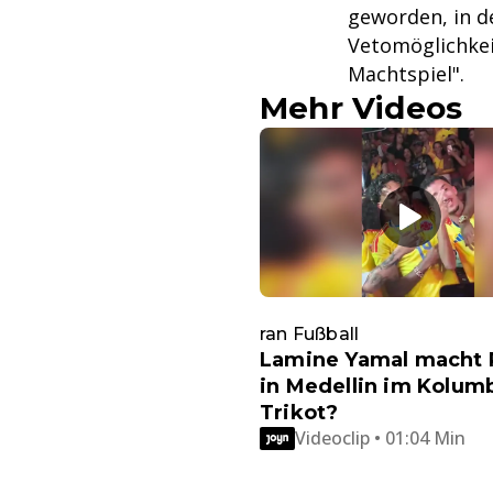
geworden, in d
Vetomöglichkei
Machtspiel".
Mehr Videos
ran Fußball
Lamine Yamal macht 
in Medellin im Kolum
Trikot?
Videoclip • 01:04 Min