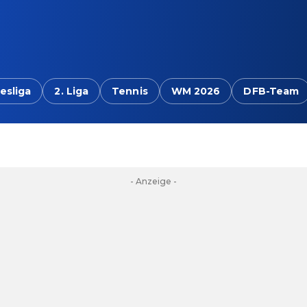
esliga
2. Liga
Tennis
WM 2026
DFB-Team
- Anzeige -