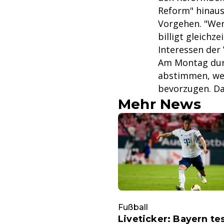
Reform" hinaus
Vorgehen. "Wer
billigt gleichz
Interessen der 
Am Montag durf
abstimmen, wel
bevorzugen. Da
Mehr News
Fußball
Liveticker: Bayern tes