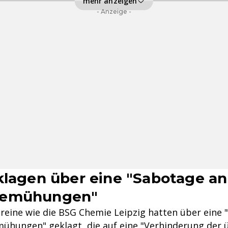
mehr anzeigen
- Anzeige -
klagen über eine "Sabotage a
bemühungen"
reine wie die BSG Chemie Leipzig hatten über eine 
hungen" geklagt, die auf eine "Verhinderung der ü