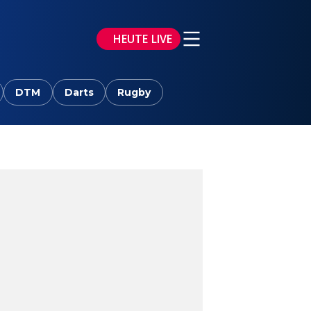
HEUTE LIVE
DTM
Darts
Rugby