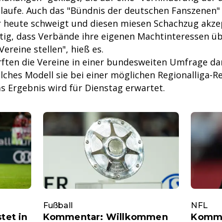
laufe. Auch das "Bündnis der deutschen Fanszenen" k
 heute schweigt und diesen miesen Schachzug akzep
eitig, dass Verbände ihre eigenen Machtinteressen üb
Vereine stellen", hieß es.
ten die Vereine in einer bundesweiten Umfrage da
ches Modell sie bei einer möglichen Regionalliga-R
s Ergebnis wird für Dienstag erwartet.
Fußball
NFL
tet in
Kommentar: Willkommen
Komme