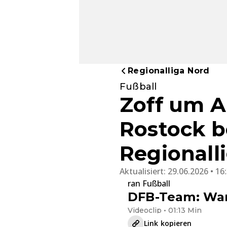
Regionalliga Nord
Fußball
Zoff um A
Rostock b
Regionall
Aktualisiert:
29.06.2026 • 16
ran Fußball
DFB-Team: War
Videoclip • 01:13 Min
Link kopieren