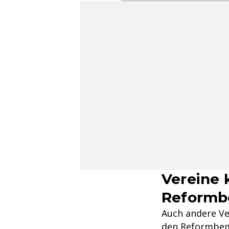
Vereine 
Reform
Auch andere Ve
den Reformbemü