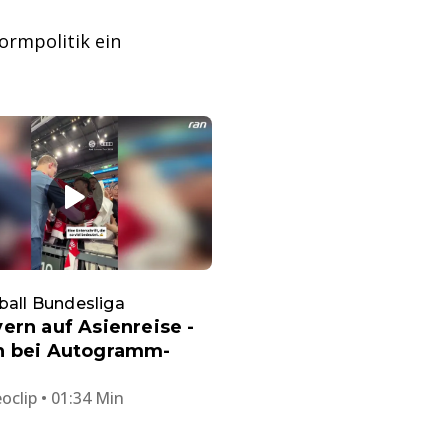
ormpolitik ein
ball Bundesliga
ern auf Asienreise -
n bei Autogramm-
oclip • 01:34 Min