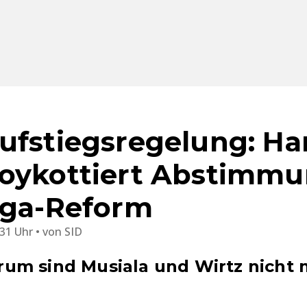
ufstiegsregelung: Ha
oykottiert Abstimmu
iga-Reform
:31 Uhr
von
SID
um sind Musiala und Wirtz nicht