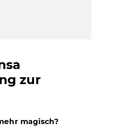
nsa
ng zur
 mehr magisch?