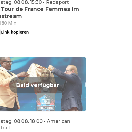
tag, 08.08. 15:30 • Radsport
 Tour de France Femmes im
estream
180 Min
Link kopieren
Bald verfügbar
tag, 08.08. 18:00 • American
ball