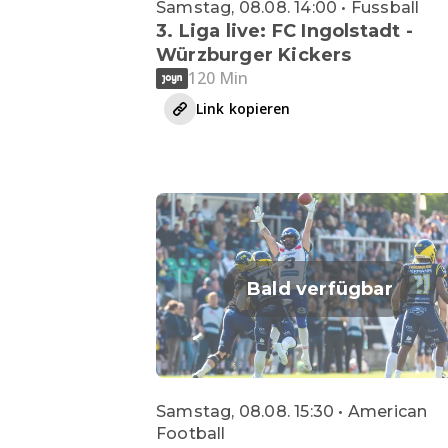
Samstag, 08.08. 14:00 • Fussball
3. Liga live: FC Ingolstadt -
Würzburger Kickers
120 Min
Link kopieren
Bald verfügbar
Samstag, 08.08. 15:30 • American
Football