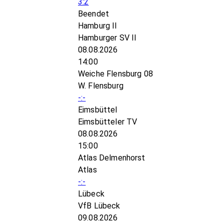
3:2
Beendet
Hamburg II
Hamburger SV II
08.08.2026
14:00
Weiche Flensburg 08
W. Flensburg
-:-
Eimsbüttel
Eimsbütteler TV
08.08.2026
15:00
Atlas Delmenhorst
Atlas
-:-
Lübeck
VfB Lübeck
09.08.2026