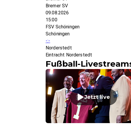
Bremer SV
09.08.2026
15:00
FSV Schöningen
Schöningen
-:-
Norderstedt
Eintracht Norderstedt
Fußball-Livestream
Jetzt live