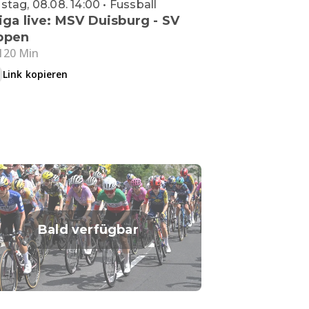
tag, 08.08. 14:00 • Fussball
Liga live: MSV Duisburg - SV
ppen
120 Min
Link kopieren
Bald verfügbar