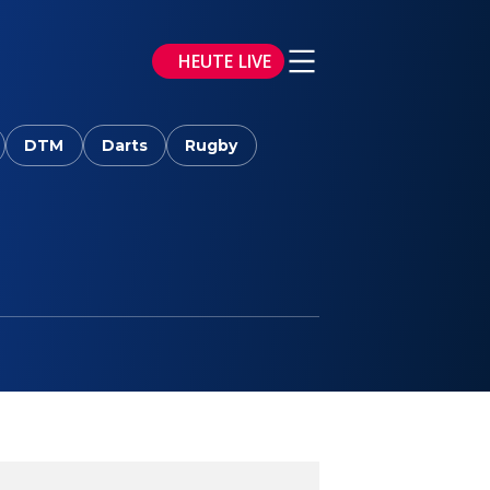
HEUTE LIVE
DTM
Darts
Rugby