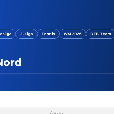
esliga
2. Liga
Tennis
WM 2026
DFB-Team
Nord
- Anzeige -