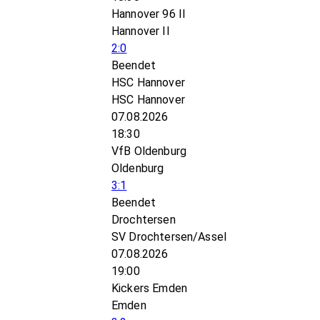
Hannover 96 II
Hannover II
2:0
Beendet
HSC Hannover
HSC Hannover
07.08.2026
18:30
VfB Oldenburg
Oldenburg
3:1
Beendet
Drochtersen
SV Drochtersen/Assel
07.08.2026
19:00
Kickers Emden
Emden