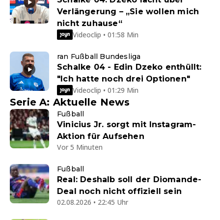
Verlängerung – „Sie wollen mich
nicht zuhause“
Videoclip • 01:58 Min
ran Fußball Bundesliga
Schalke 04 - Edin Dzeko enthüllt:
"Ich hatte noch drei Optionen"
Videoclip • 01:29 Min
Serie A: Aktuelle News
Fußball
Vinicius Jr. sorgt mit Instagram-
Aktion für Aufsehen
Vor 5 Minuten
Fußball
Real: Deshalb soll der Diomande-
Deal noch nicht offiziell sein
02.08.2026 • 22:45 Uhr