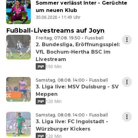
Sommer verlässt Inter - Gerüchte
um neuen Klub
30.06.2026 • 11:49 Uhr
Fußball-Livestreams auf Joyn
Freitag, 07.08. 19:50 • Fussball
2. Bundesliga, Eröffnungsspiel:
VfL Bochum-Hertha BSC im
Livestream
190 Min
Samstag, 08.08. 14:00 • Fussball
3. Liga live: MSV Duisburg - SV
Meppen
120 Min
Samstag, 08.08. 14:00 • Fussball
3. Liga live: FC Ingolstadt -
Würzburger Kickers
120 Min