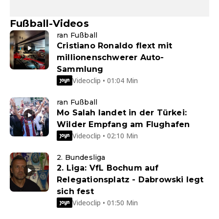
Fußball-Videos
ran Fußball
Cristiano Ronaldo flext mit
millionenschwerer Auto-
Sammlung
Videoclip • 01:04 Min
ran Fußball
Mo Salah landet in der Türkei:
Wilder Empfang am Flughafen
Videoclip • 02:10 Min
2. Bundesliga
2. Liga: VfL Bochum auf
Relegationsplatz - Dabrowski legt
sich fest
Videoclip • 01:50 Min