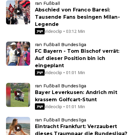
ran Fußball
Abschied von Franco Baresi:
Tausende Fans besingen Milan-
Legende
Videoclip • 03:12 Min
ran Fußball Bundesliga
FC Bayern - Tom Bischof verrät:
Auf dieser Position bin ich
eingeplant
Videoclip • 01:01 Min
ran Fußball Bundesliga
Bayer Leverkusen: Andrich mit
krassem Golfcart-Stunt
Videoclip • 01:01 Min
ran Fußball Bundesliga
Eintracht Frankfurt: Verzaubert
dieses Traumpaar die Bundesliga?