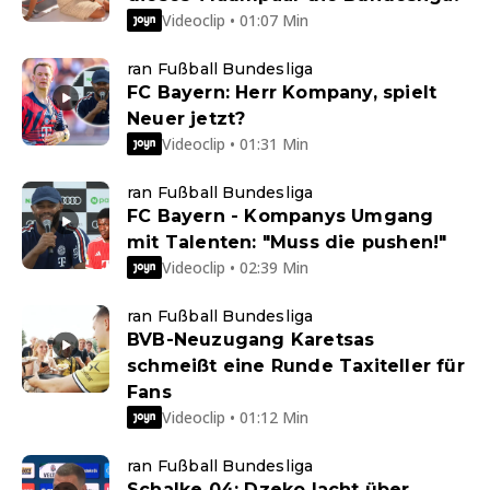
Videoclip • 01:07 Min
ran Fußball Bundesliga
FC Bayern: Herr Kompany, spielt
Neuer jetzt?
Videoclip • 01:31 Min
ran Fußball Bundesliga
FC Bayern - Kompanys Umgang
mit Talenten: "Muss die pushen!"
Videoclip • 02:39 Min
ran Fußball Bundesliga
BVB-Neuzugang Karetsas
schmeißt eine Runde Taxiteller für
Fans
Videoclip • 01:12 Min
ran Fußball Bundesliga
Schalke 04: Dzeko lacht über