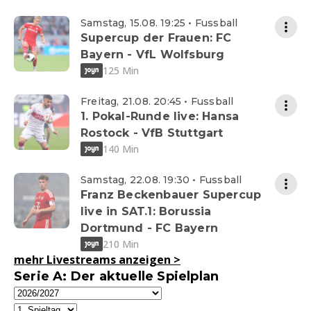
Samstag, 15.08. 19:25 • Fussball
Supercup der Frauen: FC
Bayern - VfL Wolfsburg
125 Min
Freitag, 21.08. 20:45 • Fussball
1. Pokal-Runde live: Hansa
Rostock - VfB Stuttgart
140 Min
Samstag, 22.08. 19:30 • Fussball
Franz Beckenbauer Supercup
live in SAT.1: Borussia
Dortmund - FC Bayern
210 Min
mehr Livestreams anzeigen
>
Serie A: Der aktuelle Spielplan