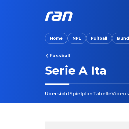
Home
NFL
Fußball
Bund
Fussball
Serie A Ita
Übersicht
Spielplan
Tabelle
Video