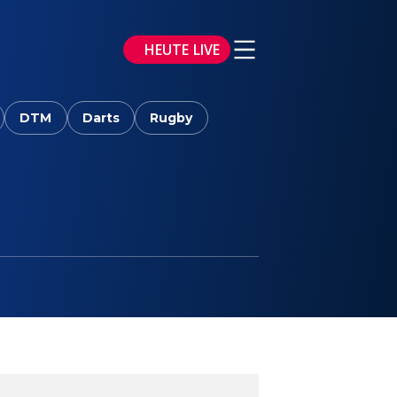
HEUTE LIVE
DTM
Darts
Rugby