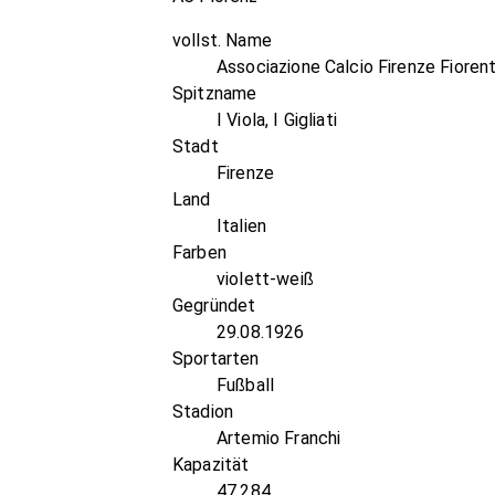
vollst. Name
Associazione Calcio Firenze Fiorent
Spitzname
I Viola, I Gigliati
Stadt
Firenze
Land
Italien
Farben
violett-weiß
Gegründet
29.08.1926
Sportarten
Fußball
Stadion
Artemio Franchi
Kapazität
47.284