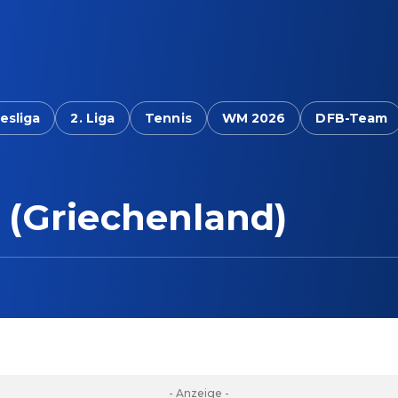
esliga
2. Liga
Tennis
WM 2026
DFB-Team
 (Griechenland)
- Anzeige -