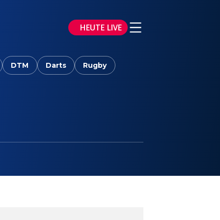
HEUTE LIVE
DTM
Darts
Rugby