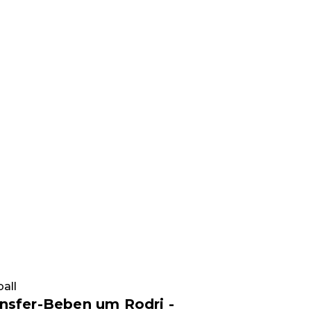
all
nsfer-Beben um Rodri -