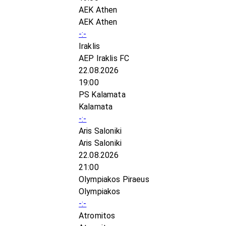
AEK Athen
AEK Athen
-:-
Iraklis
AEP Iraklis FC
22.08.2026
19:00
PS Kalamata
Kalamata
-:-
Aris Saloniki
Aris Saloniki
22.08.2026
21:00
Olympiakos Piraeus
Olympiakos
-:-
Atromitos