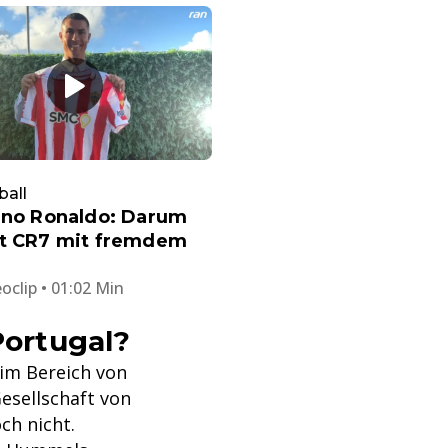
ball
ano Ronaldo: Darum
rt CR7 mit fremdem
oclip • 01:02 Min
ortugal?
 im Bereich von
Gesellschaft von
ch nicht.