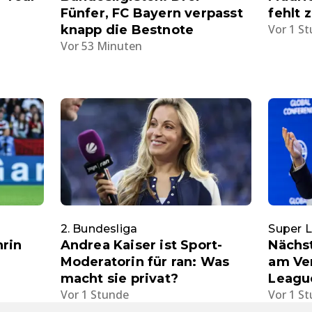
Fünfer, FC Bayern verpasst
fehlt
Vor 1 S
knapp die Bestnote
Vor 53 Minuten
2. Bundesliga
Super 
rin
Andrea Kaiser ist Sport-
Nächst
Moderatorin für ran: Was
am Ver
macht sie privat?
Leagu
Vor 1 Stunde
Vor 1 S