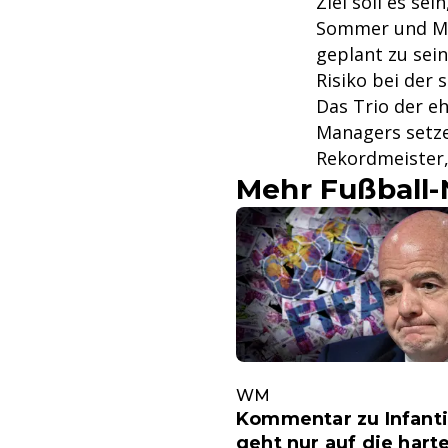
Ziel soll es se
Sommer und Mül
geplant zu sein
Risiko bei der
Das Trio der e
Managers setze
Rekordmeister, 
Mehr Fußball
WM
Kommentar zu Infanti
geht nur auf die hart