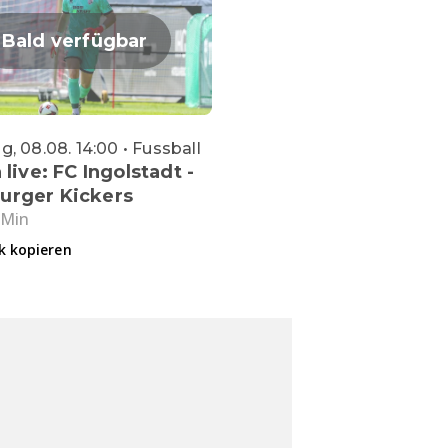
Bald verfügbar
, 08.08. 14:00 • Fussball
 live: FC Ingolstadt -
urger Kickers
 Min
k kopieren