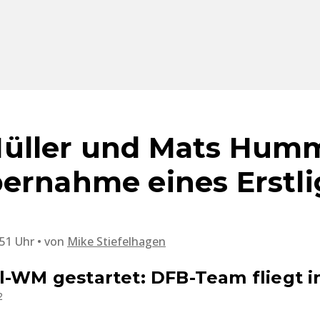
üller und Mats Hum
ernahme eines Erstlig
:51 Uhr
von
Mike Stiefelhagen
l-WM gestartet: DFB-Team fliegt i
2