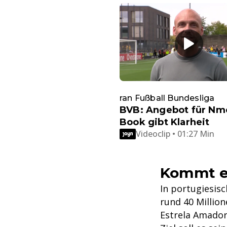
ran Fußball Bundesliga
BVB: Angebot für Nm
Book gibt Klarheit
Videoclip • 01:27 Min
Kommt e
In portugiesis
rund 40 Million
Estrela Amadora