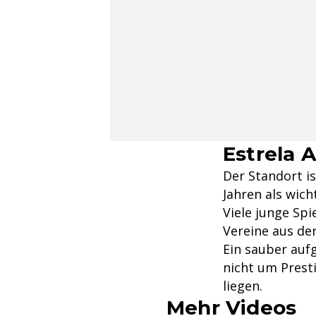
Estrela 
Der Standort is
Jahren als wic
Viele junge Spi
Vereine aus der
Ein sauber aufg
nicht um Prest
liegen.
Mehr Videos