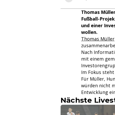
Thomas Müller
Fußball-Proje
und einer Inv
wollen.
Thomas Müller
zusammenarbei
Nach Informati
mit einem geme
Investorengrup
Im Fokus steht
Für Müller, Hu
würden nicht m
Entwicklung ei
Nächste Live