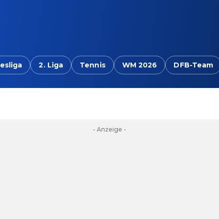
esliga
2. Liga
Tennis
WM 2026
DFB-Team
- Anzeige -