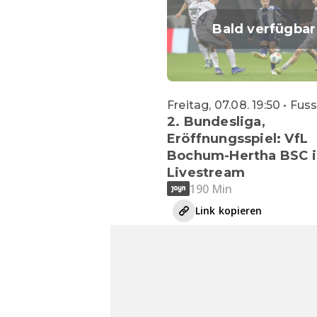
Bald verfügbar
Freitag, 07.08. 19:50 • Fus
2. Bundesliga,
Eröffnungsspiel: VfL
Bochum-Hertha BSC 
Livestream
190 Min
Link kopieren