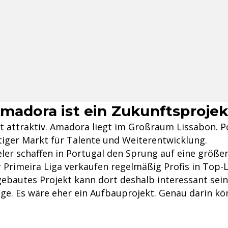
Amadora ist ein Zukunftsprojek
t attraktiv. Amadora liegt im Großraum Lissabon. Po
htiger Markt für Talente und Weiterentwicklung.
eler schaffen in Portugal den Sprung auf eine größe
 Primeira Liga verkaufen regelmäßig Profis in Top-L
ebautes Projekt kann dort deshalb interessant sein.
ige. Es wäre eher ein Aufbauprojekt. Genau darin kö