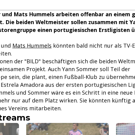
 und Mats Hummels arbeiten offenbar an einem
kt. Die beiden Weltmeister sollen zusammen mit 
estorengruppe einen portugiesischen Erstligisten
und
Mats Hummels
könnten bald nicht nur als TV-
ten.
onen der "BILD" beschäftigen sich die beiden Weltm
insamen Projekt. Auch Yann Sommer soll Teil der
pe sein, die plant, einen Fußball-Klub zu übernehm
 Estrela Amadora aus der ersten portugiesischen Lig
mmels und Sommer wäre es ein Schritt in eine neue R
ehr nur auf dem Platz wirken. Sie könnten künftig 
nes Vereins mitarbeiten.
streams