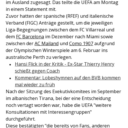
im Ausland zugesagt. Das teilte die UEFA am Montag
in einem Statement mit.
Zuvor hatten der spanische (RFEF) und italienische
Verband (FIGC) Anträge gestellt, um die jeweiligen
Liga-Begegnungen zwischen dem FC Villarreal und
dem
FC Barcelona
im Dezember nach Miami sowie
zwischen der
AC Mailand
und
Como 1907
aufgrund
der Olympischen Winterspiele am 6. Februar ins
australische Perth zu verlegen.
Hansi Flick in der Kritik - Ex-Star Thierry Henry
schießt gegen Coach
Kommentar: Lobeshymnen auf den BVB kommen
mal wieder zu früh
Nach der Sitzung des Exekutivkomitees im September
im albanischen Tirana, bei der eine Entscheidung
noch vertagt worden war, habe die UEFA "weitere
Konsultationen mit Interessengruppen"
durchgeführt.
Diese bestätigten "die bereits von Fans, anderen