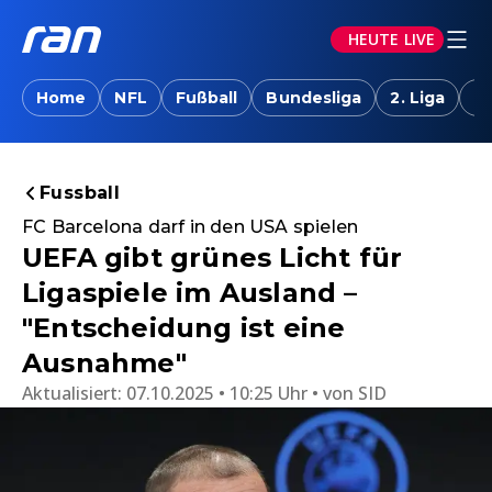
HEUTE LIVE
Home
NFL
Fußball
Bundesliga
2. Liga
T
Fussball
FC Barcelona darf in den USA spielen
UEFA gibt grünes Licht für
Ligaspiele im Ausland –
"Entscheidung ist eine
Ausnahme"
Aktualisiert:
07.10.2025 • 10:25 Uhr
von
SID