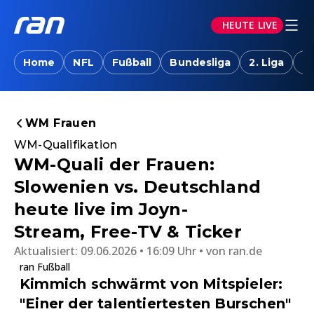
HEUTE LIVE
Home
NFL
Fußball
Bundesliga
2. Liga
T
WM Frauen
WM-Qualifikation
WM-Quali der Frauen:
Slowenien vs. Deutschland
heute live im Joyn-
Stream, Free-TV & Ticker
Aktualisiert:
09.06.2026 • 16:09 Uhr
von
ran.de
ran Fußball
Kimmich schwärmt von Mitspieler:
"Einer der talentiertesten Burschen"