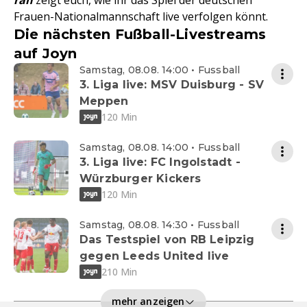
ran
zeigt euch, wie ihr das Spiel der deutschen
Frauen-Nationalmannschaft live verfolgen könnt.
Die nächsten Fußball-Livestreams
auf Joyn
Samstag, 08.08. 14:00 • Fussball
3. Liga live: MSV Duisburg - SV
Meppen
120 Min
Samstag, 08.08. 14:00 • Fussball
3. Liga live: FC Ingolstadt -
Würzburger Kickers
120 Min
Samstag, 08.08. 14:30 • Fussball
Das Testspiel von RB Leipzig
gegen Leeds United live
210 Min
mehr anzeigen