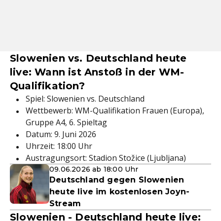
Slowenien vs. Deutschland heute
live: Wann ist Anstoß in der WM-
Qualifikation?
Spiel: Slowenien vs. Deutschland
Wettbewerb: WM-Qualifikation Frauen (Europa),
Gruppe A4, 6. Spieltag
Datum: 9. Juni 2026
Uhrzeit: 18:00 Uhr
Austragungsort: Stadion Stožice (Ljubljana)
09.06.2026 ab 18:00 Uhr
Deutschland gegen Slowenien
heute live im kostenlosen Joyn-
Stream
Slowenien - Deutschland heute live: