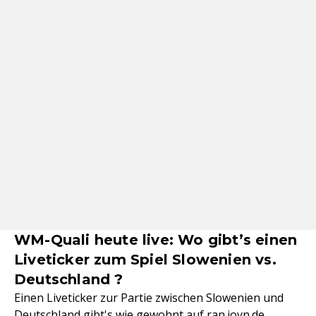
WM-Quali heute live: Wo gibt’s einen
Liveticker zum Spiel Slowenien vs.
Deutschland ?
Einen Liveticker zur Partie zwischen Slowenien und
Deutschland gibt's wie gewohnt auf ran.joyn.de.