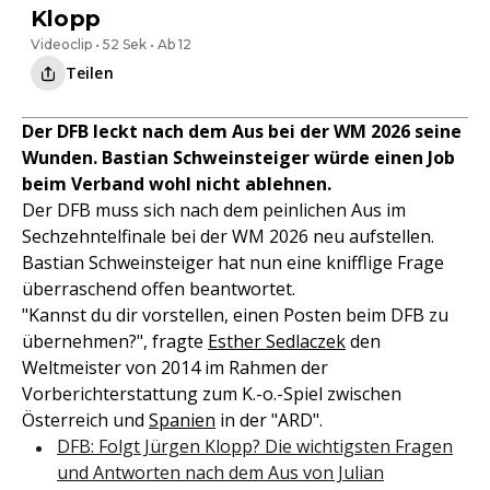
Klopp
Videoclip • 52 Sek • Ab 12
Teilen
Der DFB leckt nach dem Aus bei der WM 2026 seine
Wunden. Bastian Schweinsteiger würde einen Job
beim Verband wohl nicht ablehnen.
Der DFB muss sich nach dem peinlichen Aus im
Sechzehntelfinale bei der WM 2026 neu aufstellen.
Bastian Schweinsteiger hat nun eine knifflige Frage
überraschend offen beantwortet.
"Kannst du dir vorstellen, einen Posten beim DFB zu
übernehmen?", fragte
Esther Sedlaczek
den
Weltmeister von 2014 im Rahmen der
Vorberichterstattung zum K.-o.-Spiel zwischen
Österreich und
Spanien
in der "ARD".
DFB: Folgt Jürgen Klopp? Die wichtigsten Fragen
und Antworten nach dem Aus von Julian