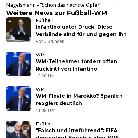
Nagelsmann - "Schon das nächste Opfer"
Weitere News zur Fußball-WM
Fußball
Infantino unter Druck: Diese
Verbände sind für und gegen ihn
Vor 3 Stunden
WM
WM-Teilnehmer fordert offen
Rücktritt von Infantino
12:26 Uhr
WM
WM-Finale in Marokko? Spanien
reagiert deutlich
11:38 Uhr
Fußball
"Falsch und irreführend": FIFA
dementiert Berichte über WM-