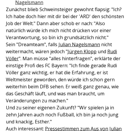
Nagelsmann
Zunächst blieb Schweinsteiger gewohnt flapsig: "Ich?
Ich habe doch hier mit dir bei der 'ARD' den schönsten
Job der Welt." Dann aber schob er nach: "Also
natürlich würde ich mich nicht drücken vor einer
Verantwortung, so bin ich grundsätzlich nicht."
Sein "Dreamteam", falls
Julian Nagelsmann
nicht
weitermacht, wären jedoch "
Jürgen Klopp
und
Rudi
Völler
". Man müsse "alles hinterfragen", erklärte der
einstige Profi des FC Bayern: "Ich finde gerade Rudi
Völler ganz wichtig, er hat die Erfahrung, er ist
Weltmeister geworden, den würde ich schon gern
weiterhin beim DFB sehen. Er weiß ganz genau, wie
das Geschäft läuft, und was man braucht, um
Veränderungen zu machen."
Und zu seiner eigenen Zukunft? "Wir spielen ja in
zehn Jahren auch noch Fußball, ich bin ja noch jung
und knackig, Esther."
Auch interessant:
Pressestimmen zum Aus von Julian