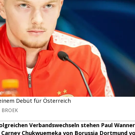
einem Debüt für Österreich
N BROEK
folgreichen Verbandswechseln stehen Paul Wanner
d Carney Chukwuemeka von Borussia Dortmund v