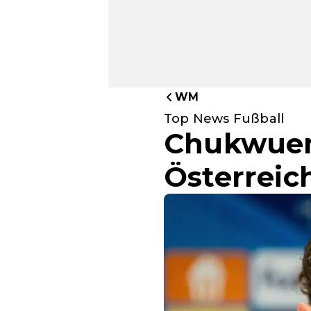
WM
Top News Fußball
Chukwuem
Österreic