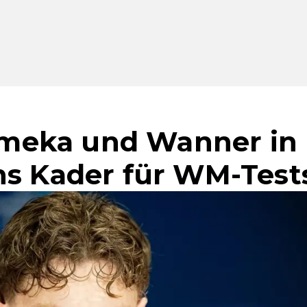
eka und Wanner in
hs Kader für WM-Test