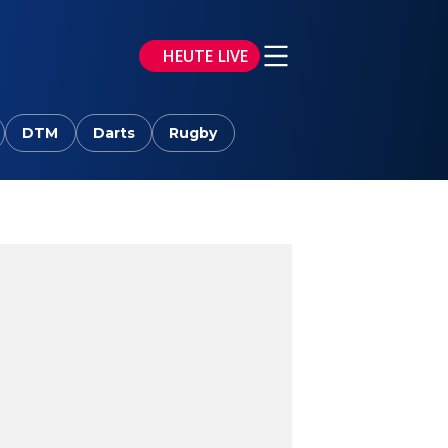
HEUTE LIVE
DTM
Darts
Rugby