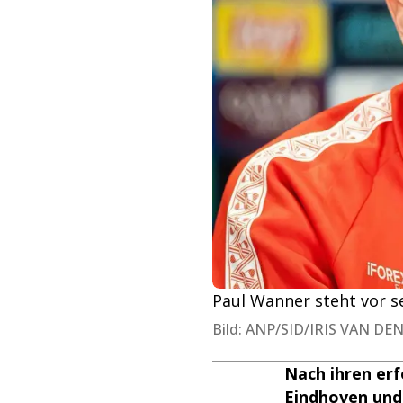
Paul Wanner steht vor s
Bild: ANP/SID/IRIS VAN DE
Nach ihren er
Eindhoven un