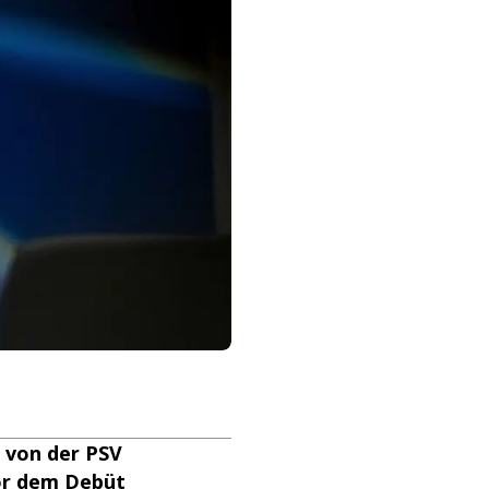
 von der PSV
or dem Debüt