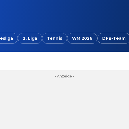
esliga
2. Liga
Tennis
WM 2026
DFB-Team
- Anzeige -