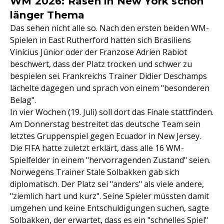
WM 2026: Rasen in New York schon
länger Thema
Das sehen nicht alle so. Nach den ersten beiden WM-
Spielen in East Rutherford hatten sich Brasiliens
Vinícius Júnior oder der Franzose Adrien Rabiot
beschwert, dass der Platz trocken und schwer zu
bespielen sei. Frankreichs Trainer Didier Deschamps
lächelte dagegen und sprach von einem "besonderen
Belag".
In vier Wochen (19. Juli) soll dort das Finale stattfinden.
Am Donnerstag bestreitet das deutsche Team sein
letztes Gruppenspiel gegen Ecuador in New Jersey.
Die FIFA hatte zuletzt erklärt, dass alle 16 WM-
Spielfelder in einem "hervorragenden Zustand" seien.
Norwegens Trainer Stale Solbakken gab sich
diplomatisch. Der Platz sei "anders" als viele andere,
"ziemlich hart und kurz". Seine Spieler müssten damit
umgehen und keine Entschuldigungen suchen, sagte
Solbakken, der erwartet, dass es ein "schnelles Spiel"