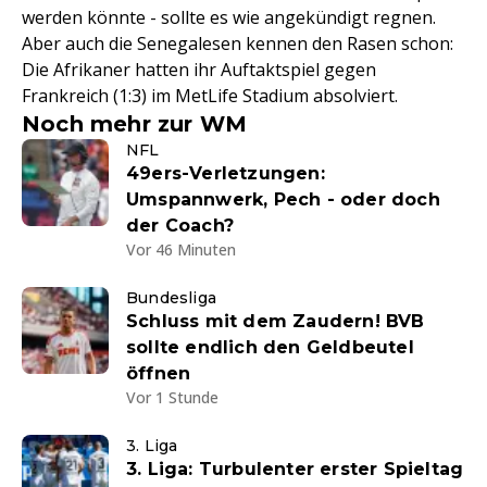
werden könnte - sollte es wie angekündigt regnen.
Aber auch die Senegalesen kennen den Rasen schon:
Die Afrikaner hatten ihr Auftaktspiel gegen
Frankreich (1:3) im MetLife Stadium absolviert.
Noch mehr zur WM
NFL
49ers-Verletzungen:
Umspannwerk, Pech - oder doch
der Coach?
Vor 46 Minuten
Bundesliga
Schluss mit dem Zaudern! BVB
sollte endlich den Geldbeutel
öffnen
Vor 1 Stunde
3. Liga
3. Liga: Turbulenter erster Spieltag