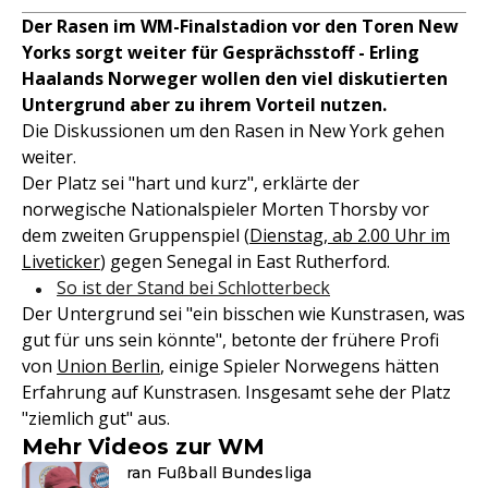
Der Rasen im WM-Finalstadion vor den Toren New
Yorks sorgt weiter für Gesprächsstoff - Erling
Haalands Norweger wollen den viel diskutierten
Untergrund aber zu ihrem Vorteil nutzen.
Die Diskussionen um den Rasen in New York gehen
weiter.
Der Platz sei "hart und kurz", erklärte der
norwegische Nationalspieler Morten Thorsby vor
dem zweiten Gruppenspiel (
Dienstag, ab 2.00 Uhr im
Liveticker
) gegen Senegal in East Rutherford.
So ist der Stand bei Schlotterbeck
Der Untergrund sei "ein bisschen wie Kunstrasen, was
gut für uns sein könnte", betonte der frühere Profi
von
Union Berlin
, einige Spieler Norwegens hätten
Erfahrung auf Kunstrasen. Insgesamt sehe der Platz
"ziemlich gut" aus.
Mehr Videos zur WM
ran Fußball Bundesliga