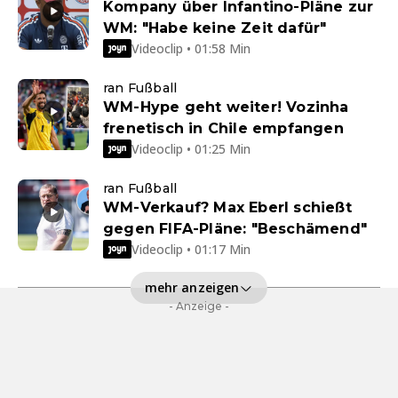
Kompany über Infantino-Pläne zur
WM: "Habe keine Zeit dafür"
Videoclip • 01:58 Min
ran Fußball
WM-Hype geht weiter! Vozinha
frenetisch in Chile empfangen
Videoclip • 01:25 Min
ran Fußball
WM-Verkauf? Max Eberl schießt
gegen FIFA-Pläne: "Beschämend"
Videoclip • 01:17 Min
mehr anzeigen
- Anzeige -