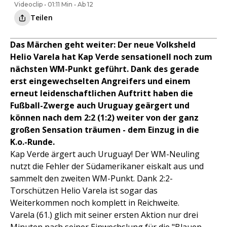
Videoclip • 01:11 Min • Ab 12
Teilen
Das Märchen geht weiter: Der neue Volksheld
Helio Varela hat Kap Verde sensationell noch zum
nächsten WM-Punkt geführt. Dank des gerade
erst eingewechselten Angreifers und einem
erneut leidenschaftlichen Auftritt haben die
Fußball-Zwerge auch Uruguay geärgert und
können nach dem 2:2 (1:2) weiter von der ganz
großen Sensation träumen - dem Einzug in die
K.o.-Runde.
Kap Verde ärgert auch Uruguay! Der WM-Neuling
nutzt die Fehler der Südamerikaner eiskalt aus und
sammelt den zweiten WM-Punkt. Dank 2:2-
Torschützen Helio Varela ist sogar das
Weiterkommen noch komplett in Reichweite.
Varela (61.) glich mit seiner ersten Aktion nur drei