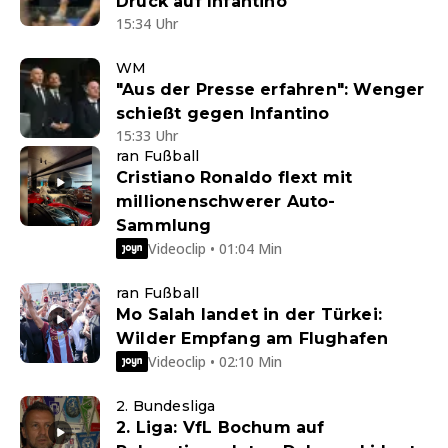
Druck auf Infantino
15:34 Uhr
WM
"Aus der Presse erfahren": Wenger
schießt gegen Infantino
15:33 Uhr
ran Fußball
Cristiano Ronaldo flext mit
millionenschwerer Auto-
Sammlung
Videoclip • 01:04 Min
ran Fußball
Mo Salah landet in der Türkei:
Wilder Empfang am Flughafen
Videoclip • 02:10 Min
2. Bundesliga
2. Liga: VfL Bochum auf