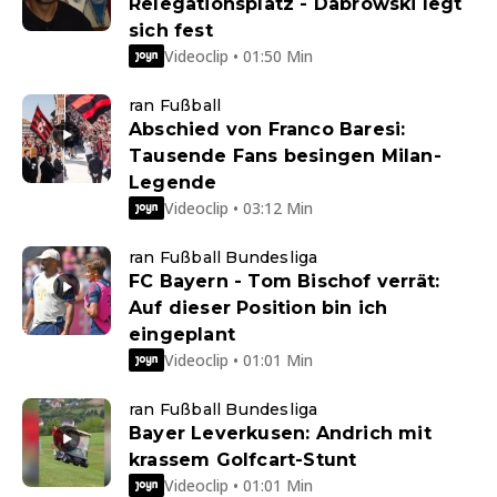
Relegationsplatz - Dabrowski legt
sich fest
Videoclip • 01:50 Min
ran Fußball
Abschied von Franco Baresi:
Tausende Fans besingen Milan-
Legende
Videoclip • 03:12 Min
ran Fußball Bundesliga
FC Bayern - Tom Bischof verrät:
Auf dieser Position bin ich
eingeplant
Videoclip • 01:01 Min
ran Fußball Bundesliga
Bayer Leverkusen: Andrich mit
krassem Golfcart-Stunt
Videoclip • 01:01 Min