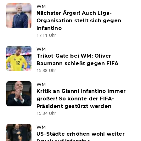
WM
Nächster Ärger! Auch Liga-
Organisation stellt sich gegen
Infantino
17:11 Uhr
WM
Trikot-Gate bei WM: Oliver
Baumann schießt gegen FIFA
15:38 Uhr
WM
Kritik an Gianni Infantino immer
größer! So könnte der FIFA-
Präsident gestürzt werden
15:34 Uhr
WM
US-Städte erhöhen wohl weiter