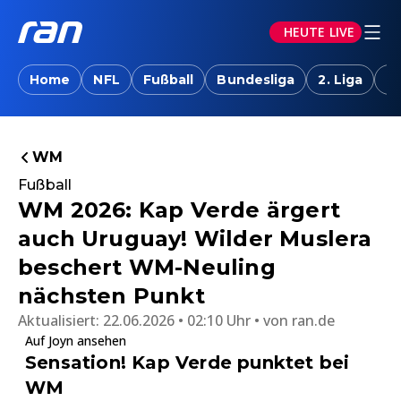
HEUTE LIVE
Home
NFL
Fußball
Bundesliga
2. Liga
T
WM
Fußball
WM 2026: Kap Verde ärgert
auch Uruguay! Wilder Muslera
beschert WM-Neuling
nächsten Punkt
Aktualisiert:
22.06.2026 • 02:10 Uhr
von
ran.de
Auf Joyn ansehen
Sensation! Kap Verde punktet bei
WM