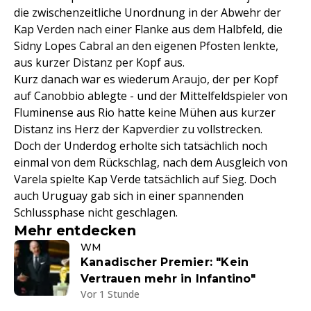
die zwischenzeitliche Unordnung in der Abwehr der
Kap Verden nach einer Flanke aus dem Halbfeld, die
Sidny Lopes Cabral an den eigenen Pfosten lenkte,
aus kurzer Distanz per Kopf aus.
Kurz danach war es wiederum Araujo, der per Kopf
auf Canobbio ablegte - und der Mittelfeldspieler von
Fluminense aus Rio hatte keine Mühen aus kurzer
Distanz ins Herz der Kapverdier zu vollstrecken.
Doch der Underdog erholte sich tatsächlich noch
einmal von dem Rückschlag, nach dem Ausgleich von
Varela spielte Kap Verde tatsächlich auf Sieg. Doch
auch Uruguay gab sich in einer spannenden
Schlussphase nicht geschlagen.
Mehr entdecken
WM
Kanadischer Premier: "Kein
Vertrauen mehr in Infantino"
Vor 1 Stunde