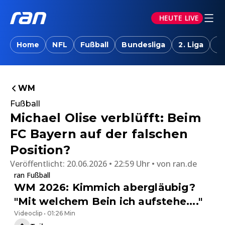
HEUTE LIVE
Home
NFL
Fußball
Bundesliga
2. Liga
T
WM
Fußball
Michael Olise verblüfft: Beim
FC Bayern auf der falschen
Position?
Veröffentlicht:
20.06.2026 • 22:59 Uhr
von
ran.de
ran Fußball
WM 2026: Kimmich abergläubig?
"Mit welchem Bein ich aufstehe...."
Videoclip • 01:26 Min