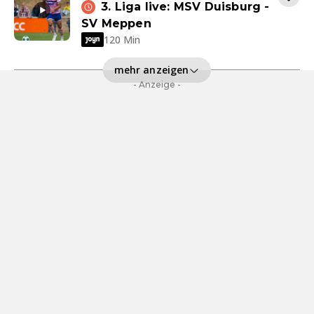
3. Liga live: MSV Duisburg -
SV Meppen
120 Min
mehr anzeigen
- Anzeige -