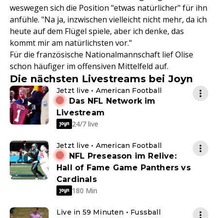
weswegen sich die Position "etwas natürlicher" für ihn
anfühle. "Na ja, inzwischen vielleicht nicht mehr, da ich
heute auf dem Flügel spiele, aber ich denke, das
kommt mir am natürlichsten vor."
Für die französische Nationalmannschaft lief Olise
schon häufiger im offensiven Mittelfeld auf.
Die nächsten Livestreams bei Joyn
Jetzt live • American Football
Das NFL Network im
Livestream
24/7 live
Jetzt live • American Football
NFL Preseason im Relive:
Hall of Fame Game Panthers vs
Cardinals
180 Min
Live in 59 Minuten • Fussball