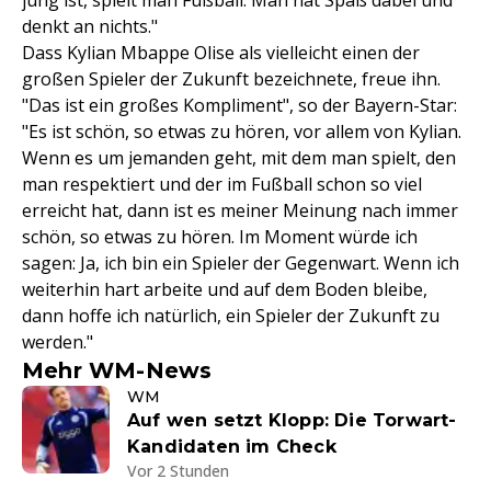
jung ist, spielt man Fußball. Man hat Spaß dabei und
denkt an nichts."
Dass Kylian Mbappe Olise als vielleicht einen der
großen Spieler der Zukunft bezeichnete, freue ihn.
"Das ist ein großes Kompliment", so der Bayern-Star:
"Es ist schön, so etwas zu hören, vor allem von Kylian.
Wenn es um jemanden geht, mit dem man spielt, den
man respektiert und der im Fußball schon so viel
erreicht hat, dann ist es meiner Meinung nach immer
schön, so etwas zu hören. Im Moment würde ich
sagen: Ja, ich bin ein Spieler der Gegenwart. Wenn ich
weiterhin hart arbeite und auf dem Boden bleibe,
dann hoffe ich natürlich, ein Spieler der Zukunft zu
werden."
Mehr WM-News
WM
Auf wen setzt Klopp: Die Torwart-
Kandidaten im Check
Vor 2 Stunden