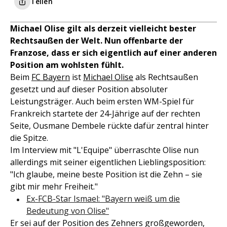
Teilen
Michael Olise gilt als derzeit vielleicht bester
Rechtsaußen der Welt. Nun offenbarte der
Franzose, dass er sich eigentlich auf einer anderen
Position am wohlsten fühlt.
Beim
FC Bayern
ist
Michael Olise
als Rechtsaußen
gesetzt und auf dieser Position absoluter
Leistungsträger. Auch beim ersten WM-Spiel für
Frankreich startete der 24-Jährige auf der rechten
Seite, Ousmane Dembele rückte dafür zentral hinter
die Spitze.
Im Interview mit "L'Equipe" überraschte Olise nun
allerdings mit seiner eigentlichen Lieblingsposition:
"Ich glaube, meine beste Position ist die Zehn – sie
gibt mir mehr Freiheit."
Ex-FCB-Star Ismael: "Bayern weiß um die
Bedeutung von Olise"
Er sei auf der Position des Zehners großgeworden,