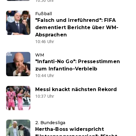
10:50 Uhr
Fußball
"Falsch und irreführend": FIFA
dementiert Berichte über WM-
Absprachen
10:46 Uhr
WM
"Infanti-No Go": Pressestimmen
zum Infantino-Verbleib
10:44 Uhr
Messi knackt nächsten Rekord
10:37 Uhr
2. Bundesliga
Hertha-Boss widerspricht