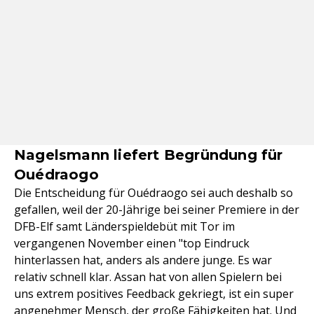
Nagelsmann liefert Begründung für
Ouédraogo
Die Entscheidung für Ouédraogo sei auch deshalb so
gefallen, weil der 20-Jährige bei seiner Premiere in der
DFB-Elf samt Länderspieldebüt mit Tor im
vergangenen November einen "top Eindruck
hinterlassen hat, anders als andere junge. Es war
relativ schnell klar. Assan hat von allen Spielern bei
uns extrem positives Feedback gekriegt, ist ein super
angenehmer Mensch, der große Fähigkeiten hat. Und