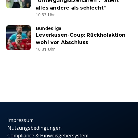
"Untergangsszenarien": "Steht
alles andere als schlecht"
10:33 Uhr
Bundesliga
Leverkusen-Coup: Rückholaktion
wohl vor Abschluss
10:31 Uhr
Impressum
Nutzungsbedingungen
Compliance & Hinweisgebersystem