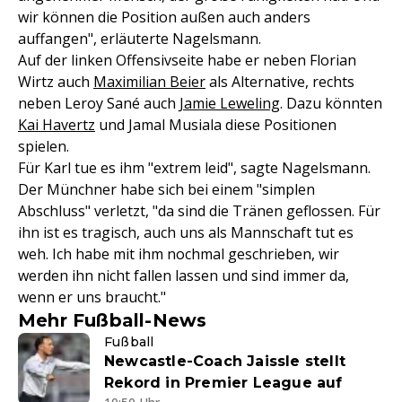
wir können die Position außen auch anders
auffangen", erläuterte Nagelsmann.
Auf der linken Offensivseite habe er neben Florian
Wirtz auch
Maximilian Beier
als Alternative, rechts
neben Leroy Sané auch
Jamie Leweling
. Dazu könnten
Kai Havertz
und Jamal Musiala diese Positionen
spielen.
Für Karl tue es ihm "extrem leid", sagte Nagelsmann.
Der Münchner habe sich bei einem "simplen
Abschluss" verletzt, "da sind die Tränen geflossen. Für
ihn ist es tragisch, auch uns als Mannschaft tut es
weh. Ich habe mit ihm nochmal geschrieben, wir
werden ihn nicht fallen lassen und sind immer da,
wenn er uns braucht."
Mehr Fußball-News
Fußball
Newcastle-Coach Jaissle stellt
Rekord in Premier League auf