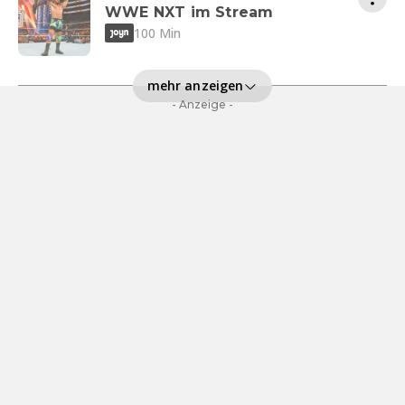
WWE NXT im Stream
100 Min
mehr anzeigen
- Anzeige -