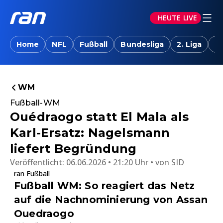
HEUTE LIVE
Home
NFL
Fußball
Bundesliga
2. Liga
T
WM
Fußball-WM
Ouédraogo statt El Mala als
Karl-Ersatz: Nagelsmann
liefert Begründung
Veröffentlicht:
06.06.2026 • 21:20 Uhr
von
SID
ran Fußball
Fußball WM: So reagiert das Netz
auf die Nachnominierung von Assan
Ouedraogo