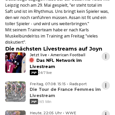
Leipzig noch am 29. Mai gespielt, "er steht total im
Saft und ist im Rhythmus. Uns bringt kein Spieler was,
den wir noch ranführen müssen. Assan ist fit und ein
toller Spieler - und wird uns weiterbringen."
Mit seinem Trainerteam habe er nach Karls
Muskelbündelriss im Training am Freitag "vieles
diskutiert".
Die nächsten Livestreams auf Joyn
Jetzt live • American Football
Das NFL Network im
Livestream
24/7 live
Freitag, 07.08. 15:15 • Radsport
Die Tour de France Femmes im
Livestream
165 Min
Heute, 22:05 Uhr • WWE