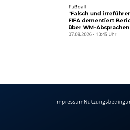
Fußball
"Falsch und irreführe
FIFA dementiert Beri
über WM-Absprachen
07.08.2026 • 10:45 Uhr
Impressum
Nutzungsbedingu