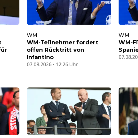
WM
WM
:
WM-Teilnehmer fordert
WM-Fi
für
offen Rücktritt von
Spanie
07.08.20
Infantino
07.08.2026 • 12:26 Uhr