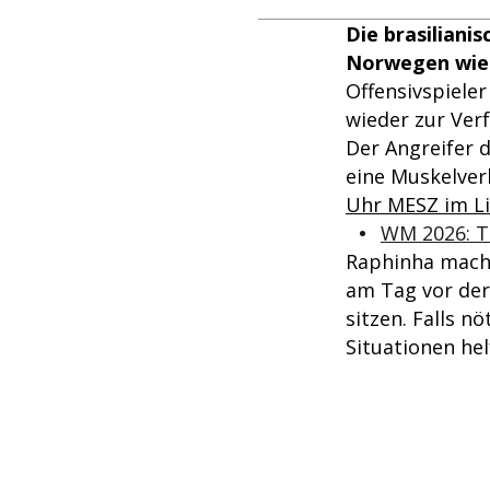
Die brasilian
Norwegen wied
Offensivspiele
wieder zur Ver
Der Angreifer 
eine Muskelver
Uhr MESZ im Li
WM 2026: T
Raphinha mache 
am Tag vor der 
sitzen. Falls n
Situationen hel