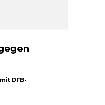
 gegen
 mit DFB-