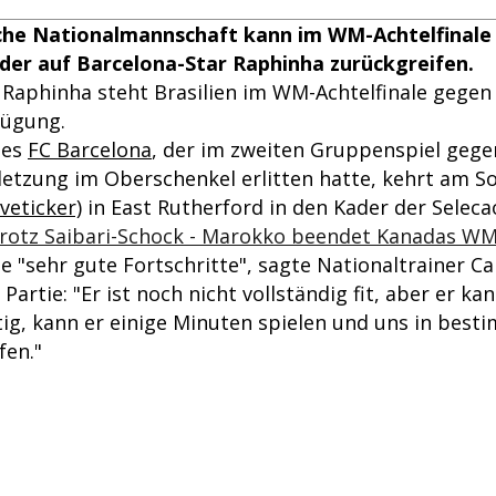
ische Nationalmannschaft kann im WM-Achtelfinal
er auf Barcelona-Star Raphinha zurückgreifen.
r Raphinha steht Brasilien im WM-Achtelfinale gege
fügung.
des
FC Barcelona
, der im zweiten Gruppenspiel gegen 
letzung im Oberschenkel erlitten hatte, kehrt am 
veticker)
in East Rutherford in den Kader der Seleca
rotz Saibari-Schock - Marokko beendet Kanadas WM
"sehr gute Fortschritte", sagte Nationaltrainer Car
Partie: "Er ist noch nicht vollständig fit, aber er ka
ötig, kann er einige Minuten spielen und uns in bes
fen."