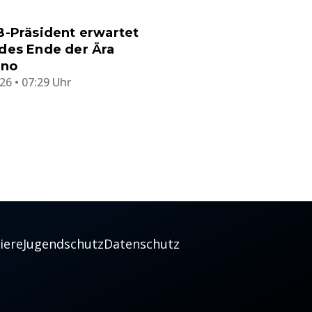
B-Präsident erwartet
des Ende der Ära
ino
26 • 07:29 Uhr
iere
Jugendschutz
Datenschutz