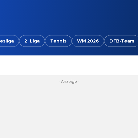
esliga
2. Liga
Tennis
WM 2026
DFB-Team
- Anzeige -