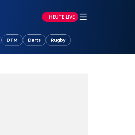
HEUTE LIVE
DTM
Darts
Rugby