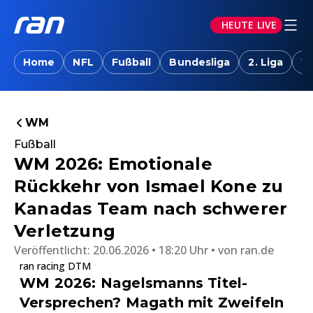
HEUTE LIVE
Home
NFL
Fußball
Bundesliga
2. Liga
W
WM
Fußball
WM 2026: Emotionale
Rückkehr von Ismael Kone zu
Kanadas Team nach schwerer
Verletzung
Veröffentlicht:
20.06.2026 • 18:20 Uhr
von
ran.de
ran racing DTM
WM 2026: Nagelsmanns Titel-
Versprechen? Magath mit Zweifeln