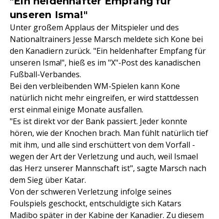
"Ein heldenhafter Empfang für
unseren Isma!"
Unter großem Applaus der Mitspieler und des
Nationaltrainers Jesse Marsch meldete sich Kone bei
den Kanadiern zurück. "Ein heldenhafter Empfang für
unseren Isma!", hieß es im "X"-Post des kanadischen
Fußball-Verbandes.
Bei den verbleibenden WM-Spielen kann Kone
natürlich nicht mehr eingreifen, er wird stattdessen
erst einmal einige Monate ausfallen.
"Es ist direkt vor der Bank passiert. Jeder konnte
hören, wie der Knochen brach. Man fühlt natürlich tief
mit ihm, und alle sind erschüttert von dem Vorfall -
wegen der Art der Verletzung und auch, weil Ismael
das Herz unserer Mannschaft ist", sagte Marsch nach
dem Sieg über Katar.
Von der schweren Verletzung infolge seines
Foulspiels geschockt, entschuldigte sich Katars
Madibo später in der Kabine der Kanadier. Zu diesem