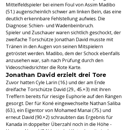
Mittelfeldspieler bei einem Foul von Assim Madibo
(51.) augenscheinlich schwer am linken Bein, das eine
deutlich erkennbare Fehlstellung aufwies. Die
Diagnose: Schien- und Wadenbeinbruch.
Spieler und Zuschauer waren sichtlich geschockt, der
zweifache Torschütze Jonathan David musste mit
Tränen in den Augen von seinen Mitspielern
getröstet werden. Madibo, dem der Schock ebenfalls
anzusehen war, sah nach Prüfung durch den
Videoschiedsrichter die Rote Karte.
Jonathan David erzielt drei Tore
Zuvor hatten Cyle Larin (16.) und der am Ende
dreifache Torschütze David (29., 45.+3) mit ihren
Treffern bereits für riesige Euphorie auf den Rängen
gesorgt. Der für Koné eingewechselte Nathan Saliba
(63.), ein Eigentor von Mohamed Manai (75.) und
erneut David (90.+2) schraubten das Ergebnis für
Kanada in doppelter Überzahl noch in die Höhe -