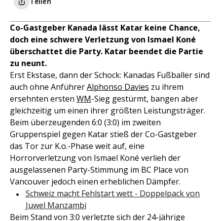
Teilen
Co-Gastgeber Kanada lässt Katar keine Chance,
doch eine schwere Verletzung von Ismael Koné
überschattet die Party. Katar beendet die Partie
zu neunt.
Erst Ekstase, dann der Schock: Kanadas Fußballer sind
auch ohne Anführer
Alphonso Davies
zu ihrem
ersehnten ersten
WM
-Sieg gestürmt, bangen aber
gleichzeitig um einen ihrer größten Leistungsträger.
Beim überzeugenden 6:0 (3:0) im zweiten
Gruppenspiel gegen Katar stieß der Co-Gastgeber
das Tor zur K.o.-Phase weit auf, eine
Horrorverletzung von Ismael Koné verlieh der
ausgelassenen Party-Stimmung im BC Place von
Vancouver jedoch einen erheblichen Dämpfer.
Schweiz macht Fehlstart wett - Doppelpack von
Juwel Manzambi
Beim Stand von 3:0 verletzte sich der 24-jährige