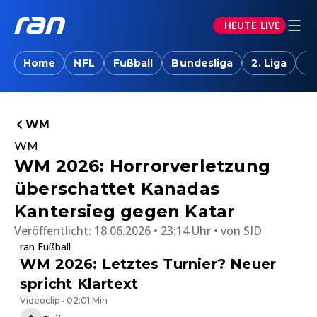
HEUTE LIVE
Home
NFL
Fußball
Bundesliga
2. Liga
T
WM
WM
WM 2026: Horrorverletzung
überschattet Kanadas
Kantersieg gegen Katar
Veröffentlicht:
18.06.2026 • 23:14 Uhr
von
SID
ran Fußball
WM 2026: Letztes Turnier? Neuer
spricht Klartext
Videoclip • 02:01 Min