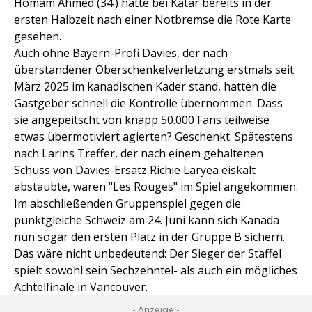
Homam Ahmed (34.) hatte bei Katar bereits in der
ersten Halbzeit nach einer Notbremse die Rote Karte
gesehen.
Auch ohne Bayern-Profi Davies, der nach
überstandener Oberschenkelverletzung erstmals seit
März 2025 im kanadischen Kader stand, hatten die
Gastgeber schnell die Kontrolle übernommen. Dass
sie angepeitscht von knapp 50.000 Fans teilweise
etwas übermotiviert agierten? Geschenkt. Spätestens
nach Larins Treffer, der nach einem gehaltenen
Schuss von Davies-Ersatz Richie Laryea eiskalt
abstaubte, waren "Les Rouges" im Spiel angekommen.
Im abschließenden Gruppenspiel gegen die
punktgleiche Schweiz am 24. Juni kann sich Kanada
nun sogar den ersten Platz in der Gruppe B sichern.
Das wäre nicht unbedeutend: Der Sieger der Staffel
spielt sowohl sein Sechzehntel- als auch ein mögliches
Achtelfinale in Vancouver.
- Anzeige -