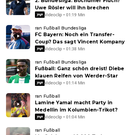
2. Bundesliga: Bochumer Fluch?
Uwe Rösler will ihn brechen
Videoclip • 01:19 Min
ran Fußball Bundesliga
FC Bayern: Noch ein Transfer-
Coup? Das sagt Vincent Kompany
Videoclip • 01:38 Min
ran Fußball Bundesliga
Fußball: Ganz schön dreist! Diebe
klauen Reifen von Werder-Star
Videoclip • 01:14 Min
ran Fußball
Lamine Yamal macht Party in
Medellin im Kolumbien-Trikot?
Videoclip • 01:04 Min
ran Fußball