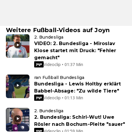
Weitere Fußball-Videos auf Joyn
2. Bundesliga
VIDEO: 2. Bundesliga - Miroslav
Klose startet mit Druck: "Fehler
gemacht"
Videoclip • 01:37 Min
ran Fußball Bundesliga
Bundesliga - Lewis Holtby erklärt
Babbel-Absage: "Zu wilde Tiere"
Videoclip • 01:13 Min
2. Bundesliga
2. Bundesliga: Schiri-Wut! Uwe
Rösler nach Bochum-Pleite "sauer"
Videoclip • 01:59 Min