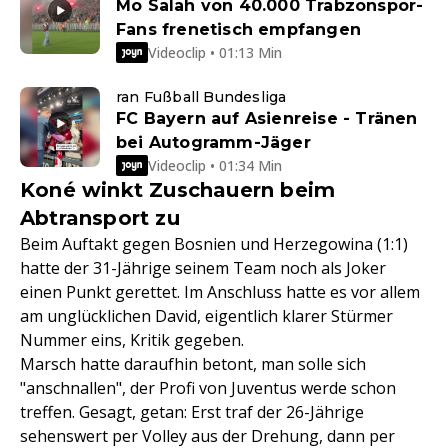
Mo Salah von 40.000 Trabzonspor-
Fans frenetisch empfangen
Videoclip • 01:13 Min
ran Fußball Bundesliga
FC Bayern auf Asienreise - Tränen
bei Autogramm-Jäger
Videoclip • 01:34 Min
Koné winkt Zuschauern beim
Abtransport zu
Beim Auftakt gegen Bosnien und Herzegowina (1:1)
hatte der 31-Jährige seinem Team noch als Joker
einen Punkt gerettet. Im Anschluss hatte es vor allem
am unglücklichen David, eigentlich klarer Stürmer
Nummer eins, Kritik gegeben.
Marsch hatte daraufhin betont, man solle sich
"anschnallen", der Profi von Juventus werde schon
treffen. Gesagt, getan: Erst traf der 26-Jährige
sehenswert per Volley aus der Drehung, dann per