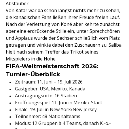
Abstauber.
Von Katar war da schon längst nichts mehr zu sehen,
die kanadischen Fans ließen ihrer Freude freien Lauf.
Nach der Verletzung von Koné aber kehrte zunächst
aber eine erdrückende Stille ein, unter Sprechchören
und Applaus wurde der Sechser schließlich vom Platz
getragen und winkte dabei den Zuschauern zu. Saliba
hielt nach seinem Treffer das
Trikot
seines
Mitspielers in die Höhe.
FIFA-Weltmeisterschaft 2026:
Turnier-Überblick
Zeitraum: 11. Juni – 19. Juli 2026
Gastgeber: USA, Mexiko, Kanada
Austragungsorte: 16 Stadien
Eröffnungsspiel: 11. Juni in Mexiko-Stadt
Finale: 19. Juli in New York/New Jersey
Teilnehmer: 48 Nationalteams
Modus: 12 Gruppen à 4 Teams, danach K.-o.-