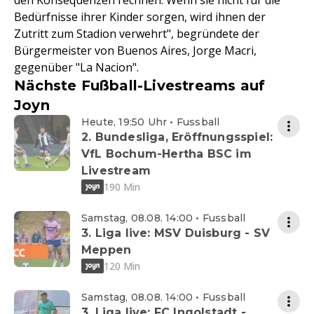
den Konsequenzen rechnen. Wenn sie nicht für die
Bedürfnisse ihrer Kinder sorgen, wird ihnen der
Zutritt zum Stadion verwehrt", begründete der
Bürgermeister von Buenos Aires, Jorge Macri,
gegenüber "La Nacion".
Nächste Fußball-Livestreams auf
Joyn
Heute, 19:50 Uhr • Fussball
2. Bundesliga, Eröffnungsspiel:
VfL Bochum-Hertha BSC im
Livestream
190 Min
Samstag, 08.08. 14:00 • Fussball
3. Liga live: MSV Duisburg - SV
Meppen
120 Min
Samstag, 08.08. 14:00 • Fussball
3. Liga live: FC Ingolstadt -