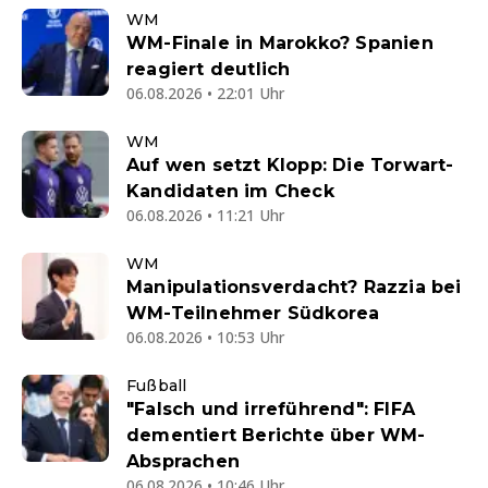
WM
WM-Finale in Marokko? Spanien
reagiert deutlich
06.08.2026 • 22:01 Uhr
WM
Auf wen setzt Klopp: Die Torwart-
Kandidaten im Check
06.08.2026 • 11:21 Uhr
WM
Manipulationsverdacht? Razzia bei
WM-Teilnehmer Südkorea
06.08.2026 • 10:53 Uhr
Fußball
"Falsch und irreführend": FIFA
dementiert Berichte über WM-
Absprachen
06.08.2026 • 10:46 Uhr