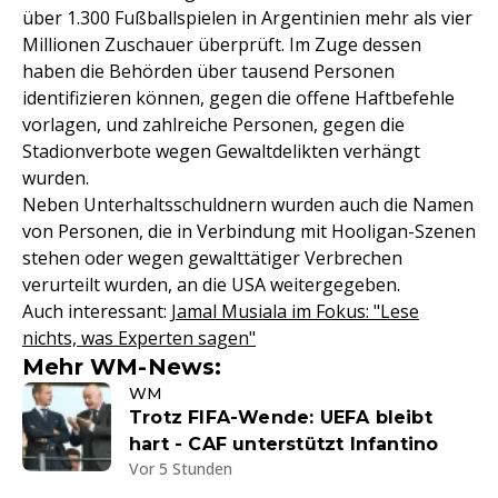
über 1.300 Fußballspielen in Argentinien mehr als vier
Millionen Zuschauer überprüft. Im Zuge dessen
haben die Behörden über tausend Personen
identifizieren können, gegen die offene Haftbefehle
vorlagen, und zahlreiche Personen, gegen die
Stadionverbote wegen Gewaltdelikten verhängt
wurden.
Neben Unterhaltsschuldnern wurden auch die Namen
von Personen, die in Verbindung mit Hooligan-Szenen
stehen oder wegen gewalttätiger Verbrechen
verurteilt wurden, an die USA weitergegeben.
Auch interessant:
Jamal Musiala im Fokus: "Lese
nichts, was Experten sagen"
Mehr WM-News:
WM
Trotz FIFA-Wende: UEFA bleibt
hart - CAF unterstützt Infantino
Vor 5 Stunden