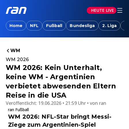
HEUTE LIVE
Home
NFL
Fußball
Bundesliga
2. Liga
T
WM
WM 2026
WM 2026: Kein Unterhalt,
keine WM - Argentinien
verbietet abwesenden Eltern
Reise in die USA
Veröffentlicht:
19.06.2026 • 21:59 Uhr
von
ran
ran Fußball
WM 2026: NFL-Star bringt Messi-
Ziege zum Argentinien-Spiel