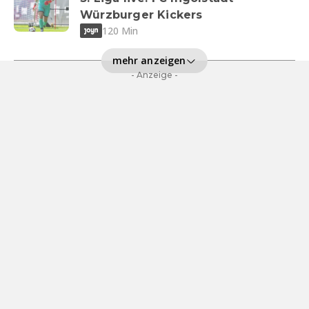
Würzburger Kickers
120 Min
mehr anzeigen
- Anzeige -