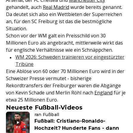
Arsenal, der FC Chelsea und
Manchester City
gehandelt, auch
Real Madrid
wurde bereits genannt.
Da deutet sich also ein Wettbieten der Superreichen
an, für den SC Freiburg ist das die bestmögliche
Situation.
Schon vor der WM galt ein Preisschild von 30
Millionen Euro als angebracht, mittlerweile wirkt das
für englische Verhältnisse wie ein Schnäppchen.
WM 2026: Schweden trainieren vor eingestürzter
Tribüne
Eine Ablöse von 60 oder 70 Millionen Euro wird in der
Schweizer Presse vermutet - bisherige
Rekordtransfers der Freiburger waren die Abgänge
von Kevin Schade und Merlin Röhl nach
England
für je
etwa 25 Millionen Euro.
Neueste Fußball-Videos
ran Fußball
Fußball: Cristiano-Ronaldo-
Hochzeit? Hunderte Fans - dann