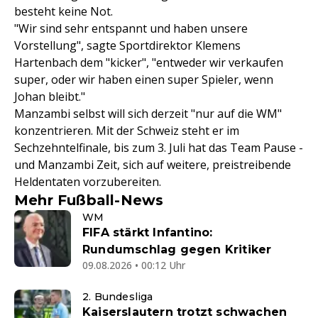
besteht keine Not.
"Wir sind sehr entspannt und haben unsere
Vorstellung", sagte Sportdirektor Klemens
Hartenbach dem "kicker", "entweder wir verkaufen
super, oder wir haben einen super Spieler, wenn
Johan bleibt."
Manzambi selbst will sich derzeit "nur auf die WM"
konzentrieren. Mit der Schweiz steht er im
Sechzehntelfinale, bis zum 3. Juli hat das Team Pause -
und Manzambi Zeit, sich auf weitere, preistreibende
Heldentaten vorzubereiten.
Mehr Fußball-News
WM
FIFA stärkt Infantino:
Rundumschlag gegen Kritiker
09.08.2026 • 00:12 Uhr
2. Bundesliga
Kaiserslautern trotzt schwachen