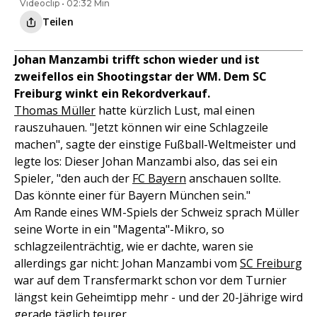
Videoclip • 02:32 Min
Teilen
Johan Manzambi trifft schon wieder und ist
zweifellos ein Shootingstar der WM. Dem SC
Freiburg winkt ein Rekordverkauf.
Thomas Müller
hatte kürzlich Lust, mal einen
rauszuhauen. "Jetzt können wir eine Schlagzeile
machen", sagte der einstige Fußball-Weltmeister und
legte los: Dieser Johan Manzambi also, das sei ein
Spieler, "den auch der
FC Bayern
anschauen sollte.
Das könnte einer für Bayern München sein."
Am Rande eines WM-Spiels der Schweiz sprach Müller
seine Worte in ein "Magenta"-Mikro, so
schlagzeilenträchtig, wie er dachte, waren sie
allerdings gar nicht: Johan Manzambi vom
SC Freiburg
war auf dem Transfermarkt schon vor dem Turnier
längst kein Geheimtipp mehr - und der 20-Jährige wird
gerade täglich teurer.