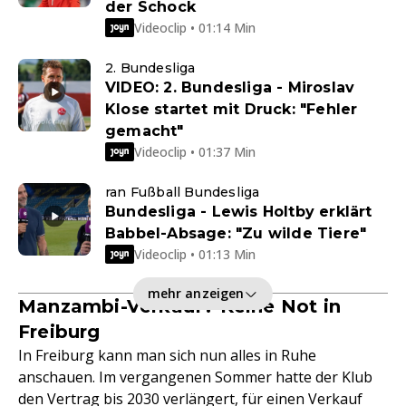
der Schock
Videoclip • 01:14 Min
2. Bundesliga
VIDEO: 2. Bundesliga - Miroslav
Klose startet mit Druck: "Fehler
gemacht"
Videoclip • 01:37 Min
ran Fußball Bundesliga
Bundesliga - Lewis Holtby erklärt
Babbel-Absage: "Zu wilde Tiere"
Videoclip • 01:13 Min
mehr anzeigen
Manzambi-Verkauf? Keine Not in
Freiburg
In Freiburg kann man sich nun alles in Ruhe
anschauen. Im vergangenen Sommer hatte der Klub
den Vertrag bis 2030 verlängert, für einen Verkauf