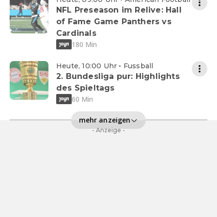
NFL Preseason im Relive: Hall
of Fame Game Panthers vs
Cardinals
180 Min
Heute, 10:00 Uhr • Fussball
2. Bundesliga pur: Highlights
des Spieltags
60 Min
mehr anzeigen
- Anzeige -