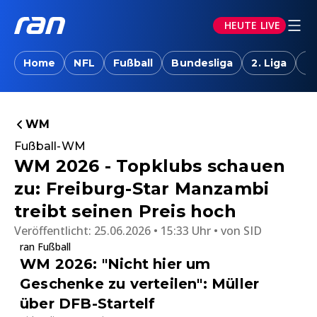
HEUTE LIVE
Home
NFL
Fußball
Bundesliga
2. Liga
T
WM
Fußball-WM
WM 2026 - Topklubs schauen
zu: Freiburg-Star Manzambi
treibt seinen Preis hoch
Veröffentlicht:
25.06.2026 • 15:33 Uhr
von
SID
ran Fußball
WM 2026: "Nicht hier um
Geschenke zu verteilen": Müller
über DFB-Startelf