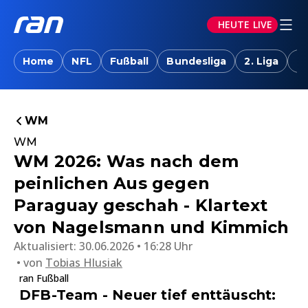
HEUTE LIVE
Home
NFL
Fußball
Bundesliga
2. Liga
T
WM
WM
WM 2026: Was nach dem
peinlichen Aus gegen
Paraguay geschah - Klartext
von Nagelsmann und Kimmich
Aktualisiert:
30.06.2026 • 16:28 Uhr
von
Tobias Hlusiak
ran Fußball
DFB-Team - Neuer tief enttäuscht: