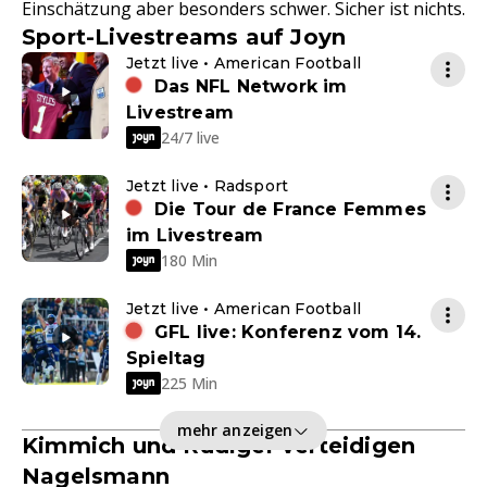
Einschätzung aber besonders schwer. Sicher ist nichts.
Sport-Livestreams auf Joyn
Jetzt live • American Football
Das NFL Network im
Livestream
24/7 live
Jetzt live • Radsport
Die Tour de France Femmes
im Livestream
180 Min
Jetzt live • American Football
GFL live: Konferenz vom 14.
Spieltag
225 Min
mehr anzeigen
Kimmich und Rüdiger verteidigen
Nagelsmann