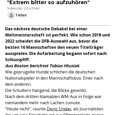
"Extrem bitter so aufzuhören"
Videoclip • 03:43 Min
Teilen
Das nächste deutsche Debakel bei einer
Weltmeisterschaft ist perfekt. Wie schon 2018 und
2022 scheidet die DFB-Auswahl aus, bevor die
besten 16 Mannschaften den neuen Titelträger
ausspielen. Die Aufarbeitung begann sofort nach
Schlusspfiff.
Aus Boston berichtet Tobias Hlusiak
Wie geprügelte Hunde schlichen die deutschen
Nationalspieler in den Mannschaftsbus. Einer nach
dem anderen.
Die Schultern hängend, die Blicke gesenkt.
Nach dem dritten blamablen WM-Aus in Folge war
niemandem mehr nach Lachen zumute.
"Heute nicht", raunte
Deniz Undav
, als Journalisten