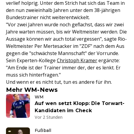
verlief holprig. Unter dem Strich hat sich das Team in
den nun zweieinhalb Jahren unter dem 38-jährigen
Bundestrainer nicht weiterentwickelt.
"Vor zwei Jahren wurde noch geflachst, dass wir zwei
Jahre warten müssen, bis wir Weltmeister werden. Die
Aussage können wir auch total vergessen", sagte Rio-
Weltmeister Per Mertesacker im "ZDF" nach dem Aus
gegen die "schwächste Mannschaft" der Vorrunde.
Sein Experten-Kollege
Christoph Kramer
ergänzte:
"Am Ende ist der Trainer immer der, der es lenkt. Er
muss sich hinterfragen."
Und wenn er es nicht tut, tun es andere für ihn.
Mehr WM-News
WM
Auf wen setzt Klopp: Die Torwart-
Kandidaten im Check
Vor 2 Stunden
Fußball