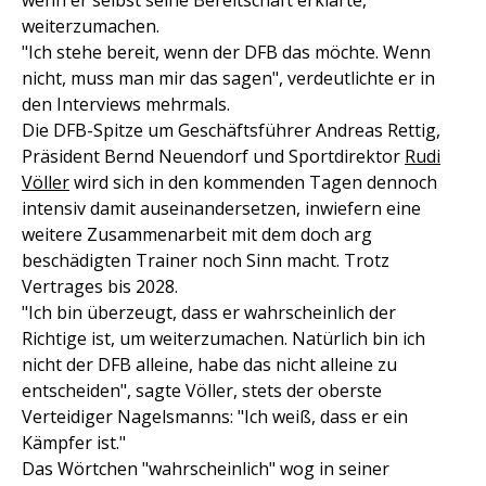
wenn er selbst seine Bereitschaft erklärte,
weiterzumachen.
"Ich stehe bereit, wenn der DFB das möchte. Wenn
nicht, muss man mir das sagen", verdeutlichte er in
den Interviews mehrmals.
Die DFB-Spitze um Geschäftsführer Andreas Rettig,
Präsident Bernd Neuendorf und Sportdirektor
Rudi
Völler
wird sich in den kommenden Tagen dennoch
intensiv damit auseinandersetzen, inwiefern eine
weitere Zusammenarbeit mit dem doch arg
beschädigten Trainer noch Sinn macht. Trotz
Vertrages bis 2028.
"Ich bin überzeugt, dass er wahrscheinlich der
Richtige ist, um weiterzumachen. Natürlich bin ich
nicht der DFB alleine, habe das nicht alleine zu
entscheiden", sagte Völler, stets der oberste
Verteidiger Nagelsmanns: "Ich weiß, dass er ein
Kämpfer ist."
Das Wörtchen "wahrscheinlich" wog in seiner