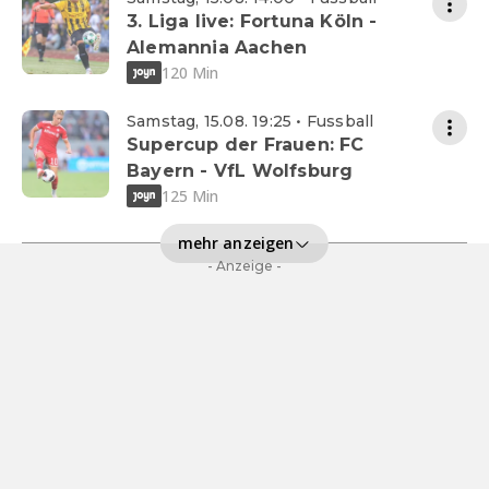
3. Liga live: Fortuna Köln -
Alemannia Aachen
120 Min
Samstag, 15.08. 19:25 • Fussball
Supercup der Frauen: FC
Bayern - VfL Wolfsburg
125 Min
mehr anzeigen
- Anzeige -