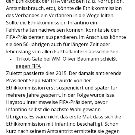
den Ethikkodex der FIFA verstoßen (z. B. Korruption,
Amtsmissbrauch, etc.), könnte die Ethikkommission
des Verbandes ein Verfahren in die Wege leiten.
Sollte die Ethikkommission Infantino ein
Fehlverhalten nachweisen können, könnte sie den
FIFA-Präsidenten suspendieren. Im Anschluss könnte
sie den 56-Jährigen auch für längere Zeit oder
lebenslang von allen Fußballämtern ausschließen.
Trikot-Gate bei WM: Oliver Baumann schießt
gegen FIFA
Zuletzt passierte dies 2015. Der damals amtierende
Präsident Sepp Blatter wurde von der
Ethikkommission erst suspendiert und später für
mehrere Jahre gesperrt. In der Folge wurde Issa
Hayatou interimsweise FIFA-Präsident, bevor
Infantino selbst die nächste Wahl gewann.
Übrigens: Es wäre nicht das erste Mal, dass sich die
Ethikkommission mit Infantino beschäftigt. Schon
kurz nach seinem Amtsantritt ermittelte sie gegen