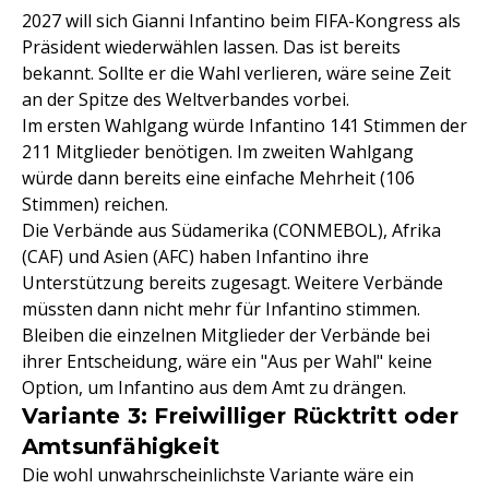
2027 will sich Gianni Infantino beim FIFA-Kongress als
Präsident wiederwählen lassen. Das ist bereits
bekannt. Sollte er die Wahl verlieren, wäre seine Zeit
an der Spitze des Weltverbandes vorbei.
Im ersten Wahlgang würde Infantino 141 Stimmen der
211 Mitglieder benötigen. Im zweiten Wahlgang
würde dann bereits eine einfache Mehrheit (106
Stimmen) reichen.
Die Verbände aus Südamerika (CONMEBOL), Afrika
(CAF) und Asien (AFC) haben Infantino ihre
Unterstützung bereits zugesagt. Weitere Verbände
müssten dann nicht mehr für Infantino stimmen.
Bleiben die einzelnen Mitglieder der Verbände bei
ihrer Entscheidung, wäre ein "Aus per Wahl" keine
Option, um Infantino aus dem Amt zu drängen.
Variante 3: Freiwilliger Rücktritt oder
Amtsunfähigkeit
Die wohl unwahrscheinlichste Variante wäre ein