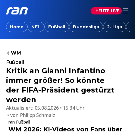
HEUTE LIVE
Home
NFL
Fußball
Bundesliga
2. Liga
T
WM
Fußball
Kritik an Gianni Infantino
immer größer! So könnte
der FIFA-Präsident gestürzt
werden
Aktualisiert:
05.08.2026 • 15:34 Uhr
von
Philipp Schmalz
ran Fußball
WM 2026: KI-Videos von Fans über