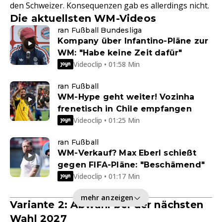
den Schweizer. Konsequenzen gab es allerdings nicht.
Die aktuellsten WM-Videos
ran Fußball Bundesliga
Kompany über Infantino-Pläne zur
WM: "Habe keine Zeit dafür"
Videoclip • 01:58 Min
ran Fußball
WM-Hype geht weiter! Vozinha
frenetisch in Chile empfangen
Videoclip • 01:25 Min
ran Fußball
WM-Verkauf? Max Eberl schießt
gegen FIFA-Pläne: "Beschämend"
Videoclip • 01:17 Min
mehr anzeigen
Variante 2: Abwahl bei der nächsten
Wahl 2027