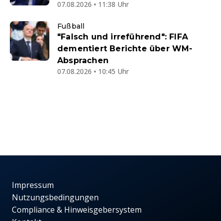
07.08.2026 • 11:38 Uhr
Fußball
"Falsch und irreführend": FIFA
dementiert Berichte über WM-
Absprachen
07.08.2026 • 10:45 Uhr
Impressum
Nutzungsbedingungen
Compliance & Hinweisgebersystem