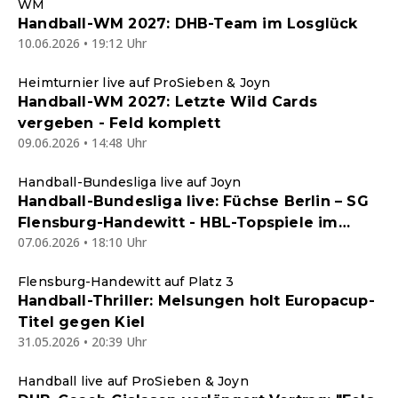
WM
Handball-WM 2027: DHB-Team im Losglück
10.06.2026 • 19:12 Uhr
Heimturnier live auf ProSieben & Joyn
Handball-WM 2027: Letzte Wild Cards
vergeben - Feld komplett
09.06.2026 • 14:48 Uhr
Handball-Bundesliga live auf Joyn
Handball-Bundesliga live: Füchse Berlin – SG
Flensburg-Handewitt - HBL-Topspiele im
07.06.2026 • 18:10 Uhr
kostenlosen Stream auf Joyn
Flensburg-Handewitt auf Platz 3
Handball-Thriller: Melsungen holt Europacup-
Titel gegen Kiel
31.05.2026 • 20:39 Uhr
Handball live auf ProSieben & Joyn