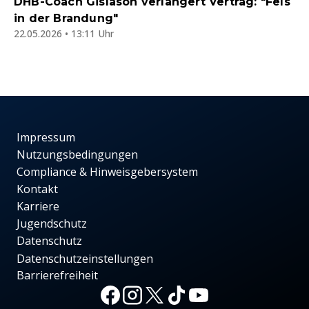
DHB-Coach Gislason verlängert Vertrag: "Fels
in der Brandung"
22.05.2026 • 13:11 Uhr
Impressum
Nutzungsbedingungen
Compliance & Hinweisgebersystem
Kontakt
Karriere
Jugendschutz
Datenschutz
Datenschutzeinstellungen
Barrierefreiheit