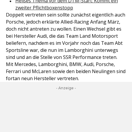
Heißes Thema vor dem DTM-Start: Kommt ein
zweiter Pflichtboxenstopp
Doppelt vertreten sein sollte zunächst eigentlich auch
Porsche, jedoch erklärte Allied-Racing Anfang März,
doch nicht antreten zu wollen. Einen Wechsel gibt es
bei Hersteller Audi, die das Team Land Motorsport
beliefern, nachdem es im Vorjahr noch das Team Abt
Sportsline war, die nun im Lamborghini unterwegs
sind und an die Stelle von SSR Performance treten.
Mit Mercedes, Lamborghini, BMW, Audi, Porsche,
Ferrari und McLaren sowie den beiden Neulingen sind
fortan neun Hersteller vertreten.
- Anzeige -