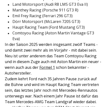
Land Motorsport (Audi R8 LMS GT3 Eva II)
Manthey Racing (Porsche 911 GT3 R)
Emil Frey Racing (Ferrari 296 GT3)
Dörr Motorsport (McLaren 720S GT3)
Haupt Racing Team (Ford Mustang GT3)
Comtoyou Racing (Aston Martin Vantage GT3
Eva)
In der Saison 2025 werden insgesamt zwölf Teams -
und damit zwei mehr als im Vorjahr - mit dabei sein.
Neu ist unter anderem das Team Comtoyou Racing
und in diesem Zuge auch mit Aston Martin ein neuer -
wenn auch aus der
Formel 1
schon bekannter -
Autohersteller.
Zudem kehrt Ford nach 35 Jahren Pause zurück auf
die Bühne und wird im Haupt Racing Team vertreten
sein, das letztes Jahr noch mit Mercedes-Rennautos
unterwegs war. Nach einem Jahr Pause ist dafür das
Team Mercedes-AMG Team Landgraf wieder dabei.