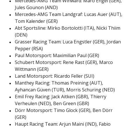
Mercedes-AMG Team Winward: Maro Engel (GER),
Jules Gounon (AND)
Mercedes-AMG Team Landgraf: Lucas Auer (AUT),
Tom Kalender (GER)
Abt Sportsline: Mirko Bortolotti (ITA), Nicki Thiim
(DEN)
Grasser Racing Team: Luca Engstler (GER), Jordan
Pepper (RSA)
Paul Motorsport: Maximilian Paul (GER)
Schubert Motorsport: Rene Rast (GER), Marco
Wittmann (GER)
Land Motorsport: Ricardo Feller (SUI)
Manthey Racing: Thomas Preining (AUT),
Ayhancan Güven (TUR), Morris Schuring (NED)
Emil Frey Racing: Jack Aitken (GBR), Thierry
Verheulen (NED), Ben Green (GBR)
Dörr Motorsport: Timo Glock (GER), Ben Dörr
(GER)
Haupt Racing Team: Arjun Maini (IND), Fabio