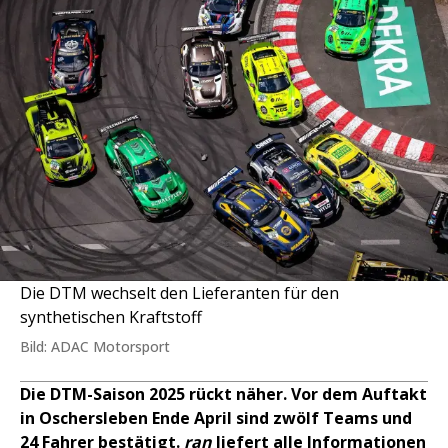
Die DTM wechselt den Lieferanten für den
synthetischen Kraftstoff
Bild: ADAC Motorsport
Die DTM-Saison 2025 rückt näher. Vor dem Auftakt
in Oschersleben Ende April sind zwölf Teams und
24 Fahrer bestätigt.
ran
liefert alle Informationen