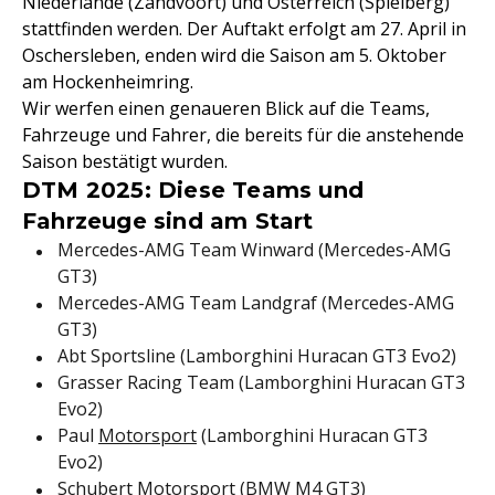
Niederlande (Zandvoort) und Österreich (Spielberg)
stattfinden werden. Der Auftakt erfolgt am 27. April in
Oschersleben, enden wird die Saison am 5. Oktober
am Hockenheimring.
Wir werfen einen genaueren Blick auf die Teams,
Fahrzeuge und Fahrer, die bereits für die anstehende
Saison bestätigt wurden.
DTM 2025: Diese Teams und
Fahrzeuge sind am Start
Mercedes-AMG Team Winward (Mercedes-AMG
GT3)
Mercedes-AMG Team Landgraf (Mercedes-AMG
GT3)
Abt Sportsline (Lamborghini Huracan GT3 Evo2)
Grasser Racing Team (Lamborghini Huracan GT3
Evo2)
Paul
Motorsport
(Lamborghini Huracan GT3
Evo2)
Schubert Motorsport (BMW M4 GT3)