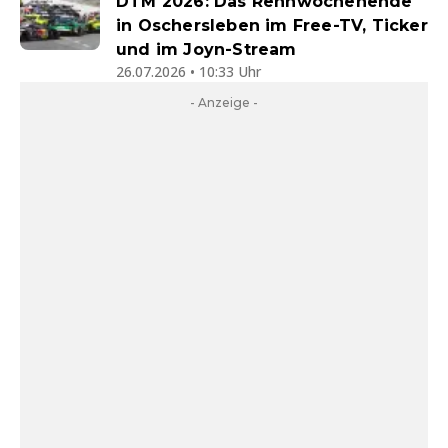
DTM 2026: Das Rennwochenende
in Oschersleben im Free-TV, Ticker
und im Joyn-Stream
26.07.2026 • 10:33 Uhr
- Anzeige -