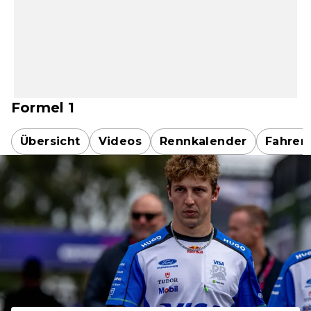
Formel 1
Übersicht
Videos
Rennkalender
Fahrer