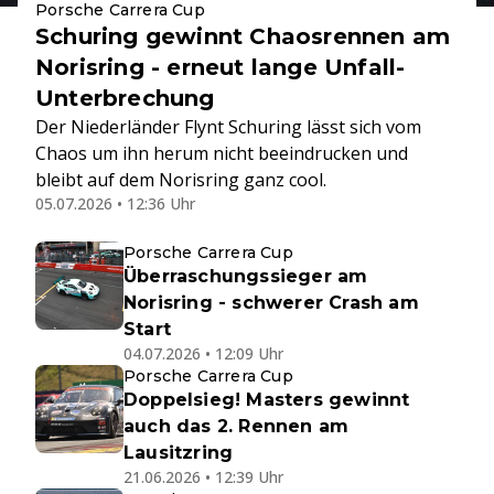
Porsche Carrera Cup
Schuring gewinnt Chaosrennen am
Norisring - erneut lange Unfall-
Unterbrechung
Der Niederländer Flynt Schuring lässt sich vom
Chaos um ihn herum nicht beeindrucken und
bleibt auf dem Norisring ganz cool.
05.07.2026 • 12:36 Uhr
Porsche Carrera Cup
Überraschungssieger am
Norisring - schwerer Crash am
Start
04.07.2026 • 12:09 Uhr
Porsche Carrera Cup
Doppelsieg! Masters gewinnt
auch das 2. Rennen am
Lausitzring
21.06.2026 • 12:39 Uhr