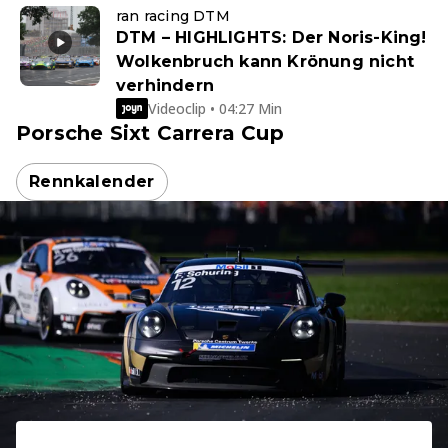
ran racing DTM
DTM – HIGHLIGHTS: Der Noris-King!
Wolkenbruch kann Krönung nicht
verhindern
Videoclip • 04:27 Min
Porsche Sixt Carrera Cup
Rennkalender