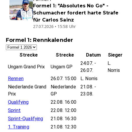
Formel 1: "Absolutes No Go" -
Schumacher fordert harte Strafe
für Carlos Sainz
27.07.2026 • 15:58 Uhr
Formel 1: Rennkalender
Strecke
Strecke
Datum
Sieger
24.07. -
L.
Ungarn Grand Prix
Ungarn GP
26.07.
Norris
Rennen
26.07. 15:00
L. Norris
Niederlande Grand
Niederlande
21.08. -
Prix
GP
23.08.
Qualifying
22.08. 16:00
Sprint
22.08. 12:00
Sprint-Qualifying
21.08. 16:30
1. Training
21.08. 12:30