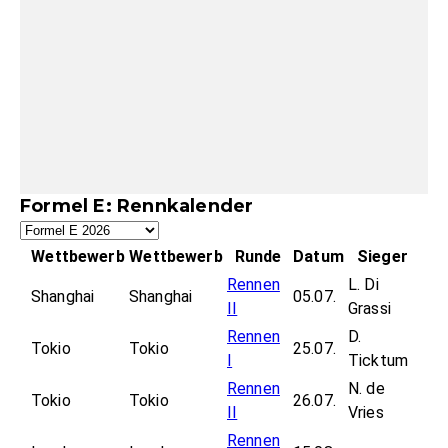
Formel E: Rennkalender
Wettbewerb
Wettbewerb
Runde
Datum
Sieger
Rennen
L. Di
Shanghai
Shanghai
05.07.
II
Grassi
Rennen
D.
Tokio
Tokio
25.07.
I
Ticktum
Rennen
N. de
Tokio
Tokio
26.07.
II
Vries
Rennen