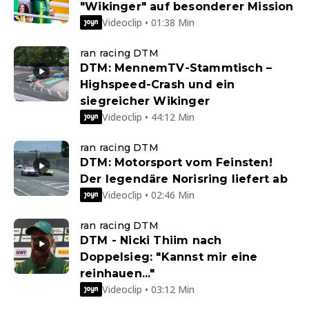
"Wikinger" auf besonderer Mission
Videoclip • 01:38 Min
ran racing DTM
DTM: MennemTV-Stammtisch –
Highspeed-Crash und ein
siegreicher Wikinger
Videoclip • 44:12 Min
ran racing DTM
DTM: Motorsport vom Feinsten!
Der legendäre Norisring liefert ab
Videoclip • 02:46 Min
ran racing DTM
DTM - Nicki Thiim nach
Doppelsieg: "Kannst mir eine
reinhauen..."
Videoclip • 03:12 Min