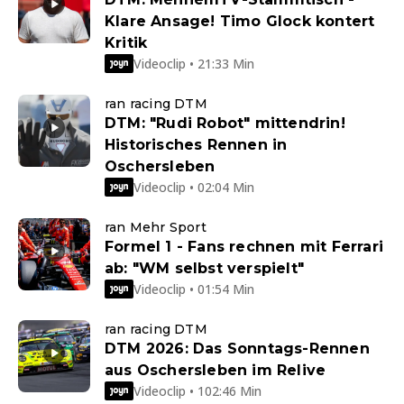
Klare Ansage! Timo Glock kontert
Kritik
Videoclip • 21:33 Min
ran racing DTM
DTM: "Rudi Robot" mittendrin!
Historisches Rennen in
Oschersleben
Videoclip • 02:04 Min
ran Mehr Sport
Formel 1 - Fans rechnen mit Ferrari
ab: "WM selbst verspielt"
Videoclip • 01:54 Min
ran racing DTM
DTM 2026: Das Sonntags-Rennen
aus Oschersleben im Relive
Videoclip • 102:46 Min