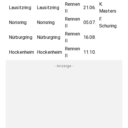
Rennen
K.
Lausitzring
Lausitzring
21.06.
II
Masters
Rennen
F.
Norisring
Norisring
05.07.
II
Schuring
Rennen
Nürburgring
Nürburgring
16.08.
II
Rennen
Hockenheim
Hockenheim
11.10.
II
- Anzeige -