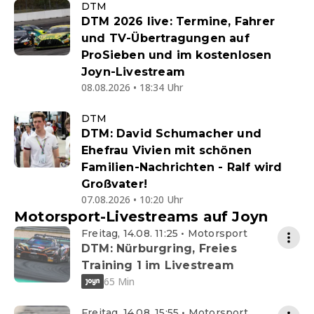
DTM
DTM 2026 live: Termine, Fahrer
und TV-Übertragungen auf
ProSieben und im kostenlosen
Joyn-Livestream
08.08.2026 • 18:34 Uhr
DTM
DTM: David Schumacher und
Ehefrau Vivien mit schönen
Familien-Nachrichten - Ralf wird
Großvater!
07.08.2026 • 10:20 Uhr
Motorsport-Livestreams auf Joyn
Freitag, 14.08. 11:25 • Motorsport
DTM: Nürburgring, Freies
Training 1 im Livestream
65 Min
Freitag, 14.08. 15:55 • Motorsport