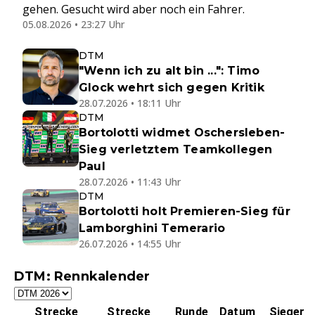
gehen. Gesucht wird aber noch ein Fahrer.
05.08.2026 • 23:27 Uhr
DTM
"Wenn ich zu alt bin ...": Timo
Glock wehrt sich gegen Kritik
28.07.2026 • 18:11 Uhr
DTM
Bortolotti widmet Oschersleben-
Sieg verletztem Teamkollegen
Paul
28.07.2026 • 11:43 Uhr
DTM
Bortolotti holt Premieren-Sieg für
Lamborghini Temerario
26.07.2026 • 14:55 Uhr
DTM: Rennkalender
Strecke
Strecke
Runde
Datum
Sieger