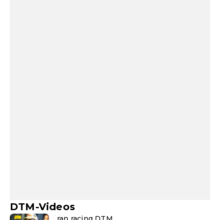
DTM-Videos
ran racing DTM