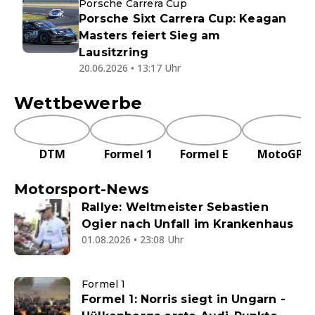
Porsche Carrera Cup
Porsche Sixt Carrera Cup: Keagan
Masters feiert Sieg am
Lausitzring
20.06.2026 • 13:17 Uhr
Wettbewerbe
DTM
Formel 1
Formel E
MotoGP
Motorsport-News
Rallye: Weltmeister Sebastien
Ogier nach Unfall im Krankenhaus
01.08.2026 • 23:08 Uhr
Formel 1
Formel 1: Norris siegt in Ungarn -