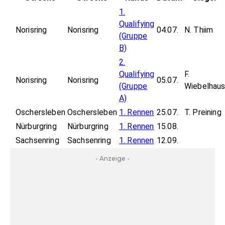
1.
Qualifying
Norisring
Norisring
04.07.
N. Thiim
(Gruppe
B)
2.
Qualifying
F.
Norisring
Norisring
05.07.
(Gruppe
Wiebelhau
A)
Oschersleben
Oschersleben
1. Rennen
25.07.
T. Preining
Nürburgring
Nürburgring
1. Rennen
15.08.
Sachsenring
Sachsenring
1. Rennen
12.09.
- Anzeige -