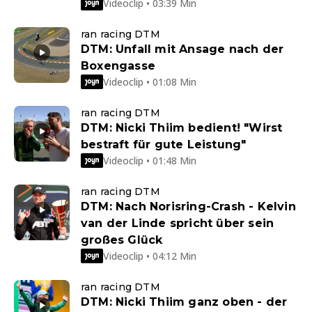
Videoclip • 03:39 Min
ran racing DTM
DTM: Unfall mit Ansage nach der
Boxengasse
Videoclip • 01:08 Min
ran racing DTM
DTM: Nicki Thiim bedient! "Wirst
bestraft für gute Leistung"
Videoclip • 01:48 Min
ran racing DTM
DTM: Nach Norisring-Crash - Kelvin
van der Linde spricht über sein
großes Glück
Videoclip • 04:12 Min
ran racing DTM
DTM: Nicki Thiim ganz oben - der