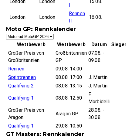
London
London
15.08.
I
Rennen
London
London
16.08.
II
Moto GP: Rennkalender
Wettbewerb
Wettbewerb
Datum
Sieger
Großer Preis von
Großbritannien
07.08. -
Großbritannien
GP
09.08.
Rennen
09.08. 14:00
Sprintrennen
08.08. 17:00
J. Martín
Qualifying 2
08.08. 13:15
J. Martín
F.
Qualifying 1
08.08. 12:50
Morbidelli
Großer Preis von
28.08. -
Aragon GP
Aragon
30.08.
Qualifying 1
29.08. 10:50
GT Masters: Rennkalender