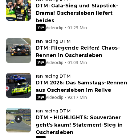
DTM: Gala-Sieg und Slapstick-
Drama! Oschersleben liefert
beides
Videoclip • 01:23 Min
ran racing DTM
DTM: Fliegende Reifen! Chaos-
Rennen in Oschersleben
Videoclip • 01:03 Min
ran racing DTM
DTM 2026: Das Samstags-Rennen
aus Oschersleben im Relive
Videoclip • 92:17 Min
ran racing DTM
DTM – HIGHLIGHTS: Souveräner
geht’s kaum! Statement-Sieg in
Oschersleben