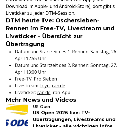
Download im Apple- und Android-Store), dort gibt's
Liveticker zu jeder DTM-Session.
DTM heute live: Oschersleben-
Rennen im Free-TV, Livestream und
Liveticker - Übersicht zur
Übertragung
Datum und Startzeit des 1. Rennen: Samstag, 26.
April 12:55 Uhr
Datum und Startzeit des 2. Rennen: Sonntag, 27.
April 13:00 Uhr
Free-TV: Pro Sieben
Livestream:
Joyn
,
ran.de
Liveticker:
ran.de
, ran-App
Mehr News und Videos
US Open
US Open 2026 live: TV-
Übertragungen, Livestreams und
Liveticker - alle wichtigen Infos