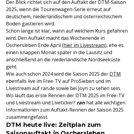
Der Blick richtet sich auf den Auftakt der DTM-Saison
2025, wenn die Tourenwagen-Serie erneut auf
deutschem, niederländischem und österreichischem
Boden gastieren wird.
Schon lange ist klar, wann auf welchem Kurs gefahren
wird. Den Auftakt macht das Wochenende in
Oschersleben Ende April (
hier im Livestream
), ehe es
einen knappen Monat später in die Lausitz und
anschließend an die niederländische Nordseeküste
geht.
Wie auch schon 2024 wird die Saison 2025 der
DTM
ebenfalls live im Free-TV auf ProSieben und im
Livestream auf ran.de sowie bei Joyn zu sehen sein.
Wo läuft das erste Rennen der DTM 2025 im Free-TV
und Livestream und Liveticker?
ran
hat alle wichtigen
Informationen zum Auftakt-Rennen der Saison 2025
zusammengefasst.
DTM heute live: Zeitplan zum
Saisonauftakt in Oschersleben