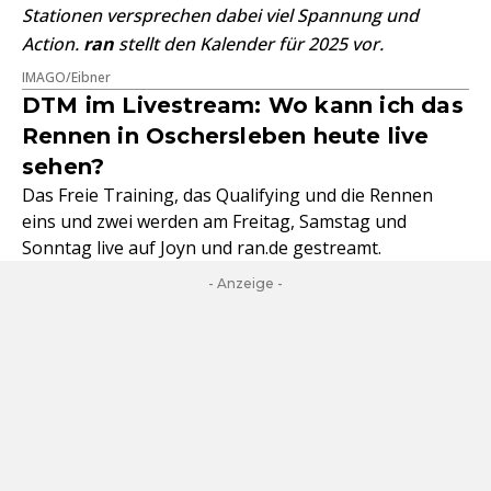
Stationen versprechen dabei viel Spannung und
Action.
ran
stellt den Kalender für 2025 vor.
IMAGO/Eibner
DTM im Livestream: Wo kann ich das
Rennen in Oschersleben heute live
sehen?
Das Freie Training, das Qualifying und die Rennen
eins und zwei werden am Freitag, Samstag und
Sonntag live auf Joyn und ran.de gestreamt.
- Anzeige -