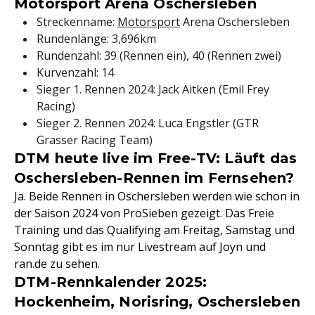
Motorsport Arena Oschersleben
Streckenname:
Motorsport
Arena Oschersleben
Rundenlänge: 3,696km
Rundenzahl: 39 (Rennen ein), 40 (Rennen zwei)
Kurvenzahl: 14
Sieger 1. Rennen 2024: Jack Aitken (Emil Frey
Racing)
Sieger 2. Rennen 2024: Luca Engstler (GTR
Grasser Racing Team)
DTM heute live im Free-TV: Läuft das
Oschersleben-Rennen im Fernsehen?
Ja. Beide Rennen in Oschersleben werden wie schon in
der Saison 2024 von ProSieben gezeigt. Das Freie
Training und das Qualifying am Freitag, Samstag und
Sonntag gibt es im nur Livestream auf Joyn und
ran.de zu sehen.
DTM-Rennkalender 2025:
Hockenheim, Norisring, Oschersleben