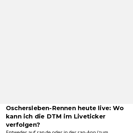
Oschersleben-Rennen heute live: Wo
kann ich die DTM im Liveticker
verfolgen?
Entweder auf ran.de oder in der ran-App (zum