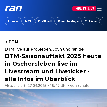
HEUTE LIVE
Home
NFL
Fußball
Bundesliga
2. Liga
T
DTM
DTM live auf ProSieben, Joyn und ran.de
DTM-Saisonauftakt 2025 heute
in Oschersleben live im
Livestream und Liveticker -
alle Infos im Überblick
Aktualisiert:
27.04.2025 • 15:47 Uhr
von
ran.de