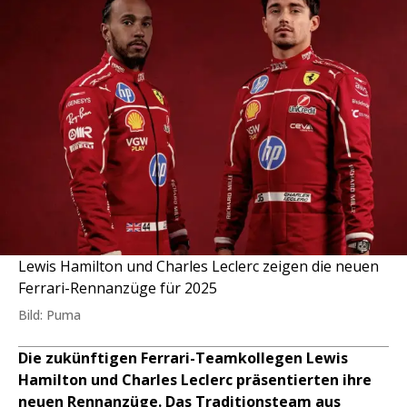
Lewis Hamilton und Charles Leclerc zeigen die neuen
Ferrari-Rennanzüge für 2025
Bild: Puma
Die zukünftigen Ferrari-Teamkollegen Lewis
Hamilton und Charles Leclerc präsentierten ihre
neuen Rennanzüge. Das Traditionsteam aus