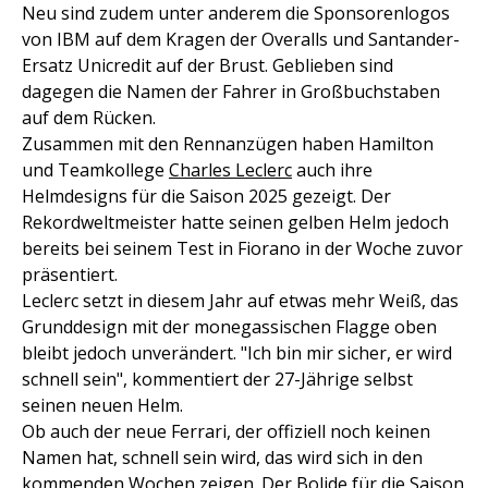
Neu sind zudem unter anderem die Sponsorenlogos
von IBM auf dem Kragen der Overalls und Santander-
Ersatz Unicredit auf der Brust. Geblieben sind
dagegen die Namen der Fahrer in Großbuchstaben
auf dem Rücken.
Zusammen mit den Rennanzügen haben Hamilton
und Teamkollege
Charles Leclerc
auch ihre
Helmdesigns für die Saison 2025 gezeigt. Der
Rekordweltmeister hatte seinen gelben Helm jedoch
bereits bei seinem Test in Fiorano in der Woche zuvor
präsentiert.
Leclerc setzt in diesem Jahr auf etwas mehr Weiß, das
Grunddesign mit der monegassischen Flagge oben
bleibt jedoch unverändert. "Ich bin mir sicher, er wird
schnell sein", kommentiert der 27-Jährige selbst
seinen neuen Helm.
Ob auch der neue Ferrari, der offiziell noch keinen
Namen hat, schnell sein wird, das wird sich in den
kommenden Wochen zeigen. Der Bolide für die Saison