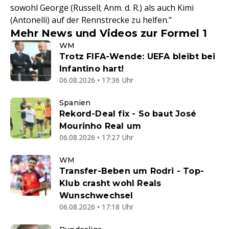
sowohl George (Russell; Anm. d. R.) als auch Kimi
(Antonelli) auf der Rennstrecke zu helfen."
Mehr News und Videos zur Formel 1
WM
Trotz FIFA-Wende: UEFA bleibt bei
Infantino hart!
06.08.2026 • 17:36 Uhr
Spanien
Rekord-Deal fix - So baut José
Mourinho Real um
06.08.2026 • 17:27 Uhr
WM
Transfer-Beben um Rodri - Top-
Klub crasht wohl Reals
Wunschwechsel
06.08.2026 • 17:18 Uhr