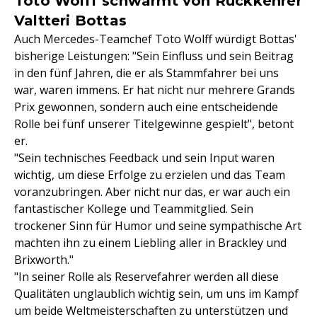
Toto Wolff schwärmt von Rückkehrer
Valtteri Bottas
Auch Mercedes-Teamchef Toto Wolff würdigt Bottas'
bisherige Leistungen: "Sein Einfluss und sein Beitrag
in den fünf Jahren, die er als Stammfahrer bei uns
war, waren immens. Er hat nicht nur mehrere Grands
Prix gewonnen, sondern auch eine entscheidende
Rolle bei fünf unserer Titelgewinne gespielt", betont
er.
"Sein technisches Feedback und sein Input waren
wichtig, um diese Erfolge zu erzielen und das Team
voranzubringen. Aber nicht nur das, er war auch ein
fantastischer Kollege und Teammitglied. Sein
trockener Sinn für Humor und seine sympathische Art
machten ihn zu einem Liebling aller in Brackley und
Brixworth."
"In seiner Rolle als Reservefahrer werden all diese
Qualitäten unglaublich wichtig sein, um uns im Kampf
um beide Weltmeisterschaften zu unterstützen und