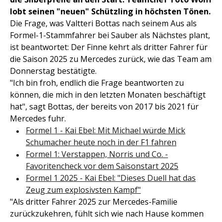
lobt seinen "neuen" Schützling in höchsten Tönen.
Die Frage, was Valtteri Bottas nach seinem Aus als
Formel-1-Stammfahrer bei Sauber als Nächstes plant,
ist beantwortet: Der Finne kehrt als dritter Fahrer für
die Saison 2025 zu Mercedes zurück, wie das Team am
Donnerstag bestätigte.
"Ich bin froh, endlich die Frage beantworten zu
können, die mich in den letzten Monaten beschäftigt
hat", sagt Bottas, der bereits von 2017 bis 2021 für
Mercedes fuhr.
Formel 1 - Kai Ebel: Mit Michael würde Mick
Schumacher heute noch in der F1 fahren
Formel 1: Verstappen, Norris und Co. -
Favoritencheck vor dem Saisonstart 2025
Formel 1 2025 - Kai Ebel: "Dieses Duell hat das
Zeug zum explosivsten Kampf"
"Als dritter Fahrer 2025 zur Mercedes-Familie
zurückzukehren, fühlt sich wie nach Hause kommen