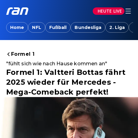
HEUTE LIVE
Home
NFL
Fußball
Bundesliga
2. Liga
T
Formel 1
"fühlt sich wie nach Hause kommen an"
Formel 1: Valtteri Bottas fährt
2025 wieder für Mercedes -
Mega-Comeback perfekt!