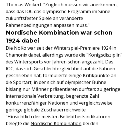
Thomas Weikert: "Zugleich müssen wir anerkennen,
dass das IOC das olympische Programm im Sinne
zukunftsfester Spiele an veränderte
Rahmenbedingungen anpassen muss."
Nordische Kombination war schon
1924 dabei
Die NoKo war seit der Winterspiel-Premiere 1924 in
Chamonix dabei, allerdings wurde die "Königsdisziplin"
des Wintersports vor Jahren schon angezählt. Das
IOC, das sich Geschlechtergleichheit auf die Fahnen
geschrieben hat, formulierte einige Kritikpunkte an
die Sportart, in der sich auf olympischer Bühne
bislang nur Männer präsentieren durften: zu geringe
internationale Verbreitung, begrenzte Zahl
konkurrenzfähiger Nationen und vergleichsweise
geringe globale Zuschauerreichweite.
"Hinsichtlich der meisten Beliebtheitsindikatoren
belegte die
Nordische Kombination
bei den