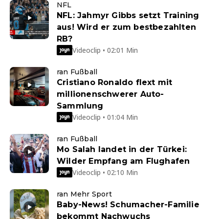
NFL
NFL: Jahmyr Gibbs setzt Training
aus! Wird er zum bestbezahlten
RB?
Videoclip • 02:01 Min
ran Fußball
Cristiano Ronaldo flext mit
millionenschwerer Auto-
Sammlung
Videoclip • 01:04 Min
ran Fußball
Mo Salah landet in der Türkei:
Wilder Empfang am Flughafen
Videoclip • 02:10 Min
ran Mehr Sport
Baby-News! Schumacher-Familie
bekommt Nachwuchs