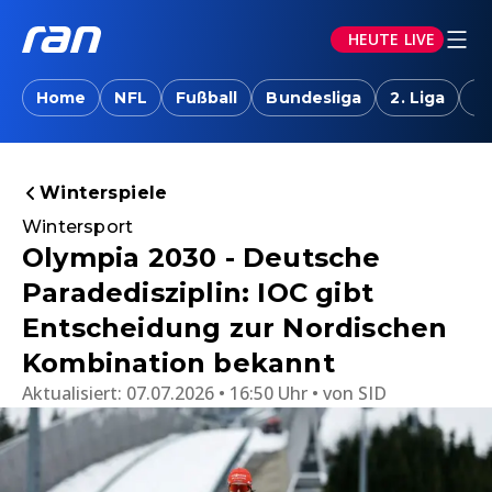
HEUTE LIVE
Home
NFL
Fußball
Bundesliga
2. Liga
T
Winterspiele
Wintersport
Olympia 2030 - Deutsche
Paradedisziplin: IOC gibt
Entscheidung zur Nordischen
Kombination bekannt
Aktualisiert:
07.07.2026 • 16:50 Uhr
von
SID