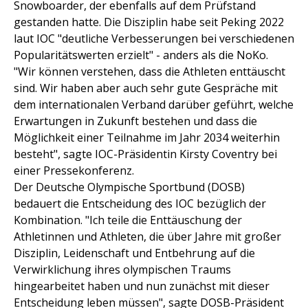
Snowboarder, der ebenfalls auf dem Prüfstand
gestanden hatte. Die Disziplin habe seit Peking 2022
laut IOC "deutliche Verbesserungen bei verschiedenen
Popularitätswerten erzielt" - anders als die NoKo.
"Wir können verstehen, dass die Athleten enttäuscht
sind. Wir haben aber auch sehr gute Gespräche mit
dem internationalen Verband darüber geführt, welche
Erwartungen in Zukunft bestehen und dass die
Möglichkeit einer Teilnahme im Jahr 2034 weiterhin
besteht", sagte IOC-Präsidentin Kirsty Coventry bei
einer Pressekonferenz.
Der Deutsche Olympische Sportbund (DOSB)
bedauert die Entscheidung des IOC bezüglich der
Kombination. "Ich teile die Enttäuschung der
Athletinnen und Athleten, die über Jahre mit großer
Disziplin, Leidenschaft und Entbehrung auf die
Verwirklichung ihres olympischen Traums
hingearbeitet haben und nun zunächst mit dieser
Entscheidung leben müssen", sagte DOSB-Präsident