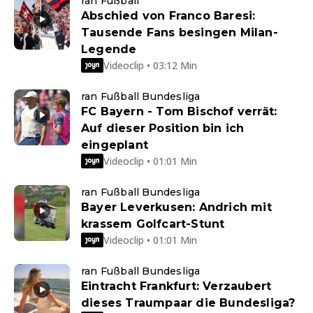
ran Fußball
Abschied von Franco Baresi:
Tausende Fans besingen Milan-
Legende
Videoclip • 03:12 Min
ran Fußball Bundesliga
FC Bayern - Tom Bischof verrät:
Auf dieser Position bin ich
eingeplant
Videoclip • 01:01 Min
ran Fußball Bundesliga
Bayer Leverkusen: Andrich mit
krassem Golfcart-Stunt
Videoclip • 01:01 Min
ran Fußball Bundesliga
Eintracht Frankfurt: Verzaubert
dieses Traumpaar die Bundesliga?