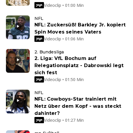
Videoclip • 01:00 Min
NFL
NFL: Zuckersüß! Barkley Jr. kopiert
Spin Moves seines Vaters
Videoclip • 01:06 Min
2. Bundesliga
2. Liga: VfL Bochum auf
Relegationsplatz - Dabrowski legt
sich fest
Videoclip • 01:50 Min
NFL
NFL: Cowboys-Star trainiert mit
Netz über dem Kopf - was steckt
dahinter?
Videoclip • 01:27 Min