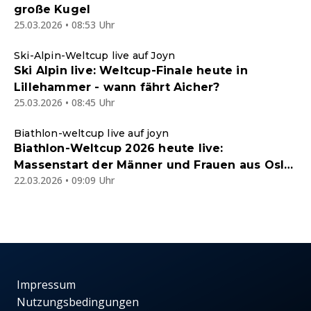
große Kugel
25.03.2026 • 08:53 Uhr
Ski-Alpin-Weltcup live auf Joyn
Ski Alpin live: Weltcup-Finale heute in
Lillehammer - wann fährt Aicher?
25.03.2026 • 08:45 Uhr
Biathlon-weltcup live auf joyn
Biathlon-Weltcup 2026 heute live:
Massenstart der Männer und Frauen aus Oslo
22.03.2026 • 09:09 Uhr
im kostenlosen Joyn-Livestream
Impressum
Nutzungsbedingungen