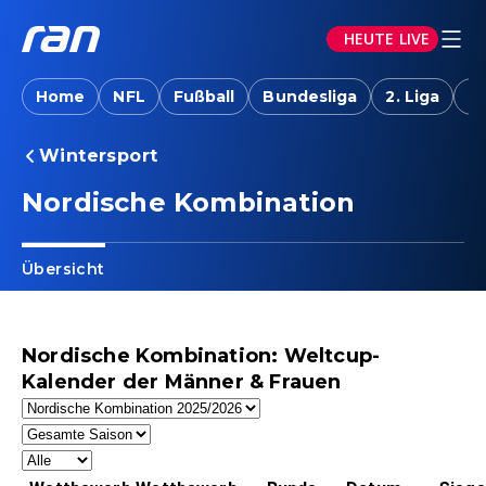
HEUTE LIVE
Home
NFL
Fußball
Bundesliga
2. Liga
T
Wintersport
Nordische Kombination
Übersicht
Nordische Kombination: Weltcup-
Kalender der Männer & Frauen