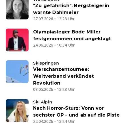
"Zu gefährlich": Bergsteigerin
warnte Dahlmeier
27.07.2026 • 13:28 Uhr
Olympiasieger Bode Miller
festgenommen und angeklagt
24.06.2026 • 10:34 Uhr
Skispringen
Vierschanzentournee:
Weltverband verkündet
Revolution
08.05.2026 • 13:28 Uhr
Ski Alpin
Nach Horror-Sturz: Vonn vor
sechster OP - und ab auf die Piste
22.04.2026 • 13:24 Uhr