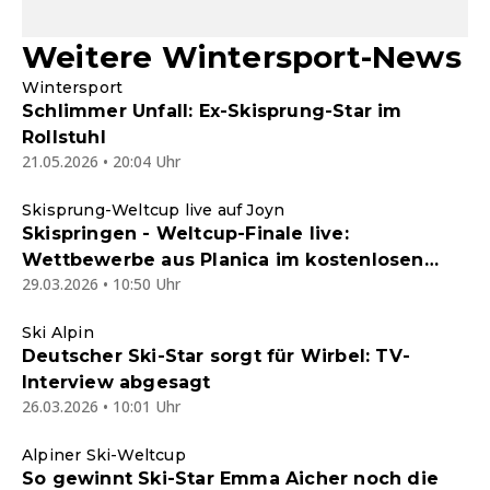
Weitere Wintersport-News
Wintersport
Schlimmer Unfall: Ex-Skisprung-Star im
Rollstuhl
21.05.2026 • 20:04 Uhr
Skisprung-Weltcup live auf Joyn
Skispringen - Weltcup-Finale live:
Wettbewerbe aus Planica im kostenlosen
29.03.2026 • 10:50 Uhr
Joyn-Livestream
Ski Alpin
Deutscher Ski-Star sorgt für Wirbel: TV-
Interview abgesagt
26.03.2026 • 10:01 Uhr
Alpiner Ski-Weltcup
So gewinnt Ski-Star Emma Aicher noch die