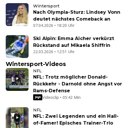
Wintersport
Nach Olympia-Sturz: Lindsey Vonn
deutet nächstes Comeback an
07.04.2026 • 18:20 Uhr
Ski Alpin: Emma Aicher verkürzt
Rückstand auf Mikaela Shiffrin
22.03.2026 • 12:51 Uhr
Wintersport-Videos
NFL
NFL: Trotz möglicher Donald-
Rückkehr - Darnold ohne Angst vor
Rams-Defense
Videoclip • 05:42 Min
NFL
NFL: Zwei Legenden und ein Hall-
of-Famer! Episches Trainer-Trio