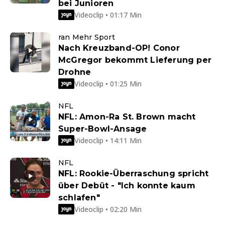
bei Junioren
Videoclip • 01:17 Min
ran Mehr Sport
Nach Kreuzband-OP! Conor
McGregor bekommt Lieferung per
Drohne
Videoclip • 01:25 Min
NFL
NFL: Amon-Ra St. Brown macht
Super-Bowl-Ansage
Videoclip • 14:11 Min
NFL
NFL: Rookie-Überraschung spricht
über Debüt - "Ich konnte kaum
schlafen"
Videoclip • 02:20 Min