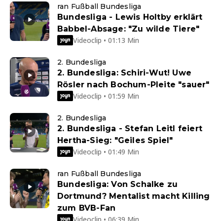
ran Fußball Bundesliga
Bundesliga - Lewis Holtby erklärt
Babbel-Absage: "Zu wilde Tiere"
Videoclip • 01:13 Min
2. Bundesliga
2. Bundesliga: Schiri-Wut! Uwe
Rösler nach Bochum-Pleite "sauer"
Videoclip • 01:59 Min
2. Bundesliga
2. Bundesliga - Stefan Leitl feiert
Hertha-Sieg: "Geiles Spiel"
Videoclip • 01:49 Min
ran Fußball Bundesliga
Bundesliga: Von Schalke zu
Dortmund? Mentalist macht Killing
zum BVB-Fan
Videoclip • 06:39 Min