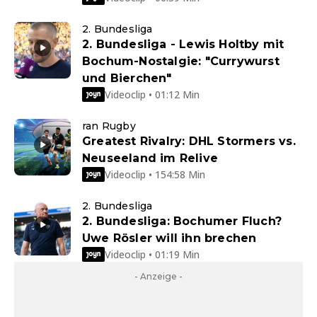
2. Bundesliga
2. Bundesliga - Lewis Holtby mit
Bochum-Nostalgie: "Currywurst
und Bierchen"
Videoclip • 01:12 Min
ran Rugby
Greatest Rivalry: DHL Stormers vs.
Neuseeland im Relive
Videoclip • 154:58 Min
2. Bundesliga
2. Bundesliga: Bochumer Fluch?
Uwe Rösler will ihn brechen
Videoclip • 01:19 Min
- Anzeige -