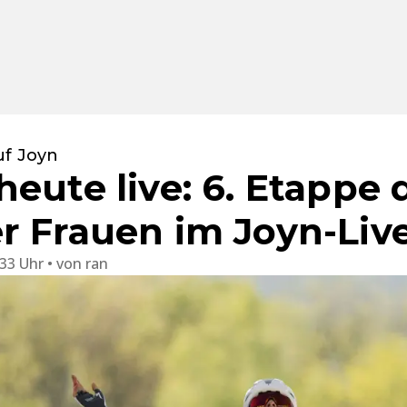
uf Joyn
eute live: 6. Etappe 
r Frauen im Joyn-Liv
:33 Uhr
von
ran