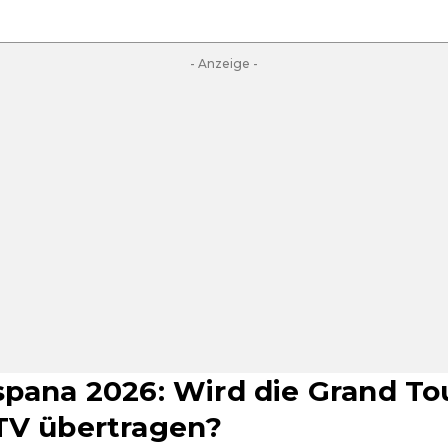
- Anzeige -
spana 2026: Wird die Grand To
TV übertragen?