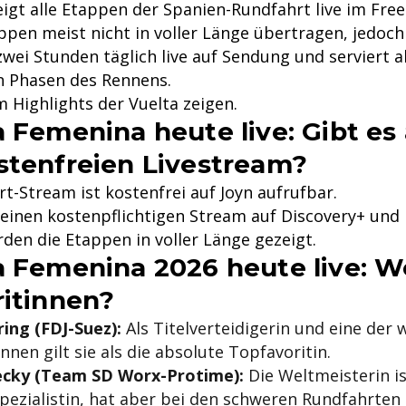
eigt alle Etappen der Spanien-Rundfahrt live im Fre
pen meist nicht in voller Länge übertragen, jedoch
zwei Stunden täglich live auf Sendung und serviert al
n Phasen des Rennens.
 Highlights der Vuelta zeigen.
a Femenina heute live: Gibt es
stenfreien Livestream?
rt-Stream ist kostenfrei auf Joyn aufrufbar.
einen kostenpflichtigen Stream auf Discovery+ un
den die Etappen in voller Länge gezeigt.
a Femenina 2026 heute live: W
ritinnen?
ing (FDJ-Suez):
Als Titelverteidigerin und eine der 
nnen gilt sie als die absolute Topfavoritin.
cky (Team SD Worx-Protime):
Die Weltmeisterin is
pezialistin, hat aber bei den schweren Rundfahrte