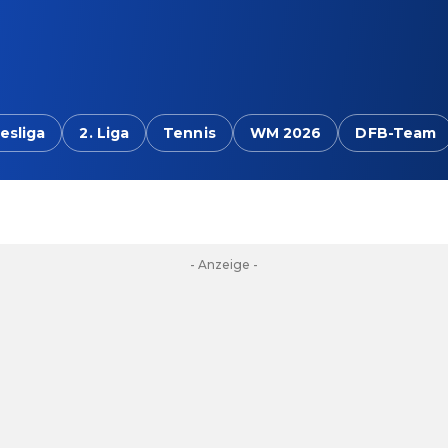
esliga
2. Liga
Tennis
WM 2026
DFB-Team
- Anzeige -