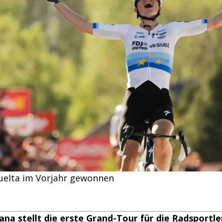
Vuelta im Vorjahr gewonnen
ana stellt die erste Grand-Tour für die Radsportle