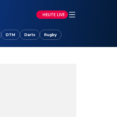
HEUTE LIVE
DTM
Darts
Rugby