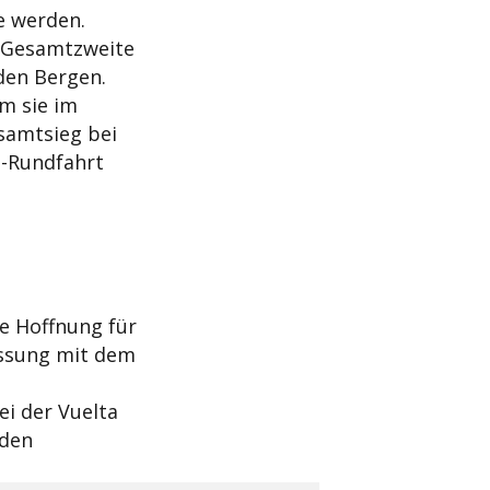
e werden.
 Gesamtzweite
 den Bergen.
m sie im
samtsieg bei
n-Rundfahrt
e Hoffnung für
assung mit dem
ei der Vuelta
iden