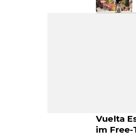
Vuelta E
im Free-