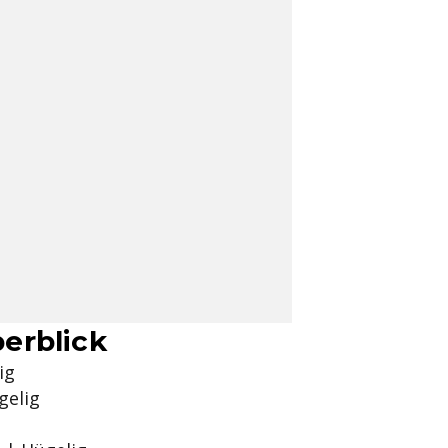
erblick
ig
gelig