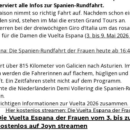
erviert alle Infos zur Spanien-Rundfahrt.
aison nimmt so richtig Fahrt auf. Nachdem schon ein
den sind, stehen im Mai die ersten Grand Tours an.
erren bei der dreiwöchigen Giro d‘Italia um das ro
 für die Damen die Vuelta Espana
(3. bis 9. Mai 2026 
na: Die Spanien-Rundfahrt der Frauen heute ab 16:4
hrt über 815 Kilometer von Galicien nach Asturien. 
 werden die Fahrerinnen auf flachem, hügligen und
t. Ein Zeitfahren steht nicht auf dem Programm.
nte die Niederländerin Demi Vollering die Spanien-R
n.
wichtigen Informationen zur Vuelta 2026 zusammen.
Hier kostenlos streamen: Die Vuelta Espana der Frau
ie Vuelta Espana der Frauen vom 3. bis z
ostenlos auf Joyn streamen