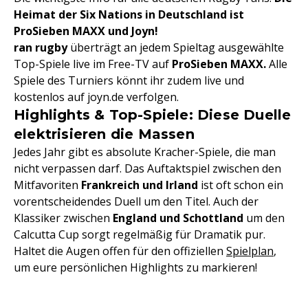
Heimat der Six Nations in Deutschland ist
ProSieben MAXX und Joyn!
ran rugby
überträgt an jedem Spieltag ausgewählte
Top-Spiele live im Free-TV auf
ProSieben MAXX.
Alle
Spiele des Turniers könnt ihr zudem live und
kostenlos auf joyn.de verfolgen.
Highlights & Top-Spiele: Diese Duelle
elektrisieren die Massen
Jedes Jahr gibt es absolute Kracher-Spiele, die man
nicht verpassen darf. Das Auftaktspiel zwischen den
Mitfavoriten
Frankreich und Irland
ist oft schon ein
vorentscheidendes Duell um den Titel. Auch der
Klassiker zwischen
England und Schottland
um den
Calcutta Cup sorgt regelmäßig für Dramatik pur.
Haltet die Augen offen für den offiziellen
Spielplan
,
um eure persönlichen Highlights zu markieren!