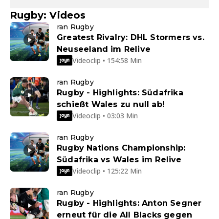
Rugby: Videos
ran Rugby
Greatest Rivalry: DHL Stormers vs.
Neuseeland im Relive
Videoclip • 154:58 Min
ran Rugby
Rugby - Highlights: Südafrika
schießt Wales zu null ab!
Videoclip • 03:03 Min
ran Rugby
Rugby Nations Championship:
Südafrika vs Wales im Relive
Videoclip • 125:22 Min
ran Rugby
Rugby - Highlights: Anton Segner
erneut für die All Blacks gegen