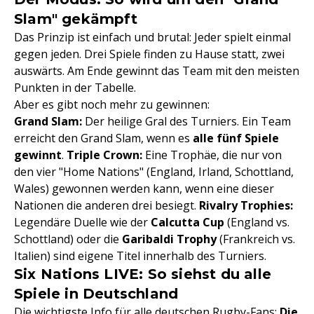
Slam" gekämpft
Das Prinzip ist einfach und brutal: Jeder spielt einmal
gegen jeden. Drei Spiele finden zu Hause statt, zwei
auswärts. Am Ende gewinnt das Team mit den meisten
Punkten in der Tabelle.
Aber es gibt noch mehr zu gewinnen:
Grand Slam:
Der heilige Gral des Turniers. Ein Team
erreicht den Grand Slam, wenn es
alle fünf Spiele
gewinnt
.
Triple Crown:
Eine Trophäe, die nur von
den vier "Home Nations" (England, Irland, Schottland,
Wales) gewonnen werden kann, wenn eine dieser
Nationen die anderen drei besiegt.
Rivalry Trophies:
Legendäre Duelle wie der
Calcutta Cup
(England vs.
Schottland) oder die
Garibaldi Trophy
(Frankreich vs.
Italien) sind eigene Titel innerhalb des Turniers.
Six Nations LIVE: So siehst du alle
Spiele in Deutschland
Die wichtigste Info für alle deutschen Rugby-Fans:
Die