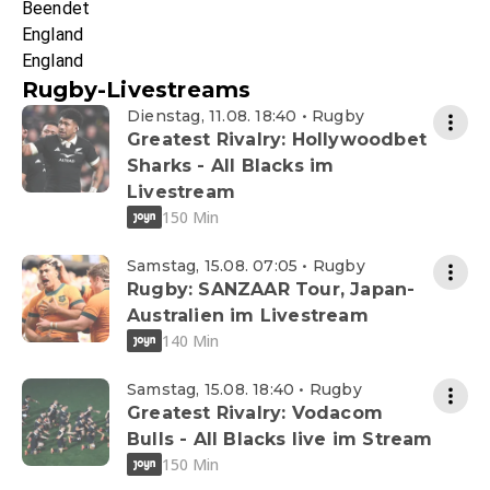
Beendet
England
England
Rugby-Livestreams
Dienstag, 11.08. 18:40 • Rugby
Greatest Rivalry: Hollywoodbet
Sharks - All Blacks im
Livestream
150 Min
Samstag, 15.08. 07:05 • Rugby
Rugby: SANZAAR Tour, Japan-
Australien im Livestream
140 Min
Samstag, 15.08. 18:40 • Rugby
Greatest Rivalry: Vodacom
Bulls - All Blacks live im Stream
150 Min