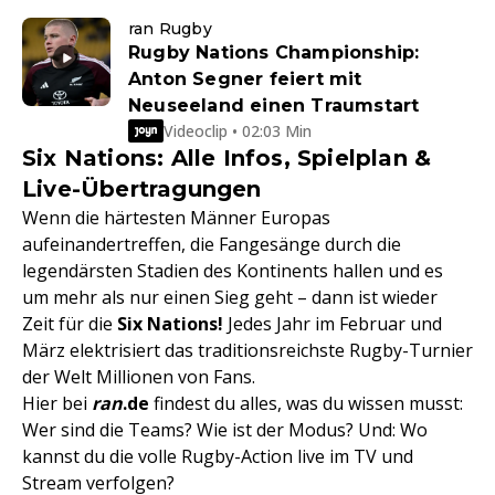
ran Rugby
Rugby Nations Championship:
Anton Segner feiert mit
Neuseeland einen Traumstart
Videoclip • 02:03 Min
Six Nations: Alle Infos, Spielplan &
Live-Übertragungen
Wenn die härtesten Männer Europas
aufeinandertreffen, die Fangesänge durch die
legendärsten Stadien des Kontinents hallen und es
um mehr als nur einen Sieg geht – dann ist wieder
Zeit für die
Six Nations!
Jedes Jahr im Februar und
März elektrisiert das traditionsreichste Rugby-Turnier
der Welt Millionen von Fans.
Hier bei
ran
.de
findest du alles, was du wissen musst:
Wer sind die Teams? Wie ist der Modus? Und: Wo
kannst du die volle Rugby-Action live im TV und
Stream verfolgen?