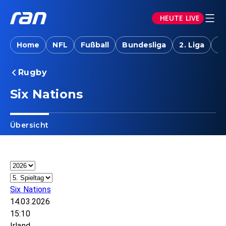
HEUTE LIVE
Home
NFL
Fußball
Bundesliga
2. Liga
T
Rugby
Six Nations
Übersicht
Six Nations
14.03.2026
15:10
Irland