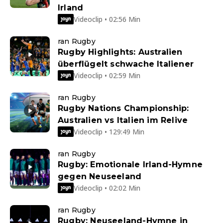
Irland
Videoclip • 02:56 Min
ran Rugby
Rugby Highlights: Australien
überflügelt schwache Italiener
Videoclip • 02:59 Min
ran Rugby
Rugby Nations Championship:
Australien vs Italien im Relive
Videoclip • 129:49 Min
ran Rugby
Rugby: Emotionale Irland-Hymne
gegen Neuseeland
Videoclip • 02:02 Min
ran Rugby
Rugby: Neuseeland-Hymne in