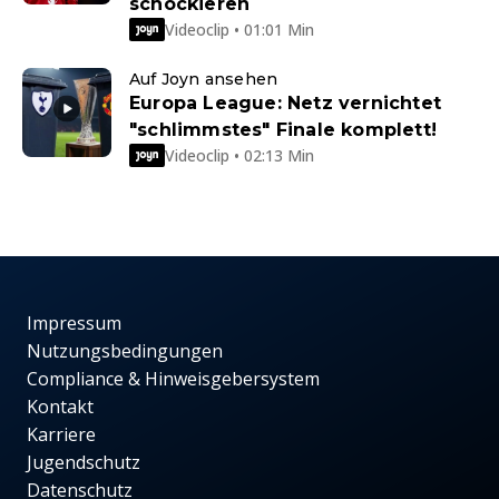
schockieren
Videoclip • 01:01 Min
Auf Joyn ansehen
Europa League: Netz vernichtet
"schlimmstes" Finale komplett!
Videoclip • 02:13 Min
Impressum
Nutzungsbedingungen
Compliance & Hinweisgebersystem
Kontakt
Karriere
Jugendschutz
Datenschutz