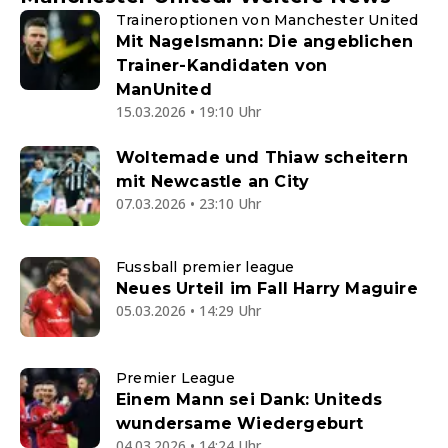
Traineroptionen von Manchester United
Mit Nagelsmann: Die angeblichen
Trainer-Kandidaten von
ManUnited
15.03.2026 • 19:10 Uhr
Woltemade und Thiaw scheitern
mit Newcastle an City
07.03.2026 • 23:10 Uhr
Fussball premier league
Neues Urteil im Fall Harry Maguire
05.03.2026 • 14:29 Uhr
Premier League
Einem Mann sei Dank: Uniteds
wundersame Wiedergeburt
04.03.2026 • 14:24 Uhr