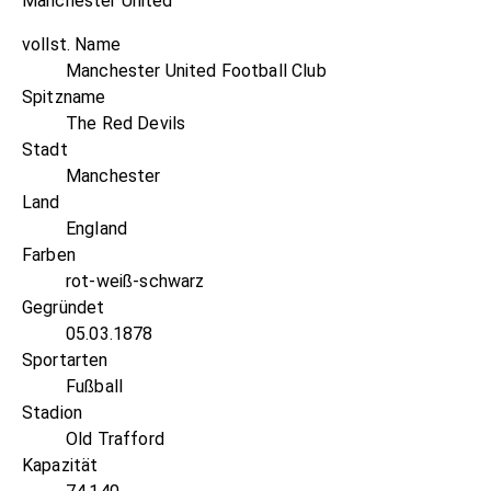
Manchester United
vollst. Name
Manchester United Football Club
Spitzname
The Red Devils
Stadt
Manchester
Land
England
Farben
rot-weiß-schwarz
Gegründet
05.03.1878
Sportarten
Fußball
Stadion
Old Trafford
Kapazität