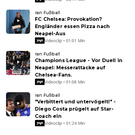
ran Fußball
FC Chelsea: Provokation?
Engländer essen Pizza nach
Neapel-Aus
Videoclip • 01:01 Min
ran Fußball
Champions League - Vor Duell in
Neapel: Messerattacke auf
Chelsea-Fans.
Videoclip • 01:08 Min
ran Fußball
"Verbittert und untervögelt!" -
Diego Costa prügelt auf Star-
Coach ein
Videoclip • 01:24 Min