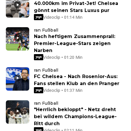
40.000km im Privat-Jet! Chelsea
gönnt seinen Stars Luxus pur
Videoclip • 01:14 Min
ran Fußball
Nach heftigem Zusammenprall:
Premier-League-Stars zeigen
Narben
Videoclip • 01:20 Min
ran Fußball
FC Chelsea - Nach Rosenior-Aus:
Fans stellen Klub an den Pranger
Videoclip • 01:37 Min
ran Fußball
"Herrlich bekloppt" - Netz dreht
bei wildem Champions-League-
Ritt durch
Videoclip • 02:11 Min