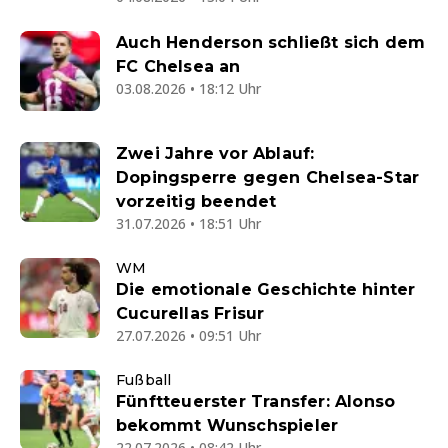
Auch Henderson schließt sich dem
FC Chelsea an
03.08.2026 • 18:12 Uhr
Zwei Jahre vor Ablauf:
Dopingsperre gegen Chelsea-Star
vorzeitig beendet
31.07.2026 • 18:51 Uhr
WM
Die emotionale Geschichte hinter
Cucurellas Frisur
27.07.2026 • 09:51 Uhr
Fußball
Fünftteuerster Transfer: Alonso
bekommt Wunschspieler
22.07.2026 • 08:42 Uhr