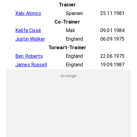
Trainer
Xabi Alonso
Spanien
25.11.1981
Co-Trainer
Kalifa Cissé
Mali
09.01.1984
Justin Walker
England
06.09.1975
Torwart-Trainer
Ben Roberts
England
22.06.1975
James Russell
England
19.09.1987
- Anzeige -