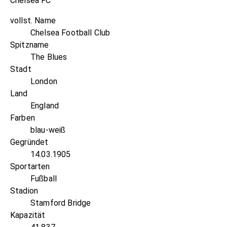
Chelsea FC
vollst. Name
Chelsea Football Club
Spitzname
The Blues
Stadt
London
Land
England
Farben
blau-weiß
Gegründet
14.03.1905
Sportarten
Fußball
Stadion
Stamford Bridge
Kapazität