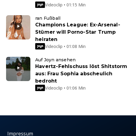
Videoclip • 01:15 Min
ran Fußball
Champions League: Ex-Arsenal-
Stümer will Porno-Star Trump
heiraten
Videoclip • 01:08 Min
Auf Joyn ansehen
Havertz-Fehlschuss löst Shitstorm
aus: Frau Sophia abscheulich
bedroht
Videoclip • 01:06 Min
Impressum