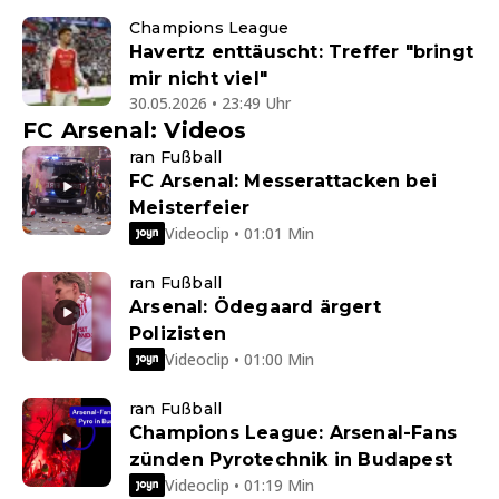
Champions League
Havertz enttäuscht: Treffer "bringt
mir nicht viel"
30.05.2026 • 23:49 Uhr
FC Arsenal: Videos
ran Fußball
FC Arsenal: Messerattacken bei
Meisterfeier
Videoclip • 01:01 Min
ran Fußball
Arsenal: Ödegaard ärgert
Polizisten
Videoclip • 01:00 Min
ran Fußball
Champions League: Arsenal-Fans
zünden Pyrotechnik in Budapest
Videoclip • 01:19 Min