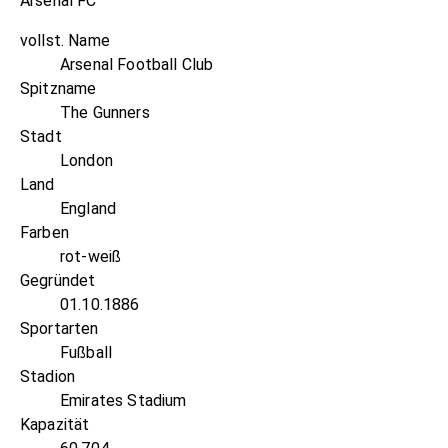
Arsenal FC
vollst. Name
Arsenal Football Club
Spitzname
The Gunners
Stadt
London
Land
England
Farben
rot-weiß
Gegründet
01.10.1886
Sportarten
Fußball
Stadion
Emirates Stadium
Kapazität