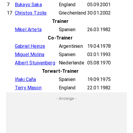
7
Bukayo Saka
England
05.09.2001
17
Christos Tzolis
Griechenland
30.01.2002
Trainer
Mikel Arteta
Spanien
26.03.1982
Co-Trainer
Gabriel Heinze
Argentinien
19.04.1978
Miguel Molina
Spanien
03.01.1993
Albert Stuivenberg
Niederlande
05.08.1970
Torwart-Trainer
Iñaki Caña
Spanien
19.09.1975
Terry Mason
England
22.01.1982
- Anzeige -