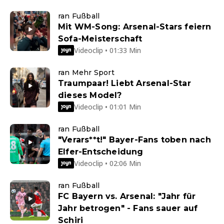
ran Fußball
Mit WM-Song: Arsenal-Stars feiern
Sofa-Meisterschaft
Videoclip • 01:33 Min
ran Mehr Sport
Traumpaar! Liebt Arsenal-Star
dieses Model?
Videoclip • 01:01 Min
ran Fußball
"Verars**t!" Bayer-Fans toben nach
Elfer-Entscheidung
Videoclip • 02:06 Min
ran Fußball
FC Bayern vs. Arsenal: "Jahr für
Jahr betrogen" - Fans sauer auf
Schiri