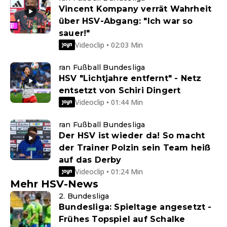
Vincent Kompany verrät Wahrheit
über HSV-Abgang: "Ich war so
sauer!"
Videoclip • 02:03 Min
ran Fußball Bundesliga
HSV "Lichtjahre entfernt" - Netz
entsetzt von Schiri Dingert
Videoclip • 01:44 Min
ran Fußball Bundesliga
Der HSV ist wieder da! So macht
der Trainer Polzin sein Team heiß
auf das Derby
Videoclip • 01:24 Min
Mehr HSV-News
2. Bundesliga
Bundesliga: Spieltage angesetzt -
Frühes Topspiel auf Schalke