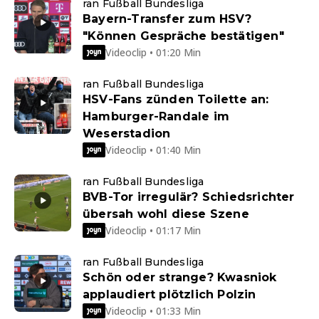
ran Fußball Bundesliga
Bayern-Transfer zum HSV?
"Können Gespräche bestätigen"
Videoclip • 01:20 Min
ran Fußball Bundesliga
HSV-Fans zünden Toilette an:
Hamburger-Randale im
Weserstadion
Videoclip • 01:40 Min
ran Fußball Bundesliga
BVB-Tor irregulär? Schiedsrichter
übersah wohl diese Szene
Videoclip • 01:17 Min
ran Fußball Bundesliga
Schön oder strange? Kwasniok
applaudiert plötzlich Polzin
Videoclip • 01:33 Min