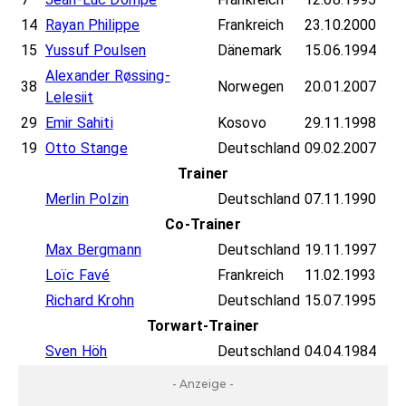
14
Rayan Philippe
Frankreich
23.10.2000
15
Yussuf Poulsen
Dänemark
15.06.1994
Alexander Røssing-
38
Norwegen
20.01.2007
Lelesiit
29
Emir Sahiti
Kosovo
29.11.1998
19
Otto Stange
Deutschland
09.02.2007
Trainer
Merlin Polzin
Deutschland
07.11.1990
Co-Trainer
Max Bergmann
Deutschland
19.11.1997
Loïc Favé
Frankreich
11.02.1993
Richard Krohn
Deutschland
15.07.1995
Torwart-Trainer
Sven Höh
Deutschland
04.04.1984
- Anzeige -