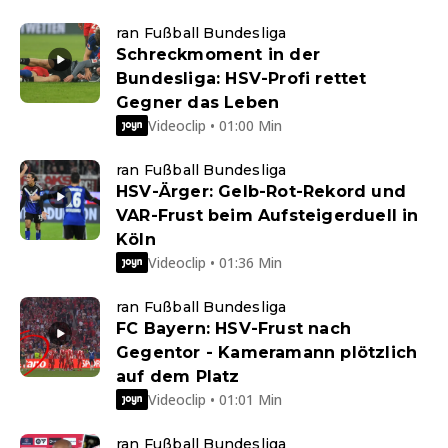
ran Fußball Bundesliga
Schreckmoment in der
Bundesliga: HSV-Profi rettet
Gegner das Leben
Videoclip • 01:00 Min
ran Fußball Bundesliga
HSV-Ärger: Gelb-Rot-Rekord und
VAR-Frust beim Aufsteigerduell in
Köln
Videoclip • 01:36 Min
ran Fußball Bundesliga
FC Bayern: HSV-Frust nach
Gegentor - Kameramann plötzlich
auf dem Platz
Videoclip • 01:01 Min
ran Fußball Bundesliga