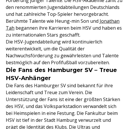
Förderung junger Talente. Die HSV-Akademie zählt zu
den renommierten Jugendabteilungen Deutschlands
und hat zahlreiche Top-Spieler hervorgebracht.
Berühmte Talente wie Heung-min Son und
Jonathan
Tah
begannen ihre Karrieren beim HSV und haben es
zu internationalen Stars geschafft.
Die HSV-Jugendabteilung wird kontinuierlich
weiterentwickelt, um die Qualität der
Nachwuchsförderung zu gewährleisten und Talente
bestmöglich auf den Profifußball vorzubereiten.
Die Fans des Hamburger SV – Treue
HSV-Anhänger
Die Fans des Hamburger SV sind bekannt für ihre
Leidenschaft und Treue zum Verein. Die
Unterstützung der Fans ist eine der größten Stärken
des HSV, und das Volksparkstadion verwandelt sich
bei Heimspielen in eine Festung. Die Fankultur beim
HSV ist tief in der Stadt Hamburg verwurzelt und
prägt die Identität des Klubs. Die Ultras und