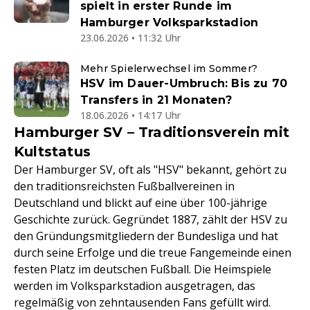
spielt in erster Runde im
Hamburger Volksparkstadion
23.06.2026 • 11:32 Uhr
Mehr Spielerwechsel im Sommer?
HSV im Dauer-Umbruch: Bis zu 70
Transfers in 21 Monaten?
18.06.2026 • 14:17 Uhr
Hamburger SV – Traditionsverein mit
Kultstatus
Der Hamburger SV, oft als "HSV" bekannt, gehört zu
den traditionsreichsten Fußballvereinen in
Deutschland und blickt auf eine über 100-jährige
Geschichte zurück. Gegründet 1887, zählt der HSV zu
den Gründungsmitgliedern der Bundesliga und hat
durch seine Erfolge und die treue Fangemeinde einen
festen Platz im deutschen Fußball. Die Heimspiele
werden im Volksparkstadion ausgetragen, das
regelmäßig von zehntausenden Fans gefüllt wird.