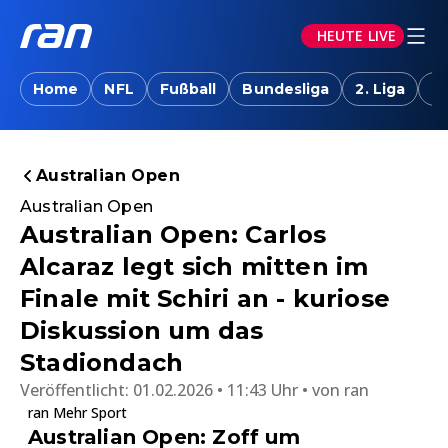
HEUTE LIVE
Home
NFL
Fußball
Bundesliga
2. Liga
T
Australian Open
Australian Open
Australian Open: Carlos
Alcaraz legt sich mitten im
Finale mit Schiri an - kuriose
Diskussion um das
Stadiondach
Veröffentlicht:
01.02.2026 • 11:43 Uhr
von
ran
ran Mehr Sport
Australian Open: Zoff um