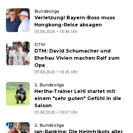
Bundesliga
Verletzung! Bayern-Boss muss
Hongkong-Reise absagen
05.08.2026 • 18:48 Uhr
DTM
DTM: David Schumacher und
Ehefrau Vivien machen Ralf zum
Opa
05.08.2026 • 18:26 Uhr
2. Bundesliga
Hertha-Trainer Leitl startet mit
einem "sehr guten" Gefühl in die
Saison
05.08.2026 • 18:07 Uhr
2. Bundesliga
ran-Ranking: Die Heimtrikots aller